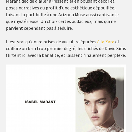
Marant décide d'aller à l'essentiel en boudant décor et
poses narratives au profit d'une esthétique dépouillée,
faisant la part belle à une Arizona Muse aussi captivante
que mystérieuse. Un choix certes audacieux, mais qui ne
parvient cependant pas à séduire.
Il est vrai qu'entre prises de vue ultra épurées
à la Zara
et
coiffure un brin trop premier degré, les clichés de David Sims
flirtent ici avec la banalité, et laissent finalement perplexe.