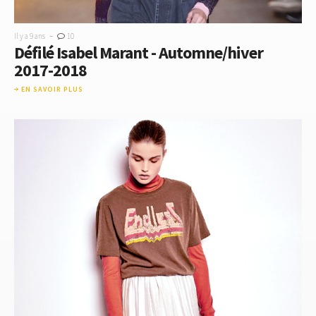
-
Il y a 9 ans
10
Défilé Isabel Marant - Automne/hiver
2017-2018
EN SAVOIR PLUS