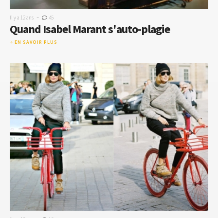
-
Il y a 12 ans
45
Quand Isabel Marant s'auto-plagie
EN SAVOIR PLUS