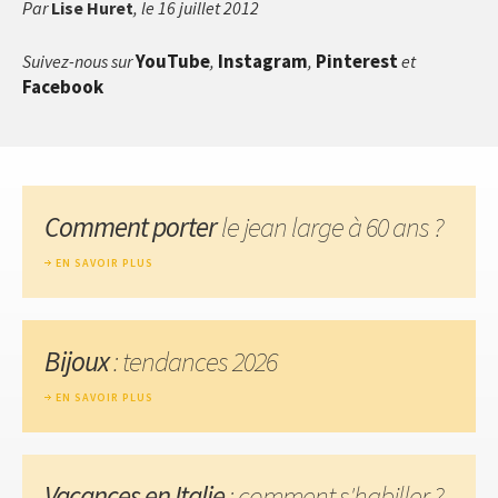
Par
Lise Huret
, le 16 juillet 2012
YouTube
Instagram
Pinterest
Suivez-nous sur
,
,
et
Facebook
Comment porter
le jean large à 60 ans ?
EN SAVOIR PLUS
Bijoux
: tendances 2026
EN SAVOIR PLUS
Vacances en Italie
: comment s'habiller ?