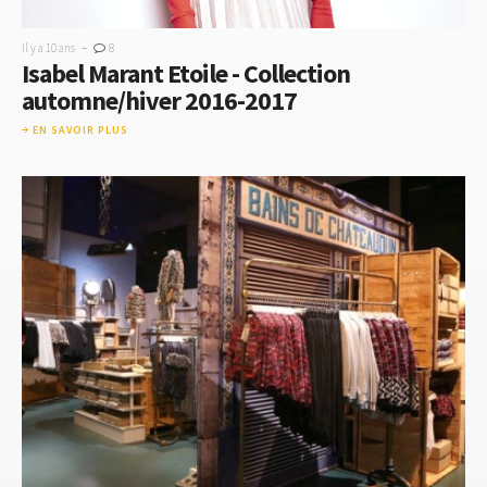
-
Il y a 10 ans
8
Isabel Marant Etoile - Collection
automne/hiver 2016-2017
EN SAVOIR PLUS