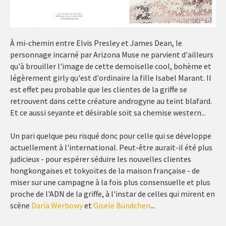
À mi-chemin entre Elvis Presley et James Dean, le
personnage incarné par Arizona Muse ne parvient d'ailleurs
qu'à brouiller l'image de cette demoiselle cool, bohème et
légèrement girly qu'est d'ordinaire la fille Isabel Marant. Il
est effet peu probable que les clientes de la griffe se
retrouvent dans cette créature androgyne au teint blafard.
Et ce aussi seyante et désirable soit sa chemise western...
Un pari quelque peu risqué donc pour celle qui se développe
actuellement à l'international. Peut-être aurait-il été plus
judicieux - pour espérer séduire les nouvelles clientes
hongkongaises et tokyoïtes de la maison française - de
miser sur une campagne à la fois plus consensuelle et plus
proche de l'ADN de la griffe, à l'instar de celles qui mirent en
scène
Daria Werbowy
et
Gisele Bündchen
...