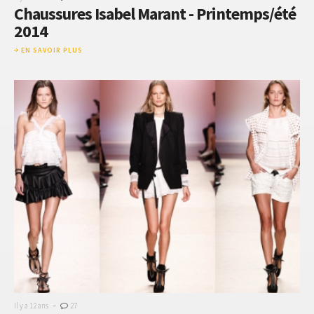
Chaussures Isabel Marant - Printemps/été
2014
EN SAVOIR PLUS
-
Il y a 12 ans
27