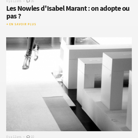
-
Il y a 12 ans
16
Les Nowles d'Isabel Marant : on adopte ou
pas ?
EN SAVOIR PLUS
-
Il y a 12 ans
10