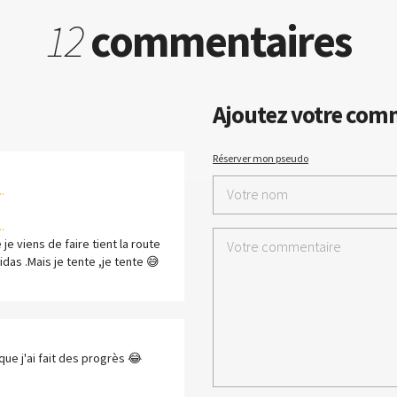
12
commentaires
Ajoutez votre com
Réserver mon pseudo
.
.
je viens de faire tient la route
idas .Mais je tente ,je tente 😅
que j'ai fait des progrès 😂