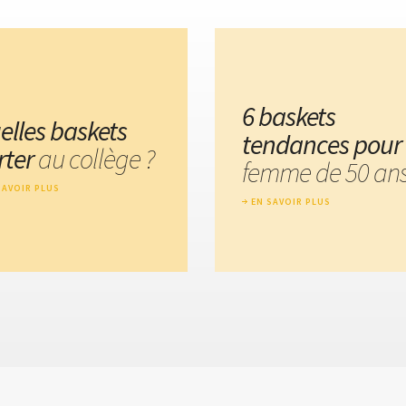
6 baskets
elles baskets
tendances pour
rter
au collège ?
femme de 50 an
SAVOIR PLUS
EN SAVOIR PLUS