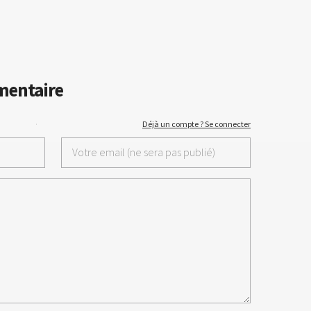
mentaire
·
Déjà un compte ? Se connecter