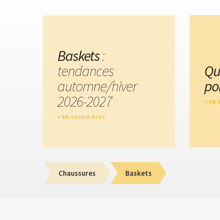
Baskets
:
tendances
Qu
automne/hiver
po
2026-2027
EN 
EN SAVOIR PLUS
Chaussures
Baskets