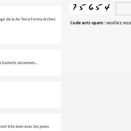
nge de la Air Terra Forma Archeo
Code anti-spam :
veuillez rec
s baskets anciennes...
vont très bien avec les jeans