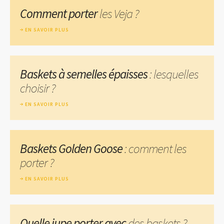
Comment porter
les Veja ?
EN SAVOIR PLUS
Baskets à semelles épaisses
: lesquelles
choisir ?
EN SAVOIR PLUS
Baskets Golden Goose
: comment les
porter ?
EN SAVOIR PLUS
Quelle jupe porter avec
des baskets ?