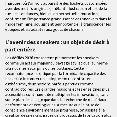
marques, où l’on voit apparaître des baskets customisées
avec des motifs originaux, mêlant illustration et art de la
rue. Les tendances, bien qu’en perpétuelle mutation,
confirment l’importance grandissante des sneakers dans la
mode féminine, soulignant leur potentiel à transcender les
époques et à s’adapter aux goûts de chacune.
L’avenir des sneakers : un objet de désir à
part entière
Les défilés 2026 consacrent pleinement les sneakers
comme un acteur majeur du paysage stylistique, au même
titre que les escarpins ou les bottines. Cette
reconnaissance s’explique par la formidable capacité des
baskets à instaurer un dialogue entre confort et
esthétisme, deux notions parfois perçues comme
contradictoires. Les grandes maisons et les enseignes plus
accessibles continuent de multiplier les innovations, tant
sur le plan des design que dans la recherche de matériaux
performants et écologiques. À mesure que la prise de
conscience environnementale progresse, on assiste à la
création de sneakers issues de processus de fabrication plus