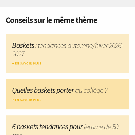
Conseils sur le même thème
Baskets
: tendances automne/hiver 2026-
2027
EN SAVOIR PLUS
Quelles baskets porter
au collège ?
EN SAVOIR PLUS
6 baskets tendances pour
femme de 50
ans