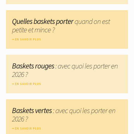
Quelles baskets porter
quand on est
petite et mince ?
EN SAVOIR PLUS
Baskets rouges
: avec quoi les porter en
2026 ?
EN SAVOIR PLUS
Baskets vertes
: avec quoi les porter en
2026 ?
EN SAVOIR PLUS