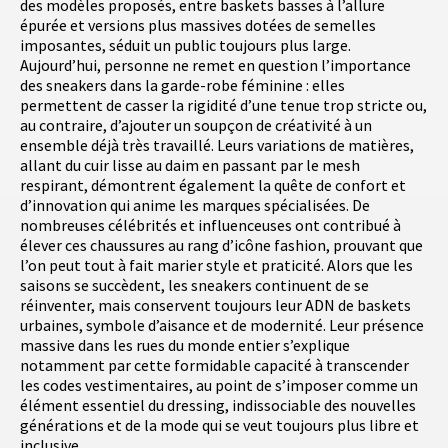
des modèles proposés, entre baskets basses à l’allure
épurée et versions plus massives dotées de semelles
imposantes, séduit un public toujours plus large.
Aujourd’hui, personne ne remet en question l’importance
des sneakers dans la garde-robe féminine : elles
permettent de casser la rigidité d’une tenue trop stricte ou,
au contraire, d’ajouter un soupçon de créativité à un
ensemble déjà très travaillé. Leurs variations de matières,
allant du cuir lisse au daim en passant par le mesh
respirant, démontrent également la quête de confort et
d’innovation qui anime les marques spécialisées. De
nombreuses célébrités et influenceuses ont contribué à
élever ces chaussures au rang d’icône fashion, prouvant que
l’on peut tout à fait marier style et praticité. Alors que les
saisons se succèdent, les sneakers continuent de se
réinventer, mais conservent toujours leur ADN de baskets
urbaines, symbole d’aisance et de modernité. Leur présence
massive dans les rues du monde entier s’explique
notamment par cette formidable capacité à transcender
les codes vestimentaires, au point de s’imposer comme un
élément essentiel du dressing, indissociable des nouvelles
générations et de la mode qui se veut toujours plus libre et
inclusive.