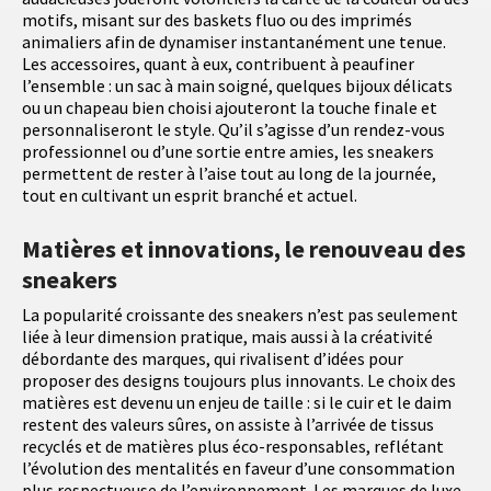
motifs, misant sur des baskets fluo ou des imprimés
animaliers afin de dynamiser instantanément une tenue.
Les accessoires, quant à eux, contribuent à peaufiner
l’ensemble : un sac à main soigné, quelques bijoux délicats
ou un chapeau bien choisi ajouteront la touche finale et
personnaliseront le style. Qu’il s’agisse d’un rendez-vous
professionnel ou d’une sortie entre amies, les sneakers
permettent de rester à l’aise tout au long de la journée,
tout en cultivant un esprit branché et actuel.
Matières et innovations, le renouveau des
sneakers
La popularité croissante des sneakers n’est pas seulement
liée à leur dimension pratique, mais aussi à la créativité
débordante des marques, qui rivalisent d’idées pour
proposer des designs toujours plus innovants. Le choix des
matières est devenu un enjeu de taille : si le cuir et le daim
restent des valeurs sûres, on assiste à l’arrivée de tissus
recyclés et de matières plus éco-responsables, reflétant
l’évolution des mentalités en faveur d’une consommation
plus respectueuse de l’environnement. Les marques de luxe