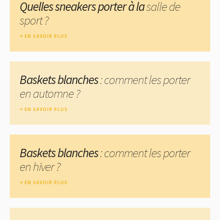
Quelles sneakers porter à la
salle de
sport ?
EN SAVOIR PLUS
Baskets blanches
: comment les porter
en automne ?
EN SAVOIR PLUS
Baskets blanches
: comment les porter
en hiver ?
EN SAVOIR PLUS