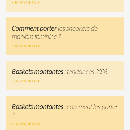
EN SAVOIR PLUS
Comment porter
les sneakers de
manière féminine ?
EN SAVOIR PLUS
Baskets montantes
: tendances 2026
EN SAVOIR PLUS
Baskets montantes
: comment les porter
?
EN SAVOIR PLUS