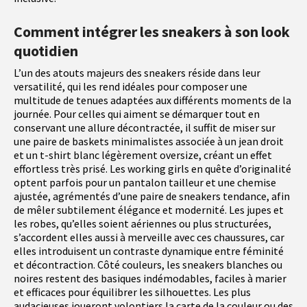
Comment intégrer les sneakers à son look
quotidien
L’un des atouts majeurs des sneakers réside dans leur
versatilité, qui les rend idéales pour composer une
multitude de tenues adaptées aux différents moments de la
journée. Pour celles qui aiment se démarquer tout en
conservant une allure décontractée, il suffit de miser sur
une paire de baskets minimalistes associée à un jean droit
et un t-shirt blanc légèrement oversize, créant un effet
effortless très prisé. Les working girls en quête d’originalité
optent parfois pour un pantalon tailleur et une chemise
ajustée, agrémentés d’une paire de sneakers tendance, afin
de mêler subtilement élégance et modernité. Les jupes et
les robes, qu’elles soient aériennes ou plus structurées,
s’accordent elles aussi à merveille avec ces chaussures, car
elles introduisent un contraste dynamique entre féminité
et décontraction. Côté couleurs, les sneakers blanches ou
noires restent des basiques indémodables, faciles à marier
et efficaces pour équilibrer les silhouettes. Les plus
audacieuses joueront volontiers la carte de la couleur ou des