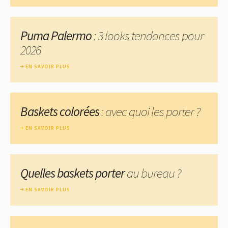
Puma Palermo
: 3 looks tendances pour
2026
EN SAVOIR PLUS
Baskets colorées
: avec quoi les porter ?
EN SAVOIR PLUS
Quelles baskets porter
au bureau ?
EN SAVOIR PLUS