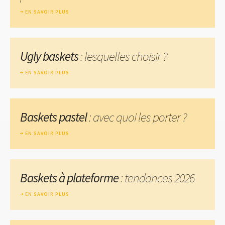
EN SAVOIR PLUS
Ugly baskets
: lesquelles choisir ?
EN SAVOIR PLUS
Baskets pastel
: avec quoi les porter ?
EN SAVOIR PLUS
Baskets à plateforme
: tendances 2026
EN SAVOIR PLUS