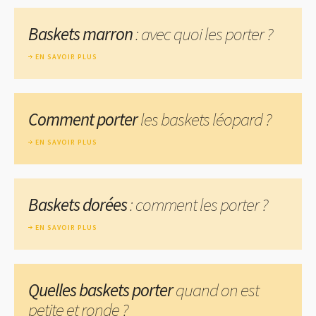
Baskets marron
: avec quoi les porter ?
EN SAVOIR PLUS
Comment porter
les baskets léopard ?
EN SAVOIR PLUS
Baskets dorées
: comment les porter ?
EN SAVOIR PLUS
Quelles baskets porter
quand on est
petite et ronde ?