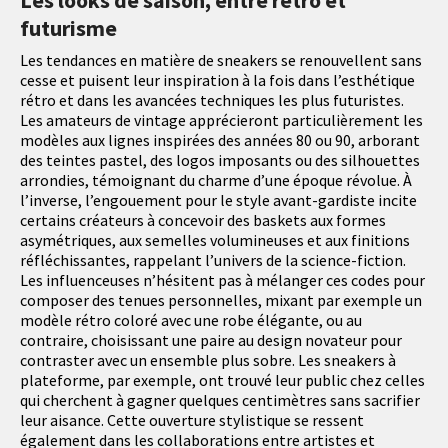
Les looks de saison, entre rétro et
futurisme
Les tendances en matière de sneakers se renouvellent sans
cesse et puisent leur inspiration à la fois dans l’esthétique
rétro et dans les avancées techniques les plus futuristes.
Les amateurs de vintage apprécieront particulièrement les
modèles aux lignes inspirées des années 80 ou 90, arborant
des teintes pastel, des logos imposants ou des silhouettes
arrondies, témoignant du charme d’une époque révolue. À
l’inverse, l’engouement pour le style avant-gardiste incite
certains créateurs à concevoir des baskets aux formes
asymétriques, aux semelles volumineuses et aux finitions
réfléchissantes, rappelant l’univers de la science-fiction.
Les influenceuses n’hésitent pas à mélanger ces codes pour
composer des tenues personnelles, mixant par exemple un
modèle rétro coloré avec une robe élégante, ou au
contraire, choisissant une paire au design novateur pour
contraster avec un ensemble plus sobre. Les sneakers à
plateforme, par exemple, ont trouvé leur public chez celles
qui cherchent à gagner quelques centimètres sans sacrifier
leur aisance. Cette ouverture stylistique se ressent
également dans les collaborations entre artistes et