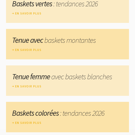
Baskets vertes
: tendances 2026
EN SAVOIR PLUS
Tenue avec
baskets montantes
EN SAVOIR PLUS
Tenue femme
avec baskets blanches
EN SAVOIR PLUS
Baskets colorées
: tendances 2026
EN SAVOIR PLUS