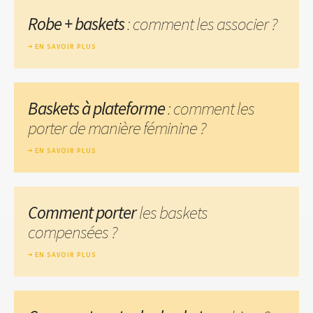
Robe + baskets
: comment les associer ?
EN SAVOIR PLUS
Baskets à plateforme
: comment les
porter de manière féminine ?
EN SAVOIR PLUS
Comment porter
les baskets
compensées ?
EN SAVOIR PLUS