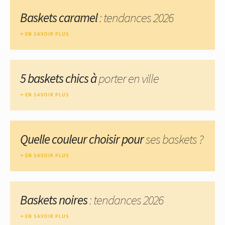
Baskets caramel
: tendances 2026
EN SAVOIR PLUS
5 baskets chics à
porter en ville
EN SAVOIR PLUS
Quelle couleur choisir pour
ses baskets ?
EN SAVOIR PLUS
Baskets noires
: tendances 2026
EN SAVOIR PLUS