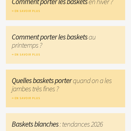
Comment porter les baskets
en hiver ?
EN SAVOIR PLUS
Comment porter les baskets
au
printemps ?
EN SAVOIR PLUS
Quelles baskets porter
quand on a les
jambes très fines ?
EN SAVOIR PLUS
Baskets blanches
: tendances 2026