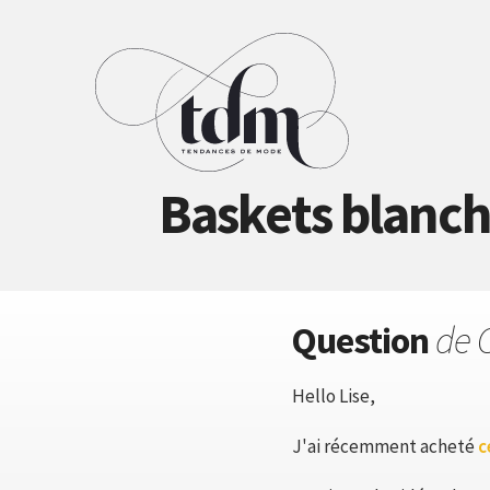
Baskets blanch
Question
de 
Hello Lise,
J'ai récemment acheté
c