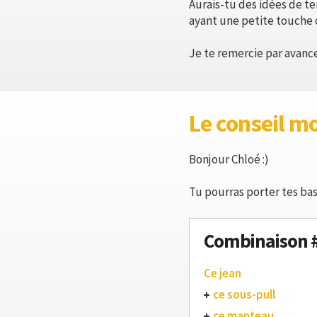
Aurais-tu des idées de te
ayant une petite touche c
Je te remercie par avance
Le conseil m
Bonjour Chloé :)
Tu pourras porter tes bas
Combinaison 
Ce jean
ce sous-pull
ce manteau