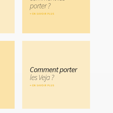
porter ?
EN SAVOIR PLUS
Comment porter
les Veja ?
EN SAVOIR PLUS