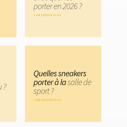
porter en 2026 ?
EN SAVOIR PLUS
Quelles sneakers
porter à la
salle de
 ?
sport ?
EN SAVOIR PLUS