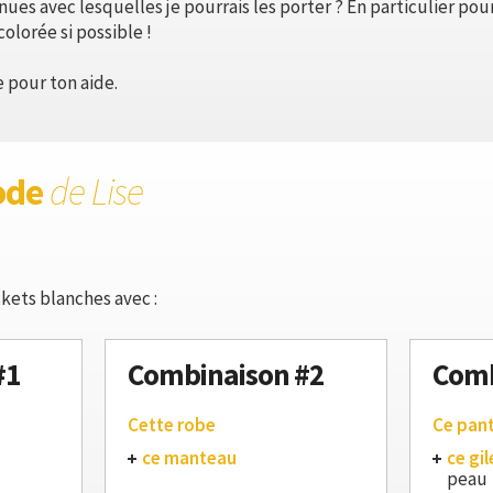
nues avec lesquelles je pourrais les porter ? En particulier po
olorée si possible !
 pour ton aide.
ode
de Lise
kets blanches avec :
#1
Combinaison #2
Comb
Cette robe
Ce pan
ce manteau
ce gil
peau