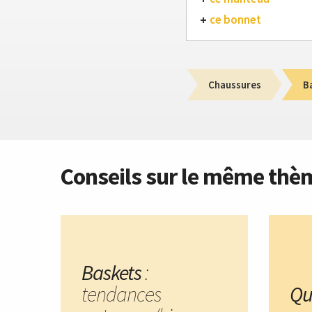
ce bonnet
Chaussures
B
Conseils sur le même thè
Baskets
:
tendances
Qu