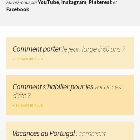
YouTube
Instagram
Pinterest
Suivez-nous sur
,
,
et
Facebook
Comment porter
le jean large à 60 ans ?
EN SAVOIR PLUS
Comment s'habiller pour les
vacances
d'été ?
EN SAVOIR PLUS
Vacances au Portugal
: comment