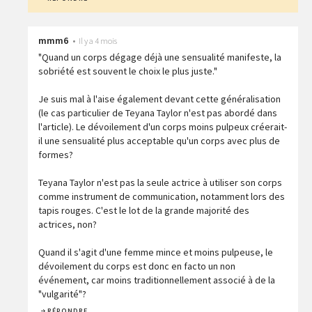
mmm6
•
Il y a 4 mois
"Quand un corps dégage déjà une sensualité manifeste, la
sobriété est souvent le choix le plus juste."
Je suis mal à l'aise également devant cette généralisation
(le cas particulier de Teyana Taylor n'est pas abordé dans
l'article). Le dévoilement d'un corps moins pulpeux créerait-
il une sensualité plus acceptable qu'un corps avec plus de
formes?
Teyana Taylor n'est pas la seule actrice à utiliser son corps
comme instrument de communication, notamment lors des
tapis rouges. C'est le lot de la grande majorité des
actrices, non?
Quand il s'agit d'une femme mince et moins pulpeuse, le
dévoilement du corps est donc en facto un non
événement, car moins traditionnellement associé à de la
"vulgarité"?
RÉPONDRE