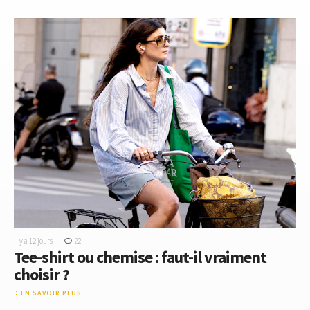
-
Il y a 12 jours
22
Tee-shirt ou chemise : faut-il vraiment
choisir ?
EN SAVOIR PLUS