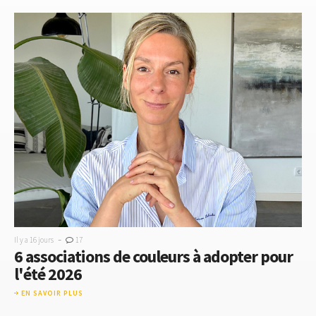
-
Il y a 16 jours
17
6 associations de couleurs à adopter pour
l'été 2026
EN SAVOIR PLUS