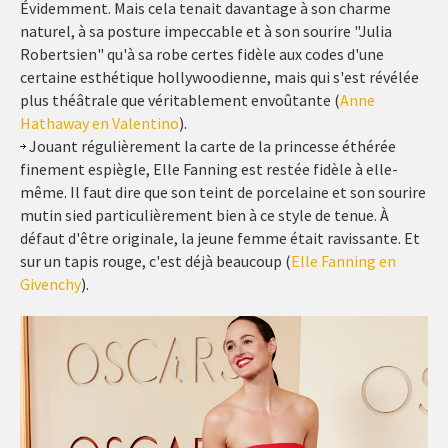
Évidemment. Mais cela tenait davantage à son charme
naturel, à sa posture impeccable et à son sourire "Julia
Robertsien" qu'à sa robe certes fidèle aux codes d'une
certaine esthétique hollywoodienne, mais qui s'est révélée
plus théâtrale que véritablement envoûtante (
Anne
Hathaway en Valentino
).
Jouant régulièrement la carte de la princesse éthérée
finement espiègle, Elle Fanning est restée fidèle à elle-
même. Il faut dire que son teint de porcelaine et son sourire
mutin sied particulièrement bien à ce style de tenue. À
défaut d'être originale, la jeune femme était ravissante. Et
sur un tapis rouge, c'est déjà beaucoup (
Elle Fanning en
Givenchy
).