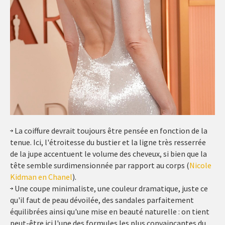
La coiffure devrait toujours être pensée en fonction de la
tenue. Ici, l'étroitesse du bustier et la ligne très resserrée
de la jupe accentuent le volume des cheveux, si bien que la
tête semble surdimensionnée par rapport au corps (
Nicole
Kidman en Chanel
).
Une coupe minimaliste, une couleur dramatique, juste ce
qu'il faut de peau dévoilée, des sandales parfaitement
équilibrées ainsi qu'une mise en beauté naturelle : on tient
peut-être ici l'une des formules les plus convaincantes du