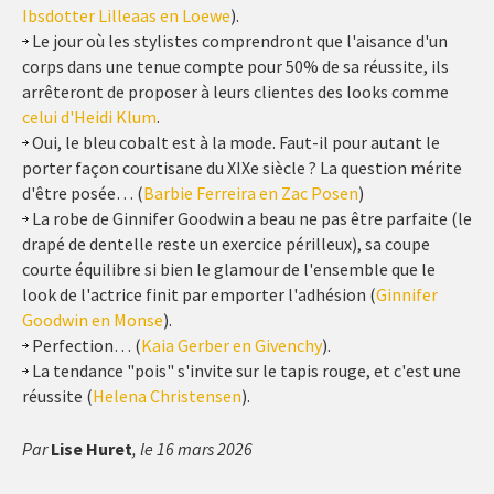
Ibsdotter Lilleaas en Loewe
).
Le jour où les stylistes comprendront que l'aisance d'un
corps dans une tenue compte pour 50% de sa réussite, ils
arrêteront de proposer à leurs clientes des looks comme
celui d'Heidi Klum
.
Oui, le bleu cobalt est à la mode. Faut-il pour autant le
porter façon courtisane du XIXe siècle ? La question mérite
d'être posée… (
Barbie Ferreira en Zac Posen
)
La robe de Ginnifer Goodwin a beau ne pas être parfaite (le
drapé de dentelle reste un exercice périlleux), sa coupe
courte équilibre si bien le glamour de l'ensemble que le
look de l'actrice finit par emporter l'adhésion (
Ginnifer
Goodwin en Monse
).
Perfection… (
Kaia Gerber en Givenchy
).
La tendance "pois" s'invite sur le tapis rouge, et c'est une
réussite (
Helena Christensen
).
Par
Lise Huret
, le 16 mars 2026