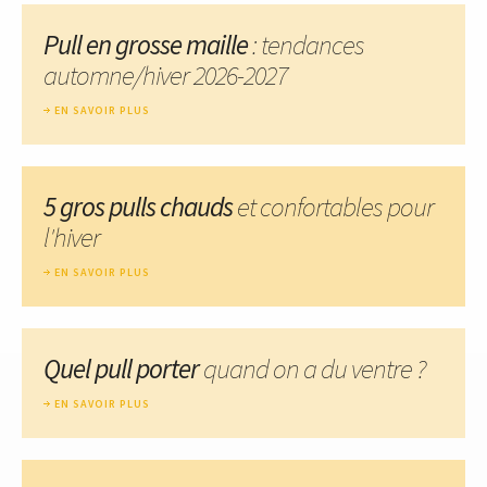
Pull en grosse maille
: tendances
automne/hiver 2026-2027
EN SAVOIR PLUS
5 gros pulls chauds
et confortables pour
l'hiver
EN SAVOIR PLUS
Quel pull porter
quand on a du ventre ?
EN SAVOIR PLUS