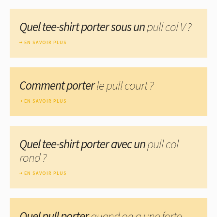
Quel tee-shirt porter sous un
pull col V ?
EN SAVOIR PLUS
Comment porter
le pull court ?
EN SAVOIR PLUS
Quel tee-shirt porter avec un
pull col
rond ?
EN SAVOIR PLUS
Quel pull porter
quand on a une forte