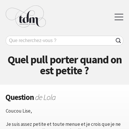
Quel pull porter quand on
est petite ?
Question
de Lola
Coucou Lise,
Je suis assez petite et toute menue et je crois que je ne