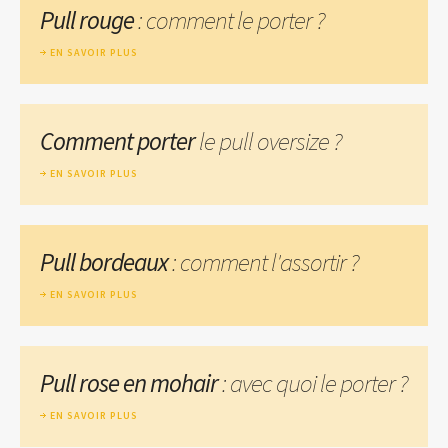
Pull rouge
: comment le porter ?
EN SAVOIR PLUS
Comment porter
le pull oversize ?
EN SAVOIR PLUS
Pull bordeaux
: comment l'assortir ?
EN SAVOIR PLUS
Pull rose en mohair
: avec quoi le porter ?
EN SAVOIR PLUS