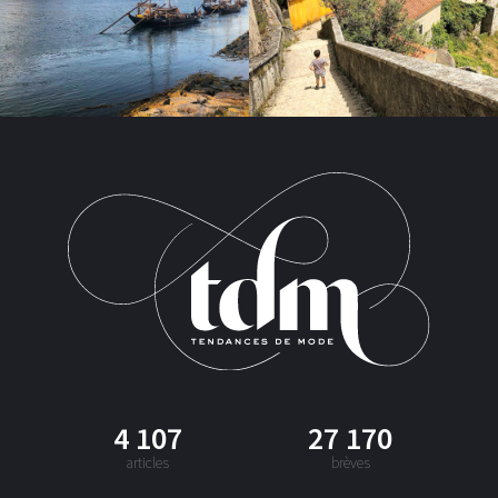
4 107
27 170
articles
brèves