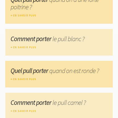
poitrine ?
EN SAVOIR PLUS
Comment porter
le pull blanc ?
EN SAVOIR PLUS
Quel pull porter
quand on est ronde ?
EN SAVOIR PLUS
Comment porter
le pull camel ?
EN SAVOIR PLUS