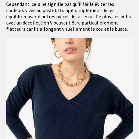
Cependant, cela ne signifie pas qu'il faille éviter les
couleurs vives ou pastel. Il s'agit simplement de les
équilibrer avec d'autres pièces de la tenue. De plus, les pulls
avec un décolleté en V peuvent être particulièrement
flatteurs car ils allongent visuellement le cou et le buste.