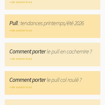
EN SAVOIR PLUS
Pull
: tendances printemps/été 2026
EN SAVOIR PLUS
Comment porter
le pull en cachemire ?
EN SAVOIR PLUS
Comment porter
le pull col roulé ?
EN SAVOIR PLUS