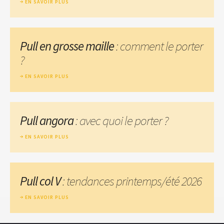
EN SAVOIR PLUS
Pull en grosse maille
: comment le porter
?
EN SAVOIR PLUS
Pull angora
: avec quoi le porter ?
EN SAVOIR PLUS
Pull col V
: tendances printemps/été 2026
EN SAVOIR PLUS