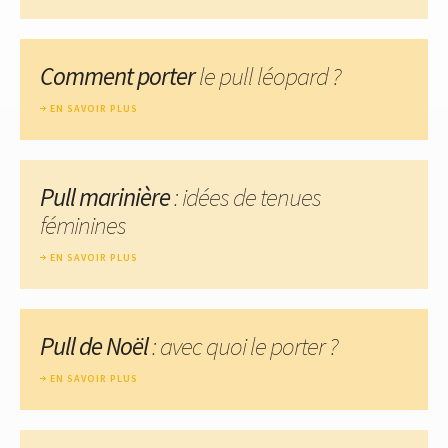
Comment porter
le pull léopard ?
EN SAVOIR PLUS
Pull marinière
: idées de tenues
féminines
EN SAVOIR PLUS
Pull de Noël
: avec quoi le porter ?
EN SAVOIR PLUS