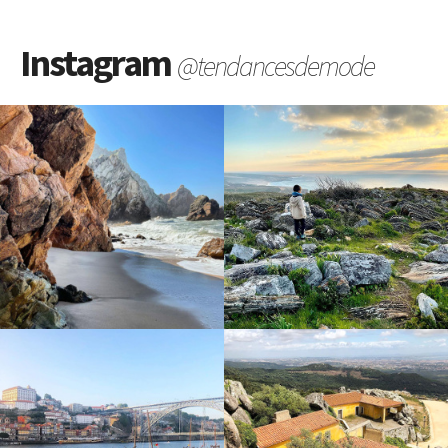
Instagram
@tendancesdemode