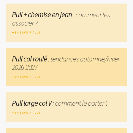
Pull + chemise en jean
: comment les
associer ?
EN SAVOIR PLUS
Pull col roulé
: tendances automne/hiver
2026-2027
EN SAVOIR PLUS
Pull large col V
: comment le porter ?
EN SAVOIR PLUS