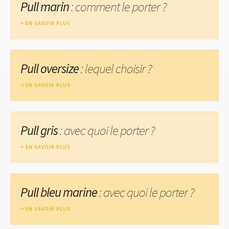
Pull marin
: comment le porter ?
EN SAVOIR PLUS
Pull oversize
: lequel choisir ?
EN SAVOIR PLUS
Pull gris
: avec quoi le porter ?
EN SAVOIR PLUS
Pull bleu marine
: avec quoi le porter ?
EN SAVOIR PLUS