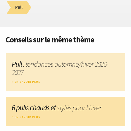
Pull
Conseils sur le même thème
Pull
: tendances automne/hiver 2026-
2027
EN SAVOIR PLUS
6 pulls chauds et
stylés pour l'hiver
EN SAVOIR PLUS