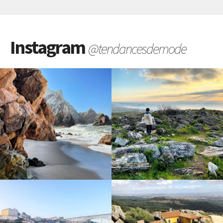
Instagram
@tendancesdemode