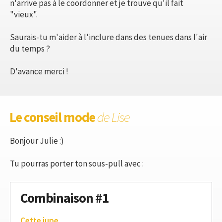
n'arrive pas à le coordonner et je trouve qu'il fait
"vieux".
Saurais-tu m'aider à l'inclure dans des tenues dans l'air
du temps ?
D'avance merci !
Le conseil mode
de Lise
Bonjour Julie :)
Tu pourras porter ton sous-pull avec :
Combinaison #1
Cette jupe