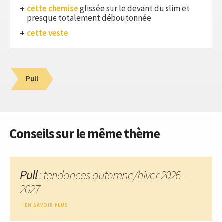
cette chemise
glissée sur le devant du slim et
presque totalement déboutonnée
cette veste
Pull
Conseils sur le même thème
Pull
: tendances automne/hiver 2026-
2027
EN SAVOIR PLUS