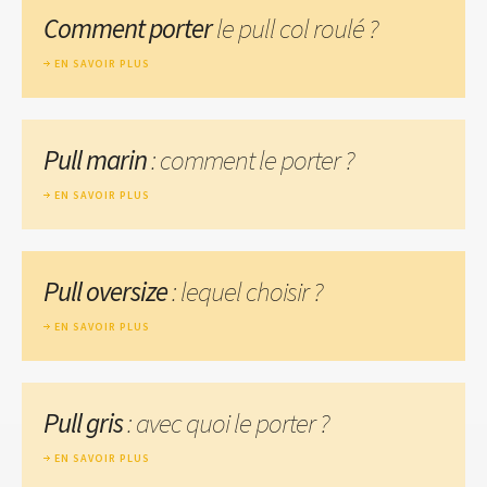
Comment porter
le pull col roulé ?
EN SAVOIR PLUS
Pull marin
: comment le porter ?
EN SAVOIR PLUS
Pull oversize
: lequel choisir ?
EN SAVOIR PLUS
Pull gris
: avec quoi le porter ?
EN SAVOIR PLUS