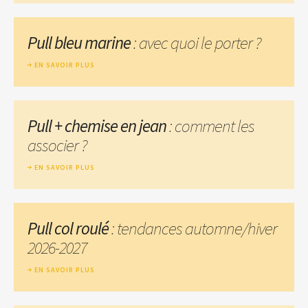
Pull bleu marine
: avec quoi le porter ?
EN SAVOIR PLUS
Pull + chemise en jean
: comment les
associer ?
EN SAVOIR PLUS
Pull col roulé
: tendances automne/hiver
2026-2027
EN SAVOIR PLUS