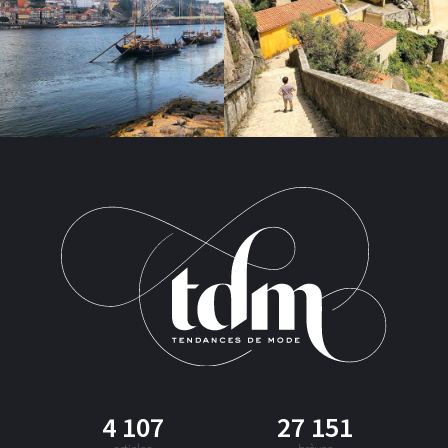
4 107
27 151