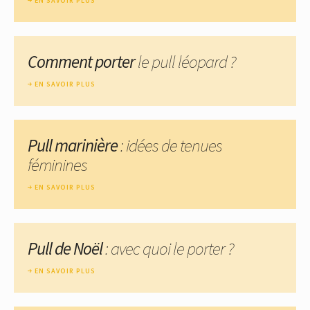
EN SAVOIR PLUS
Comment porter
le pull léopard ?
EN SAVOIR PLUS
Pull marinière
: idées de tenues
féminines
EN SAVOIR PLUS
Pull de Noël
: avec quoi le porter ?
EN SAVOIR PLUS