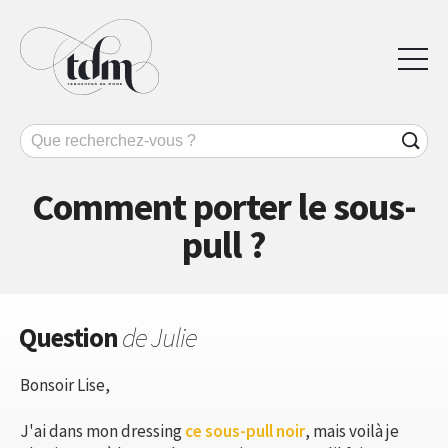
Comment porter le sous-
pull ?
Question
de Julie
Bonsoir Lise,
J'ai dans mon dressing
ce sous-pull noir
, mais voilà je