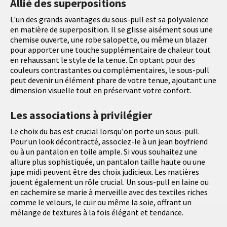
Allié des superpositions
L'un des grands avantages du sous-pull est sa polyvalence
en matière de superposition. Il se glisse aisément sous une
chemise ouverte, une robe salopette, ou même un blazer
pour apporter une touche supplémentaire de chaleur tout
en rehaussant le style de la tenue. En optant pour des
couleurs contrastantes ou complémentaires, le sous-pull
peut devenir un élément phare de votre tenue, ajoutant une
dimension visuelle tout en préservant votre confort.
Les associations à privilégier
Le choix du bas est crucial lorsqu'on porte un sous-pull.
Pour un look décontracté, associez-le à un jean boyfriend
ou à un pantalon en toile ample. Si vous souhaitez une
allure plus sophistiquée, un pantalon taille haute ou une
jupe midi peuvent être des choix judicieux. Les matières
jouent également un rôle crucial. Un sous-pull en laine ou
en cachemire se marie à merveille avec des textiles riches
comme le velours, le cuir ou même la soie, offrant un
mélange de textures à la fois élégant et tendance.