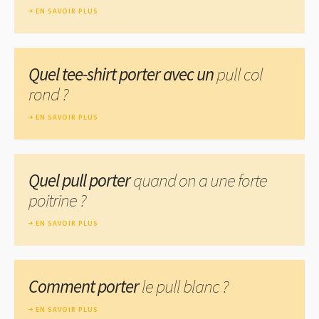
EN SAVOIR PLUS
Quel tee-shirt porter avec un
pull col
rond ?
EN SAVOIR PLUS
Quel pull porter
quand on a une forte
poitrine ?
EN SAVOIR PLUS
Comment porter
le pull blanc ?
EN SAVOIR PLUS