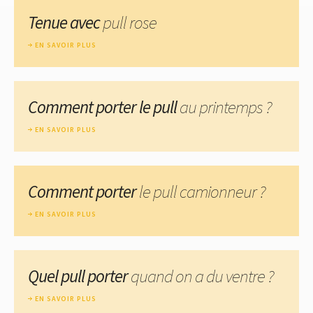
Tenue avec
pull rose
EN SAVOIR PLUS
Comment porter le pull
au printemps ?
EN SAVOIR PLUS
Comment porter
le pull camionneur ?
EN SAVOIR PLUS
Quel pull porter
quand on a du ventre ?
EN SAVOIR PLUS