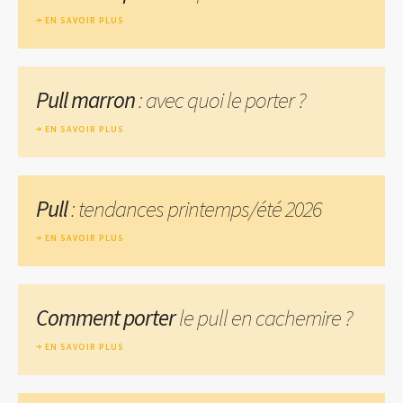
EN SAVOIR PLUS
Pull marron
: avec quoi le porter ?
EN SAVOIR PLUS
Pull
: tendances printemps/été 2026
EN SAVOIR PLUS
Comment porter
le pull en cachemire ?
EN SAVOIR PLUS