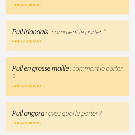
EN SAVOIR PLUS
Pull irlandais
: comment le porter ?
EN SAVOIR PLUS
Pull en grosse maille
: comment le porter
?
EN SAVOIR PLUS
Pull angora
: avec quoi le porter ?
EN SAVOIR PLUS