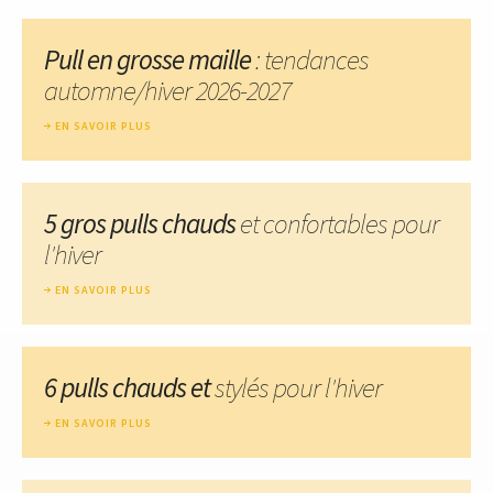
Pull en grosse maille
: tendances
automne/hiver 2026-2027
EN SAVOIR PLUS
5 gros pulls chauds
et confortables pour
l'hiver
EN SAVOIR PLUS
6 pulls chauds et
stylés pour l'hiver
EN SAVOIR PLUS