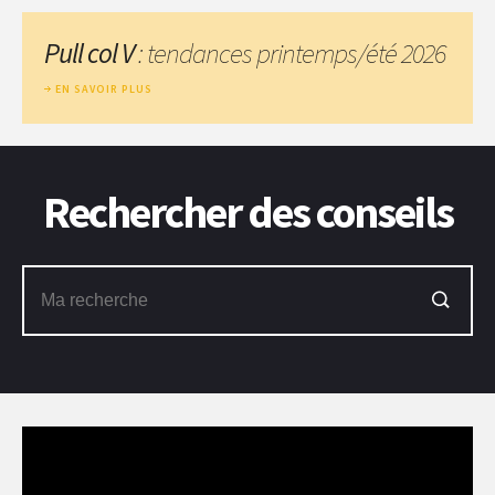
Pull col V
: tendances printemps/été 2026
EN SAVOIR PLUS
Rechercher des conseils