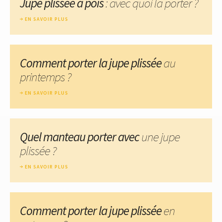
Jupe plissée à pois
: avec quoi la porter ?
EN SAVOIR PLUS
Comment porter la jupe plissée
au
printemps ?
EN SAVOIR PLUS
Quel manteau porter avec
une jupe
plissée ?
EN SAVOIR PLUS
Comment porter la jupe plissée
en