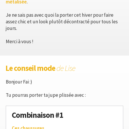
métalisée
.
Je ne sais pas avec quoi la porter cet hiver pour faire
assez chic et un look plutôt décontracté pour tous les
jours.
Merci à vous !
Le conseil mode
de Lise
Bonjour Fai :)
Tu pourras porter ta jupe plissée avec :
Combinaison #1
Ces chaussures