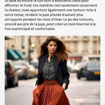
la laine ou encore le cuir sont d'excellents choix pour
affronter le froid. Ces matières non seulement conservent
la chaleur, mais apportent également une texture riche à
votre tenue, rendant la jupe plissée d'autant plus
attrayante pendant les mois d'hiver. Le jeu des textures,
associé aux plis de la jupe, peut créer un look hivernal à la
fois sophistiqué et confortable.