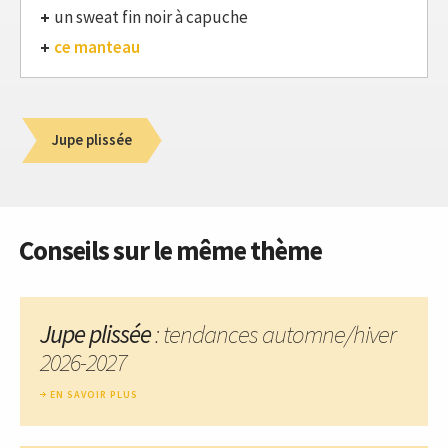
un sweat fin noir à capuche
ce manteau
Jupe plissée
Conseils sur le même thème
Jupe plissée
: tendances automne/hiver
2026-2027
EN SAVOIR PLUS