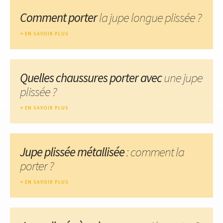
Comment porter
la jupe longue plissée ?
EN SAVOIR PLUS
Quelles chaussures porter avec
une jupe
plissée ?
EN SAVOIR PLUS
Jupe plissée métallisée
: comment la
porter ?
EN SAVOIR PLUS