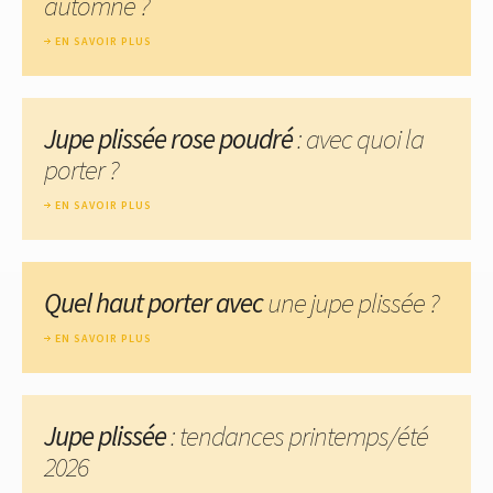
automne ?
EN SAVOIR PLUS
Jupe plissée rose poudré
: avec quoi la
porter ?
EN SAVOIR PLUS
Quel haut porter avec
une jupe plissée ?
EN SAVOIR PLUS
Jupe plissée
: tendances printemps/été
2026