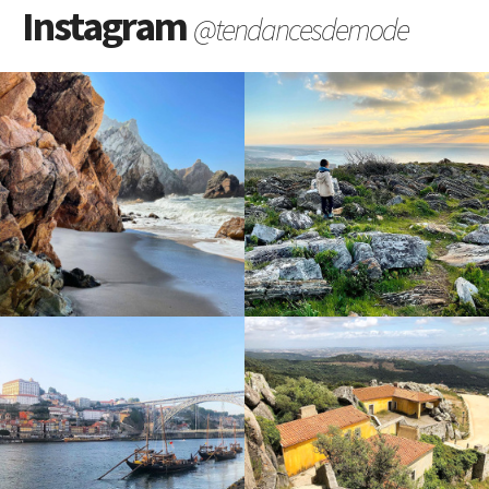
Instagram
@tendancesdemode