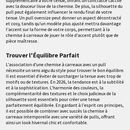
supplémentaire à votre tenue, offrant un contraste tactile
avec la douceur lisse de la chemise. De plus, la silhouette du
pull peut également influencer le rendu final de votre
tenue. Un pull oversize peut donner un aspect décontracté
et cosy, tandis qu'un modèle plus ajusté mettra davantage
l'accent sur la forme de votre corps, permettant à la
chemise à carreaux de jouer le rôle d'accent plutôt que de
pièce maîtresse.
Trouver l'Équilibre Parfait
L'association d'une chemise à carreaux avec un pull
nécessite un sens aigu du style pour trouver le bon équilibre.
Il est essentiel d'éviter de surcharger la tenue avec trop de
motifs ou de textures. En 2026, la tendance est à la subtilité
et à la sophistication. L'harmonie des couleurs, la
complémentarité des textures et le choix judicieux de la
silhouette sont essentiels pour créer une tenue
parfaitement équilibrée. En gardant à l'esprit ces principes,
il est possible de combiner avec succès la chemise à
carreaux intemporelle avec une variété de pulls, offrant
ainsi un look hivernal chic et confortable.