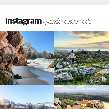
Instagram
@tendancesdemode