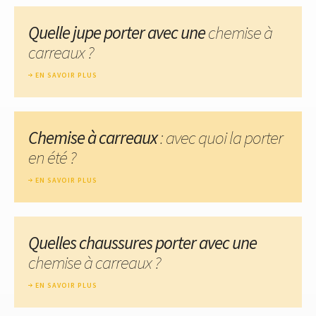
Quelle jupe porter avec une
chemise à
carreaux ?
EN SAVOIR PLUS
Chemise à carreaux
: avec quoi la porter
en été ?
EN SAVOIR PLUS
Quelles chaussures porter avec une
chemise à carreaux ?
EN SAVOIR PLUS