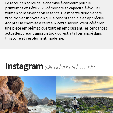
Le retour en force de la chemise à carreaux pour le
printemps et l'été 2026 démontre sa capacité à évoluer
tout en conservant son essence. C'est cette fusion entre
tradition et innovation qui la rend si spéciale et appréciée.
Adopter la chemise à carreaux cette saison, c'est célébrer
une pièce emblématique tout en embrassant les tendances
actuelles, créant ainsi un look qui est à la fois ancré dans
l'histoire et résolument moderne.
Instagram
@tendancesdemode