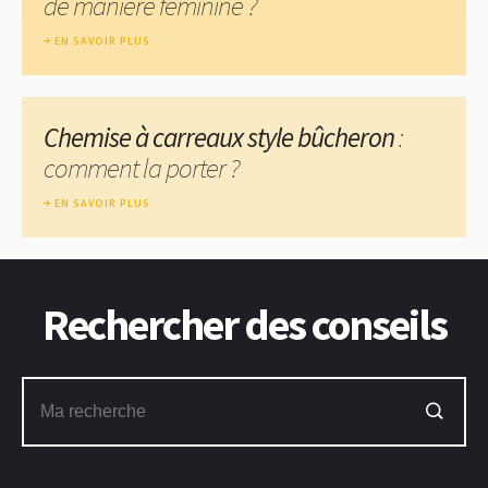
de manière féminine ?
EN SAVOIR PLUS
Chemise à carreaux style bûcheron
:
comment la porter ?
EN SAVOIR PLUS
Rechercher des conseils