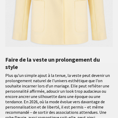
Faire de la veste un prolongement du
style
Plus qu’un simple ajout à la tenue, la veste peut devenir un
prolongement naturel de l’univers esthétique que l’on
souhaite incarner lors d’un mariage. Elle peut refléter une
personnalité affirmée, adoucir un look trop audacieux ou
encore ancrer une silhouette dans une époque ou une
tendance. En 2026, où la mode évolue vers davantage de
personnalisation et de liberté, il est permis – et même
recommandé – de sortir des associations attendues. Une
robe fleurie, aussi romantique soit-elle, peut ainsi