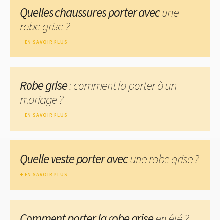
Quelles chaussures porter avec
une
robe grise ?
EN SAVOIR PLUS
Robe grise
: comment la porter à un
mariage ?
EN SAVOIR PLUS
Quelle veste porter avec
une robe grise ?
EN SAVOIR PLUS
Comment porter la robe grise
en été ?