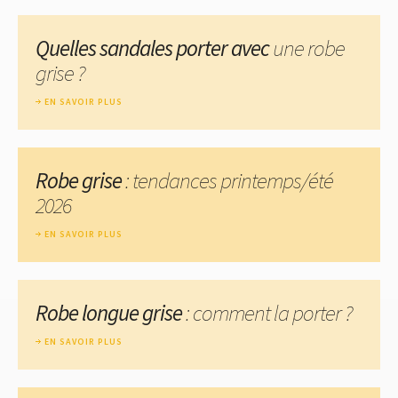
Quelles sandales porter avec
une robe
grise ?
EN SAVOIR PLUS
Robe grise
: tendances printemps/été
2026
EN SAVOIR PLUS
Robe longue grise
: comment la porter ?
EN SAVOIR PLUS