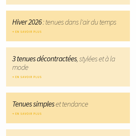
Hiver 2026
: tenues dans l'air du temps
EN SAVOIR PLUS
3 tenues décontractées
, stylées et à la
mode
EN SAVOIR PLUS
Tenues simples
et tendance
EN SAVOIR PLUS