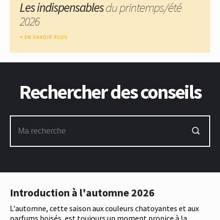
Les indispensables
du printemps/été
2026
EN SAVOIR PLUS
Rechercher des conseils
Introduction à l'automne 2026
L'automne, cette saison aux couleurs chatoyantes et aux
parfums boisés, est toujours un moment propice à la