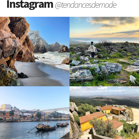
Instagram
@tendancesdemode