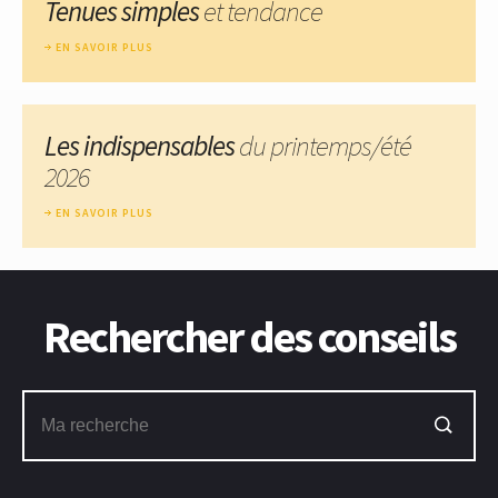
Tenues simples
et tendance
EN SAVOIR PLUS
Les indispensables
du printemps/été
2026
EN SAVOIR PLUS
Rechercher des conseils