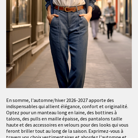
En somme, l'automne/hiver 2026-2027 apporte des
indispensables qui allient élégance, confort et originalité.
Optez pour un manteau long en laine, des bottines à
talons, des pulls en maille épaisse, des pantalons taille
haute et des accessoires en velours pour des looks qui vous
feront briller tout au long de la saison. Exprimez-vous à
travers vos choix vestimentaires et abordez l'automne et