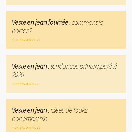
Veste en jean fourrée
: comment la
porter ?
EN SAVOIR PLUS
Veste en jean
: tendances printemps/été
2026
EN SAVOIR PLUS
Veste en jean
: idées de looks
bohème/chic
EN SAVOIR PLUS