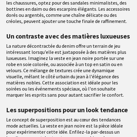
les chaussures, optez pour des sandales minimalistes, des
bottines en daim ou des escarpins élégants. Les accessoires
dorés ou argentés, comme une chaîne délicate ou des
créoles, peuvent ajouter une touche finale de raffinement.
Un contraste avec des matières luxueuses
La nature décontractée du denim offre un terrain de jeu
intéressant lorsqu'elle est juxtaposée à des matières plus
luxueuses. Imaginez la veste en jean noire portée sur une
robe en soie colorée, ou associée à un top en satin ou en
velours. Ce mélange de textures crée une dynamique
visuelle, mêlant le côté urbain du jean à l'élégance des
matières nobles. Cette association est idéale pour les
soirées ou les événements spéciaux, où l'on souhaite
marquer les esprits sans pour autant sacrifier le confort.
Les superpositions pour un look tendance
Le concept de superposition est au cœur des tendances
mode actuelles. La veste en jean noire est la pièce idéale
pour expérimenter cette idée. Enfilez-la par-dessus un