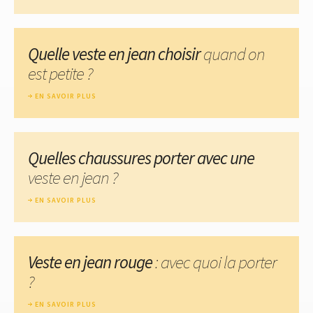
Quelle veste en jean choisir
quand on
est petite ?
EN SAVOIR PLUS
Quelles chaussures porter avec une
veste en jean ?
EN SAVOIR PLUS
Veste en jean rouge
: avec quoi la porter
?
EN SAVOIR PLUS