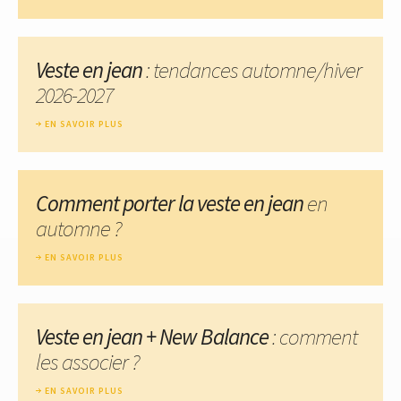
Veste en jean
: tendances automne/hiver
2026-2027
EN SAVOIR PLUS
Comment porter la veste en jean
en
automne ?
EN SAVOIR PLUS
Veste en jean + New Balance
: comment
les associer ?
EN SAVOIR PLUS