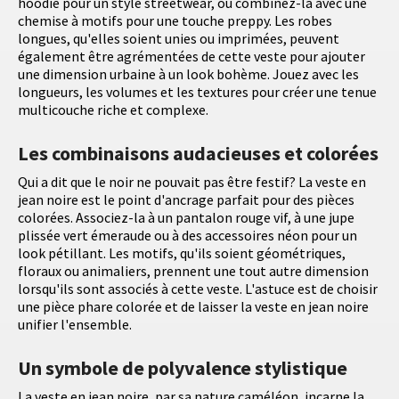
hoodie pour un style streetwear, ou combinez-la avec une
chemise à motifs pour une touche preppy. Les robes
longues, qu'elles soient unies ou imprimées, peuvent
également être agrémentées de cette veste pour ajouter
une dimension urbaine à un look bohème. Jouez avec les
longueurs, les volumes et les textures pour créer une tenue
multicouche riche et complexe.
Les combinaisons audacieuses et colorées
Qui a dit que le noir ne pouvait pas être festif? La veste en
jean noire est le point d'ancrage parfait pour des pièces
colorées. Associez-la à un pantalon rouge vif, à une jupe
plissée vert émeraude ou à des accessoires néon pour un
look pétillant. Les motifs, qu'ils soient géométriques,
floraux ou animaliers, prennent une tout autre dimension
lorsqu'ils sont associés à cette veste. L'astuce est de choisir
une pièce phare colorée et de laisser la veste en jean noire
unifier l'ensemble.
Un symbole de polyvalence stylistique
La veste en jean noire, par sa nature caméléon, incarne la