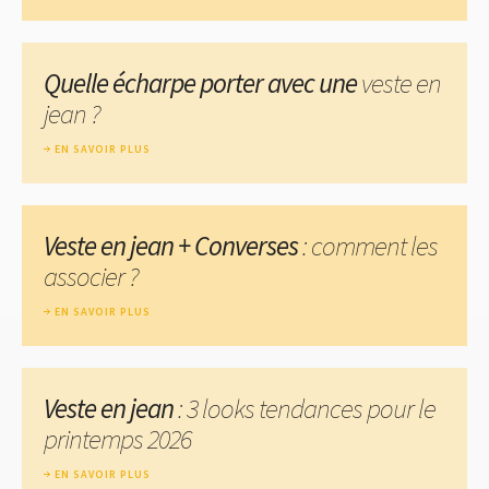
Quelle écharpe porter avec une
veste en
jean ?
EN SAVOIR PLUS
Veste en jean + Converses
: comment les
associer ?
EN SAVOIR PLUS
Veste en jean
: 3 looks tendances pour le
printemps 2026
EN SAVOIR PLUS