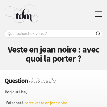
Veste en jean noire : avec
quoi la porter ?
Question
de Romaila
Bonjour Lise,
J'ai acheté
cette veste en jean noire
.