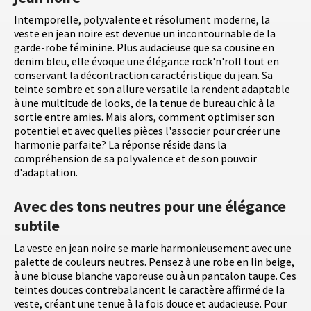
Intemporelle, polyvalente et résolument moderne, la
veste en jean noire est devenue un incontournable de la
garde-robe féminine. Plus audacieuse que sa cousine en
denim bleu, elle évoque une élégance rock'n'roll tout en
conservant la décontraction caractéristique du jean. Sa
teinte sombre et son allure versatile la rendent adaptable
à une multitude de looks, de la tenue de bureau chic à la
sortie entre amies. Mais alors, comment optimiser son
potentiel et avec quelles pièces l'associer pour créer une
harmonie parfaite? La réponse réside dans la
compréhension de sa polyvalence et de son pouvoir
d'adaptation.
Avec des tons neutres pour une élégance
subtile
La veste en jean noire se marie harmonieusement avec une
palette de couleurs neutres. Pensez à une robe en lin beige,
à une blouse blanche vaporeuse ou à un pantalon taupe. Ces
teintes douces contrebalancent le caractère affirmé de la
veste, créant une tenue à la fois douce et audacieuse. Pour