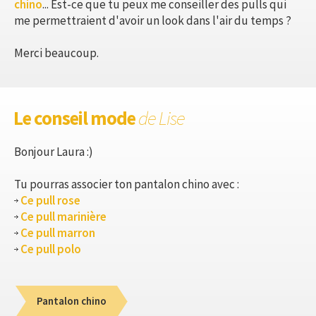
chino
... Est-ce que tu peux me conseiller des pulls qui
me permettraient d'avoir un look dans l'air du temps ?
Merci beaucoup.
Le conseil mode
de Lise
Bonjour Laura :)
Tu pourras associer ton pantalon chino avec :
Ce pull rose
Ce pull marinière
Ce pull marron
Ce pull polo
Pantalon chino