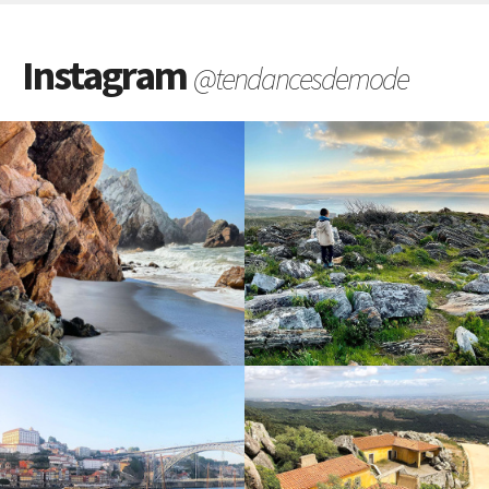
Instagram
@tendancesdemode