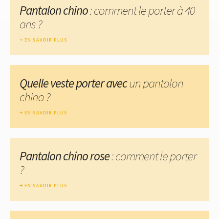
Pantalon chino
: comment le porter à 40
ans ?
EN SAVOIR PLUS
Quelle veste porter avec
un pantalon
chino ?
EN SAVOIR PLUS
Pantalon chino rose
: comment le porter
?
EN SAVOIR PLUS