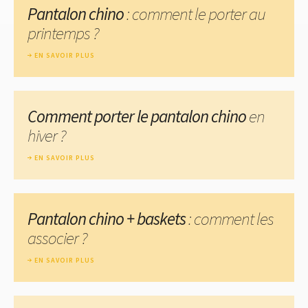
Pantalon chino
: comment le porter au
printemps ?
EN SAVOIR PLUS
Comment porter le pantalon chino
en
hiver ?
EN SAVOIR PLUS
Pantalon chino + baskets
: comment les
associer ?
EN SAVOIR PLUS