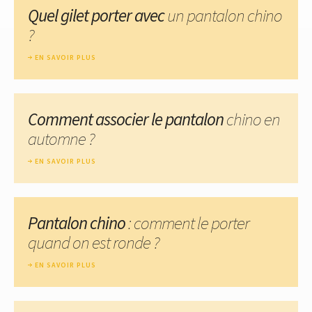
Quel gilet porter avec
un pantalon chino
?
EN SAVOIR PLUS
Comment associer le pantalon
chino en
automne ?
EN SAVOIR PLUS
Pantalon chino
: comment le porter
quand on est ronde ?
EN SAVOIR PLUS