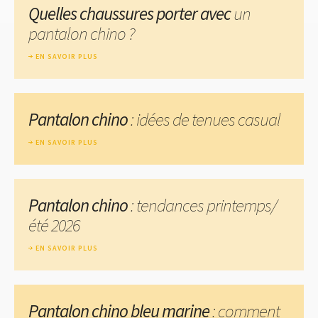
Quelles chaussures porter avec
un
pantalon chino ?
EN SAVOIR PLUS
Pantalon chino
: idées de tenues casual
EN SAVOIR PLUS
Pantalon chino
: tendances printemps/
été 2026
EN SAVOIR PLUS
Pantalon chino bleu marine
: comment