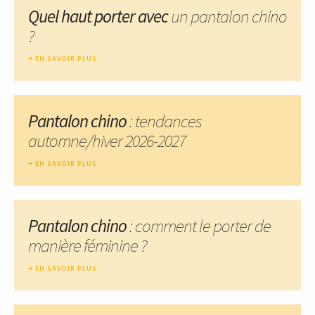
Quel haut porter avec
un pantalon chino
?
EN SAVOIR PLUS
Pantalon chino
: tendances
automne/hiver 2026-2027
EN SAVOIR PLUS
Pantalon chino
: comment le porter de
manière féminine ?
EN SAVOIR PLUS