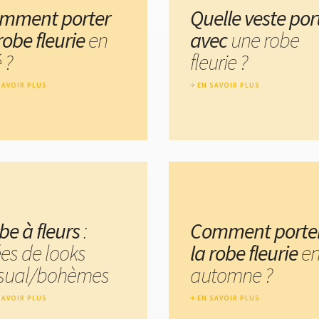
mment porter
Quelle veste por
robe fleurie
en
avec
une robe
 ?
fleurie ?
SAVOIR PLUS
EN SAVOIR PLUS
be à fleurs
:
Comment porte
ées de looks
la robe fleurie
e
sual/bohèmes
automne ?
SAVOIR PLUS
EN SAVOIR PLUS