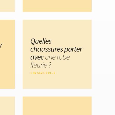
Quelles
r
chaussures porter
avec
une robe
fleurie ?
EN SAVOIR PLUS