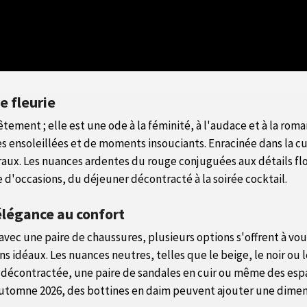
e fleurie
tement ; elle est une ode à la féminité, à l'audace et à la roma
es ensoleillées et de moments insouciants. Enracinée dans la c
raux. Les nuances ardentes du rouge conjuguées aux détails flor
d'occasions, du déjeuner décontracté à la soirée cocktail.
élégance au confort
 avec une paire de chaussures, plusieurs options s'offrent à vou
ns idéaux. Les nuances neutres, telles que le beige, le noir ou
s décontractée, une paire de sandales en cuir ou même des esp
l'automne 2026, des bottines en daim peuvent ajouter une dime