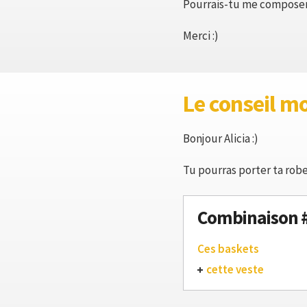
Pourrais-tu me composer 
Merci :)
Le conseil m
Bonjour Alicia :)
Tu pourras porter ta robe
Combinaison 
Ces baskets
cette veste