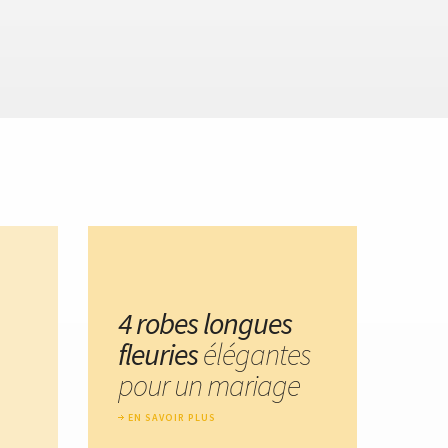
4 robes longues
fleuries
élégantes
pour un mariage
EN SAVOIR PLUS