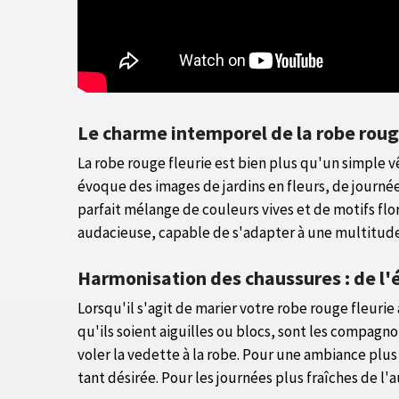
Le charme intemporel de la robe roug
La robe rouge fleurie est bien plus qu'un simple vê
évoque des images de jardins en fleurs, de journé
parfait mélange de couleurs vives et de motifs flo
audacieuse, capable de s'adapter à une multitude 
Harmonisation des chaussures : de l'
Lorsqu'il s'agit de marier votre robe rouge fleurie
qu'ils soient aiguilles ou blocs, sont les compagno
voler la vedette à la robe. Pour une ambiance plu
tant désirée. Pour les journées plus fraîches de 