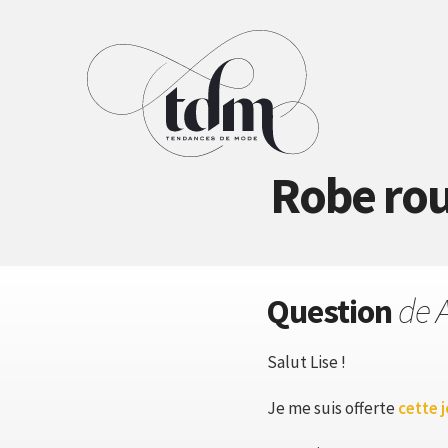
Robe roug
Question
de A
Salut Lise !
Je me suis offerte
cette j