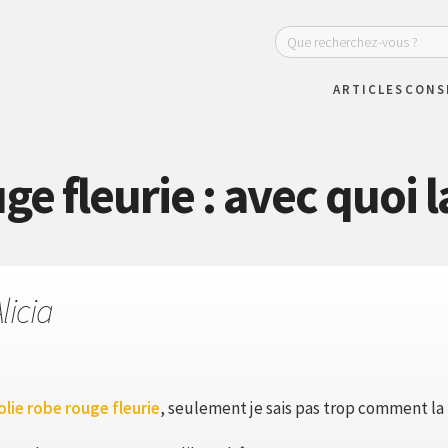
ARTICLES
CONS
e fleurie : avec quoi l
licia
olie robe rouge fleurie
, seulement je sais pas trop comment la 