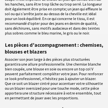
les hanches, sans être trop lâche ou trop serré. La longueur
doit également être prise en compte; un jean qui effleure le
sol ou qui s'arrête juste au-dessus de la cheville est idéal
pour un look équilibré. En ce qui concerne le tissu, il est
recommandé d'opter pour des jeans en denim de qualité,
sans déchirures, sans motifs audacieux et dans des teintes
plus sobres comme le bleu marine, le gris ou le noir.
Les pièces d'accompagnement : chemises,
blouses et blazers
Associer son jean large à des pièces plus structurées
garantira une allure professionnelle. Une chemise blanche
bien coupée, une blouse en soie ou encore un top col V
peuvent parfaitement compléter votre jean. Pour renforcer
ce look professionnel, n'hésitez pas à ajouter un blazer.
Que ce soit un blazer cintré pour accentuer votre silhouette
ou un blazer oversized pour une touche mode, cette pièce
apportera une structure nécessaire à votre ensemble, tout
en permettant de jouer avec les proportions.