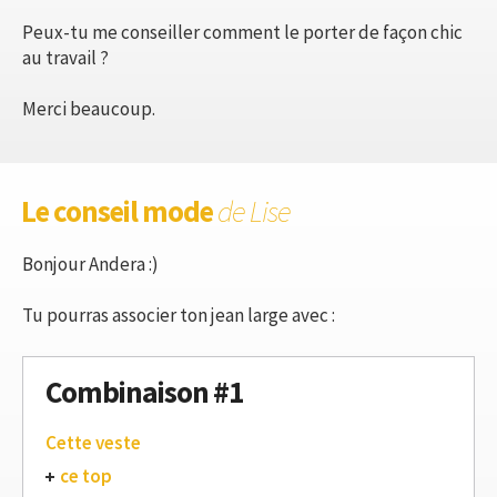
Peux-tu me conseiller comment le porter de façon chic
au travail ?
Merci beaucoup.
Le conseil mode
de Lise
Bonjour Andera :)
Tu pourras associer ton jean large avec :
Combinaison #1
Cette veste
ce top