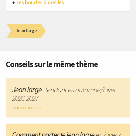
ces boucles d'oreilles
Jean large
Conseils sur le même thème
Jean large
: tendances automne/hiver
2026-2027
EN SAVOIR PLUS
Comment porter le jean large
en hiver ?