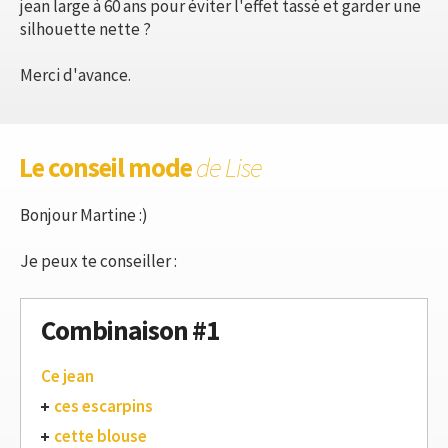
jean large à 60 ans pour éviter l'effet tassé et garder une
silhouette nette ?
Merci d'avance.
Le conseil mode
de Lise
Bonjour Martine :)
Je peux te conseiller :
Combinaison #1
Ce jean
ces escarpins
cette blouse