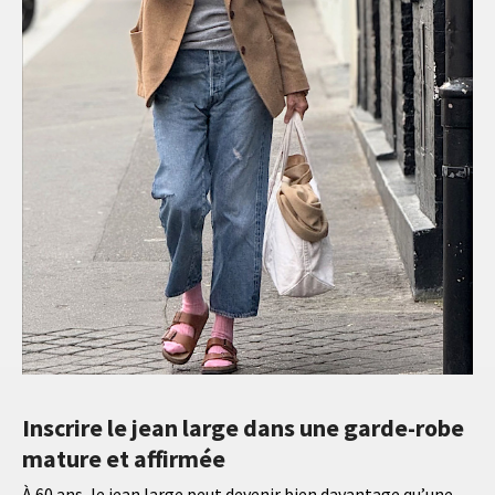
Inscrire le jean large dans une garde-robe
mature et affirmée
À 60 ans, le jean large peut devenir bien davantage qu’une