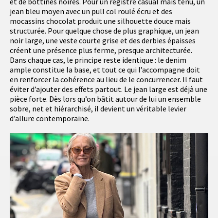
et de bottines noires. Pour un registre casual mais tenu, un
jean bleu moyen avec un pull col roulé écru et des
mocassins chocolat produit une silhouette douce mais
structurée. Pour quelque chose de plus graphique, un jean
noir large, une veste courte grise et des derbies épaisses
créent une présence plus ferme, presque architecturée.
Dans chaque cas, le principe reste identique : le denim
ample constitue la base, et tout ce qui l’accompagne doit
en renforcer la cohérence au lieu de le concurrencer. Il faut
éviter d’ajouter des effets partout. Le jean large est déjà une
pièce forte. Dès lors qu’on bâtit autour de lui un ensemble
sobre, net et hiérarchisé, il devient un véritable levier
d’allure contemporaine.