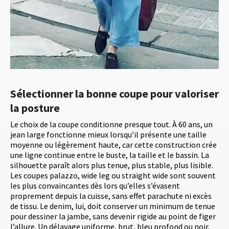
Sélectionner la bonne coupe pour valoriser
la posture
Le choix de la coupe conditionne presque tout. À 60 ans, un
jean large fonctionne mieux lorsqu’il présente une taille
moyenne ou légèrement haute, car cette construction crée
une ligne continue entre le buste, la taille et le bassin. La
silhouette paraît alors plus tenue, plus stable, plus lisible.
Les coupes palazzo, wide leg ou straight wide sont souvent
les plus convaincantes dès lors qu’elles s’évasent
proprement depuis la cuisse, sans effet parachute ni excès
de tissu. Le denim, lui, doit conserver un minimum de tenue
pour dessiner la jambe, sans devenir rigide au point de figer
l’allure. Un délavage uniforme, brut, bleu profond ou noir,