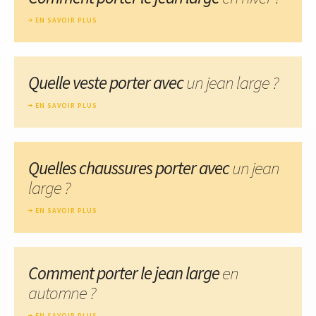
EN SAVOIR PLUS
Quelle veste porter avec
un jean large ?
EN SAVOIR PLUS
Quelles chaussures porter avec
un jean
large ?
EN SAVOIR PLUS
Comment porter le jean large
en
automne ?
EN SAVOIR PLUS