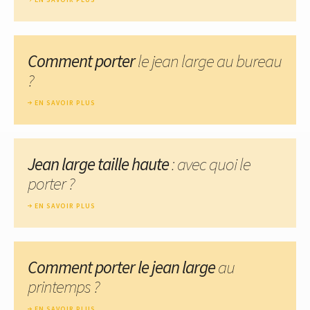
Comment porter
le jean large au bureau
?
EN SAVOIR PLUS
Jean large taille haute
: avec quoi le
porter ?
EN SAVOIR PLUS
Comment porter le jean large
au
printemps ?
EN SAVOIR PLUS