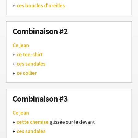
ces boucles d'oreilles
Combinaison #2
Ce jean
ce tee-shirt
ces sandales
ce collier
Combinaison #3
Ce jean
cette chemise
glissée sur le devant
ces sandales