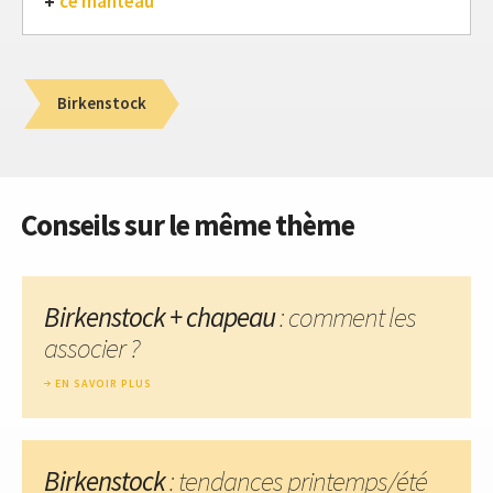
ce manteau
Birkenstock
Conseils sur le même thème
Birkenstock + chapeau
: comment les
associer ?
EN SAVOIR PLUS
Birkenstock
: tendances printemps/été