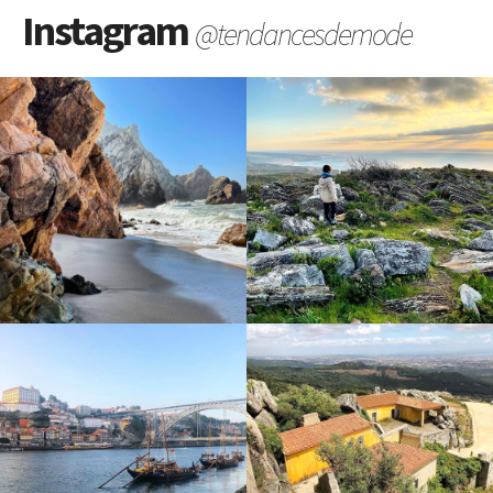
Instagram
@tendancesdemode