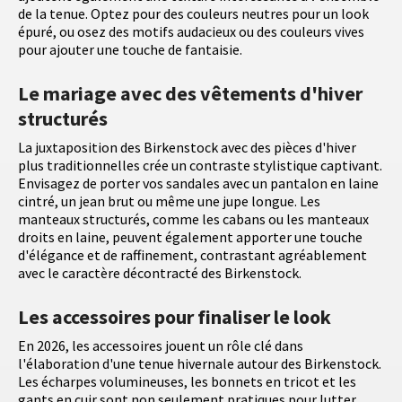
de la tenue. Optez pour des couleurs neutres pour un look
épuré, ou osez des motifs audacieux ou des couleurs vives
pour ajouter une touche de fantaisie.
Le mariage avec des vêtements d'hiver
structurés
La juxtaposition des Birkenstock avec des pièces d'hiver
plus traditionnelles crée un contraste stylistique captivant.
Envisagez de porter vos sandales avec un pantalon en laine
cintré, un jean brut ou même une jupe longue. Les
manteaux structurés, comme les cabans ou les manteaux
droits en laine, peuvent également apporter une touche
d'élégance et de raffinement, contrastant agréablement
avec le caractère décontracté des Birkenstock.
Les accessoires pour finaliser le look
En 2026, les accessoires jouent un rôle clé dans
l'élaboration d'une tenue hivernale autour des Birkenstock.
Les écharpes volumineuses, les bonnets en tricot et les
gants en cuir sont non seulement pratiques pour lutter