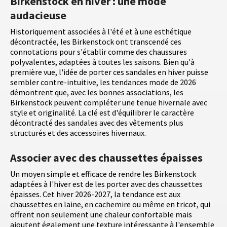
Birkenstock en hiver : une mode
audacieuse
Historiquement associées à l'été et à une esthétique
décontractée, les Birkenstock ont transcendé ces
connotations pour s'établir comme des chaussures
polyvalentes, adaptées à toutes les saisons. Bien qu'à
première vue, l'idée de porter ces sandales en hiver puisse
sembler contre-intuitive, les tendances mode de 2026
démontrent que, avec les bonnes associations, les
Birkenstock peuvent compléter une tenue hivernale avec
style et originalité. La clé est d'équilibrer le caractère
décontracté des sandales avec des vêtements plus
structurés et des accessoires hivernaux.
Associer avec des chaussettes épaisses
Un moyen simple et efficace de rendre les Birkenstock
adaptées à l'hiver est de les porter avec des chaussettes
épaisses. Cet hiver 2026-2027, la tendance est aux
chaussettes en laine, en cachemire ou même en tricot, qui
offrent non seulement une chaleur confortable mais
ajoutent également une texture intéressante à l'ensemble