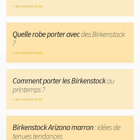
EN SAVOIR PLUS
Quelle robe porter avec
des Birkenstock
?
EN SAVOIR PLUS
Comment porter les Birkenstock
au
printemps ?
EN SAVOIR PLUS
Birkenstock Arizona marron
: idées de
tenues tendances