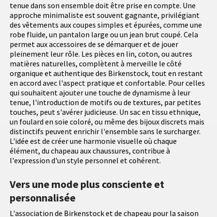
tenue dans son ensemble doit être prise en compte. Une
approche minimaliste est souvent gagnante, privilégiant
des vêtements aux coupes simples et épurées, comme une
robe fluide, un pantalon large ou un jean brut coupé. Cela
permet aux accessoires de se démarquer et de jouer
pleinement leur rôle. Les pièces en lin, coton, ou autres
matières naturelles, complètent à merveille le côté
organique et authentique des Birkenstock, tout en restant
en accord avec l'aspect pratique et confortable. Pour celles
qui souhaitent ajouter une touche de dynamisme à leur
tenue, l'introduction de motifs ou de textures, par petites
touches, peut s'avérer judicieuse. Un sac en tissu ethnique,
un foulard en soie coloré, ou même des bijoux discrets mais
distinctifs peuvent enrichir l'ensemble sans le surcharger.
L'idée est de créer une harmonie visuelle où chaque
élément, du chapeau aux chaussures, contribue à
l'expression d'un style personnel et cohérent.
Vers une mode plus consciente et
personnalisée
L'association de Birkenstock et de chapeau pour la saison