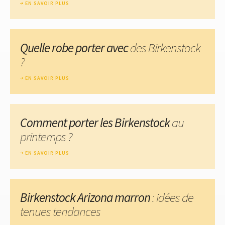
EN SAVOIR PLUS
Quelle robe porter avec
des Birkenstock
?
EN SAVOIR PLUS
Comment porter les Birkenstock
au
printemps ?
EN SAVOIR PLUS
Birkenstock Arizona marron
: idées de
tenues tendances