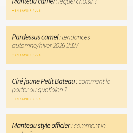
Manteau camel
: lequel choisir ?
EN SAVOIR PLUS
Pardessus camel
: tendances
automne/hiver 2026-2027
EN SAVOIR PLUS
Ciré jaune Petit Bateau
: comment le
porter au quotidien ?
EN SAVOIR PLUS
Manteau style officier
: comment le