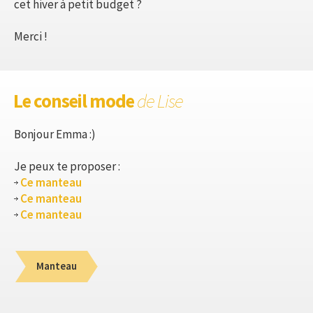
cet hiver à petit budget ?
Merci !
Le conseil mode
de Lise
Bonjour Emma :)
Je peux te proposer :
Ce manteau
Ce manteau
Ce manteau
Manteau