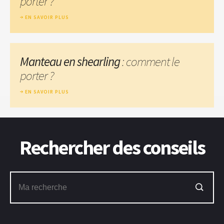
porter ?
EN SAVOIR PLUS
Manteau en shearling
: comment le
porter ?
EN SAVOIR PLUS
Rechercher des conseils