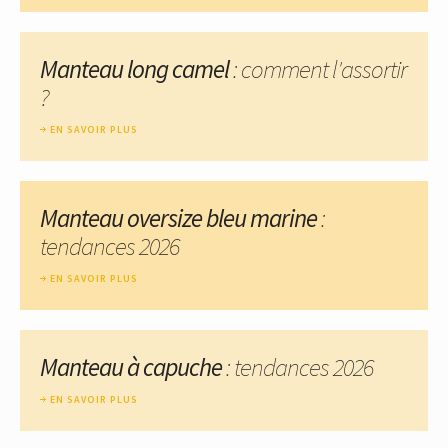
Manteau long camel
: comment l'assortir
?
EN SAVOIR PLUS
Manteau oversize bleu marine
:
tendances 2026
EN SAVOIR PLUS
Manteau à capuche
: tendances 2026
EN SAVOIR PLUS