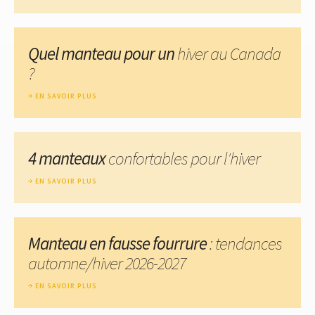
Quel manteau pour un
hiver au Canada
?
EN SAVOIR PLUS
4 manteaux
confortables pour l'hiver
EN SAVOIR PLUS
Manteau en fausse fourrure
: tendances
automne/hiver 2026-2027
EN SAVOIR PLUS