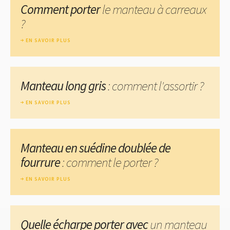
Comment porter
le manteau à carreaux
?
EN SAVOIR PLUS
Manteau long gris
: comment l'assortir ?
EN SAVOIR PLUS
Manteau en suédine doublée de
fourrure
: comment le porter ?
EN SAVOIR PLUS
Quelle écharpe porter avec
un manteau