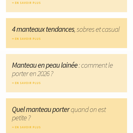
EN SAVOIR PLUS
4 manteaux tendances
, sobres et casual
EN SAVOIR PLUS
Manteau en peau lainée
: comment le
porter en 2026 ?
EN SAVOIR PLUS
Quel manteau porter
quand on est
petite ?
EN SAVOIR PLUS