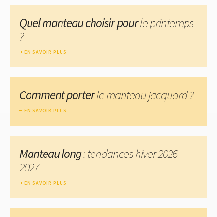
Quel manteau choisir pour
le printemps
?
EN SAVOIR PLUS
Comment porter
le manteau jacquard ?
EN SAVOIR PLUS
Manteau long
: tendances hiver 2026-
2027
EN SAVOIR PLUS