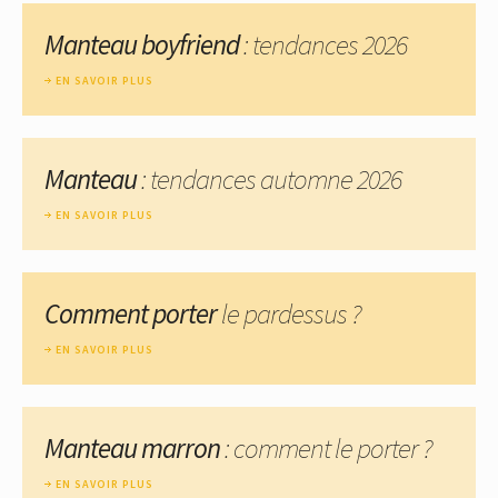
Manteau boyfriend
: tendances 2026
EN SAVOIR PLUS
Manteau
: tendances automne 2026
EN SAVOIR PLUS
Comment porter
le pardessus ?
EN SAVOIR PLUS
Manteau marron
: comment le porter ?
EN SAVOIR PLUS