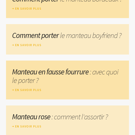
EN SAVOIR PLUS
Comment porter
le manteau boyfriend ?
EN SAVOIR PLUS
Manteau en fausse fourrure
: avec quoi
le porter ?
EN SAVOIR PLUS
Manteau rose
: comment l'assortir ?
EN SAVOIR PLUS