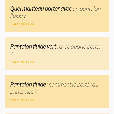
Quel manteau porter avec
un pantalon
fluide ?
EN SAVOIR PLUS
Pantalon fluide vert
: avec quoi le porter
?
EN SAVOIR PLUS
Pantalon fluide
: comment le porter au
printemps ?
EN SAVOIR PLUS