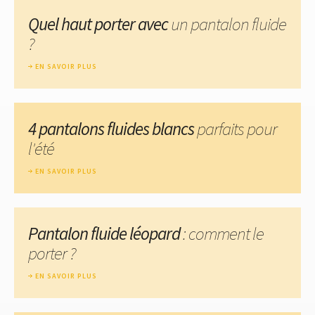
Quel haut porter avec
un pantalon fluide
?
EN SAVOIR PLUS
4 pantalons fluides blancs
parfaits pour
l'été
EN SAVOIR PLUS
Pantalon fluide léopard
: comment le
porter ?
EN SAVOIR PLUS