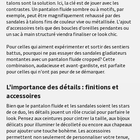
talons sont la solution. Ici, la clé est de jouer avec les
contrastes. Un pantalon fluide sombre ou à motifs, par
exemple, peut être magnifiquement rehaussé par des
sandales à talons fins de couleur vive ou métallisée. L'ajout
d'accessoires tels que des boucles d'oreilles pendantes ou
un sac à main structuré viendra finaliser ce look chic.
Pour celles qui aiment expérimenter et sortir des sentiers
battus, pourquoi ne pas essayer des sandales gladiateurs
montantes avec un pantalon fluide cropped? Cette
combinaison, audacieuse et avant-gardiste, est parfaite
pour celles qui n'ont pas peur de se démarquer.
L'importance des détails : finitions et
accessoires
Bien que le pantalon fluide et les sandales soient les stars
de ce duo, les détails jouent un rôle crucial pour parfaire le
look. Pensez aux ceintures pour cintrer la taille, aux bijoux
délicats pour illuminer le décolleté ou encore aux chapeaux
pour ajouter une touche bohème. Les accessoires
permettent non seulement de personnaliser votre tenue,