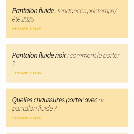
Pantalon fluide
: tendances printemps/
été 2026
EN SAVOIR PLUS
Pantalon fluide noir
: comment le porter
?
EN SAVOIR PLUS
Quelles chaussures porter avec
un
pantalon fluide ?
EN SAVOIR PLUS