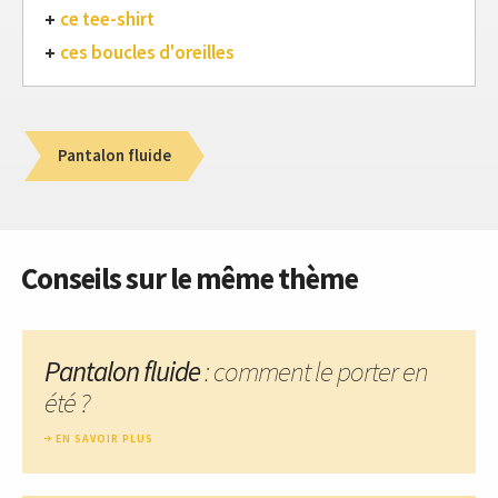
ce tee-shirt
ces boucles d'oreilles
Pantalon fluide
Conseils sur le même thème
Pantalon fluide
: comment le porter en
été ?
EN SAVOIR PLUS