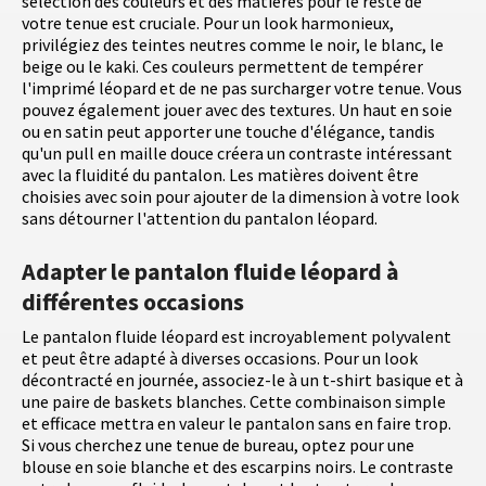
sélection des couleurs et des matières pour le reste de
votre tenue est cruciale. Pour un look harmonieux,
privilégiez des teintes neutres comme le noir, le blanc, le
beige ou le kaki. Ces couleurs permettent de tempérer
l'imprimé léopard et de ne pas surcharger votre tenue. Vous
pouvez également jouer avec des textures. Un haut en soie
ou en satin peut apporter une touche d'élégance, tandis
qu'un pull en maille douce créera un contraste intéressant
avec la fluidité du pantalon. Les matières doivent être
choisies avec soin pour ajouter de la dimension à votre look
sans détourner l'attention du pantalon léopard.
Adapter le pantalon fluide léopard à
différentes occasions
Le pantalon fluide léopard est incroyablement polyvalent
et peut être adapté à diverses occasions. Pour un look
décontracté en journée, associez-le à un t-shirt basique et à
une paire de baskets blanches. Cette combinaison simple
et efficace mettra en valeur le pantalon sans en faire trop.
Si vous cherchez une tenue de bureau, optez pour une
blouse en soie blanche et des escarpins noirs. Le contraste