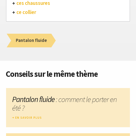
ces chaussures
ce collier
Pantalon fluide
Conseils sur le même thème
Pantalon fluide
: comment le porter en
été ?
EN SAVOIR PLUS