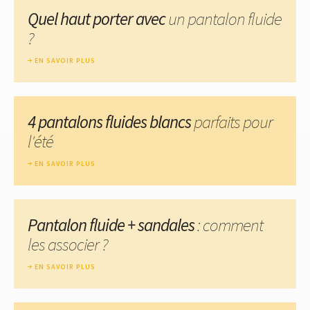
Quel haut porter avec
un pantalon fluide
?
EN SAVOIR PLUS
4 pantalons fluides blancs
parfaits pour
l'été
EN SAVOIR PLUS
Pantalon fluide + sandales
: comment
les associer ?
EN SAVOIR PLUS