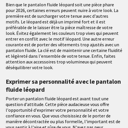
Bien que le pantalon fluide léopard soit une pièce phare
pour 2026, certaines erreurs peuvent nuire à votre look. La
première est de surcharger votre tenue avec d'autres
motifs. Le léopard est déjà un imprimé fort et il est
préférable de le laisser être la pièce maîtresse de votre
look. Évitez également les couleurs trop vives qui peuvent
entrer en conflit avec le motif léopard. Une autre erreur
courante est de porter des vêtements trop ajustés avec un
pantalon fluide. La clé est de maintenir une certaine fluidité
et légèreté dans l'ensemble de votre tenue. Enfin, faites
attention aux accessoires trop volumineux qui peuvent
déséquilibrer votre look.
Exprimer sa personnalité avec le pantalon
fluide léopard
Porter un pantalon fluide léopard est avant tout une
question d'attitude. Cette pièce audacieuse vous offre
l'opportunité d'exprimer votre personnalité et votre
confiance en vous. Que vous choisissiez de le porter de
manière décontractée ou plus formelle, l'important est de
vous sentir à l'aise et sûre de vous. N'ayez pas peur