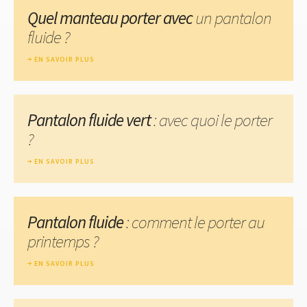
Quel manteau porter avec
un pantalon
fluide ?
EN SAVOIR PLUS
Pantalon fluide vert
: avec quoi le porter
?
EN SAVOIR PLUS
Pantalon fluide
: comment le porter au
printemps ?
EN SAVOIR PLUS