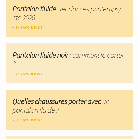
Pantalon fluide
: tendances printemps/
été 2026
EN SAVOIR PLUS
Pantalon fluide noir
: comment le porter
?
EN SAVOIR PLUS
Quelles chaussures porter avec
un
pantalon fluide ?
EN SAVOIR PLUS