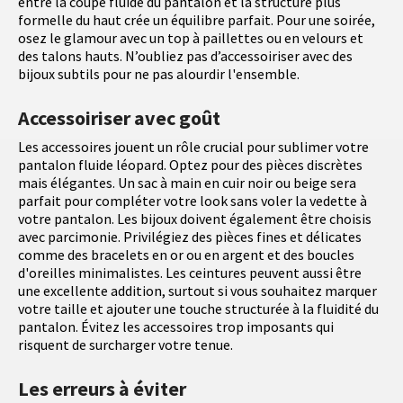
entre la coupe fluide du pantalon et la structure plus
formelle du haut crée un équilibre parfait. Pour une soirée,
osez le glamour avec un top à paillettes ou en velours et
des talons hauts. N’oubliez pas d’accessoiriser avec des
bijoux subtils pour ne pas alourdir l'ensemble.
Accessoiriser avec goût
Les accessoires jouent un rôle crucial pour sublimer votre
pantalon fluide léopard. Optez pour des pièces discrètes
mais élégantes. Un sac à main en cuir noir ou beige sera
parfait pour compléter votre look sans voler la vedette à
votre pantalon. Les bijoux doivent également être choisis
avec parcimonie. Privilégiez des pièces fines et délicates
comme des bracelets en or ou en argent et des boucles
d'oreilles minimalistes. Les ceintures peuvent aussi être
une excellente addition, surtout si vous souhaitez marquer
votre taille et ajouter une touche structurée à la fluidité du
pantalon. Évitez les accessoires trop imposants qui
risquent de surcharger votre tenue.
Les erreurs à éviter