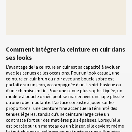
Comment intégrer la ceinture en cuir dans
ses looks
L’avantage de la ceinture en cuir est sa capacité à évoluer
avec les tenues et les occasions. Pour un look casual, une
ceinture en cuir brun ou noir avec une boucle sobre est
parfaite sur un jean, accompagnée d’un t-shirt basique ou
d’une chemise en lin. Pour une tenue plus sophistiquée, un
modèle à boucle ornée peut se marier avec une jupe plissée
ou une robe moulante. L’astuce consiste à jouer sur les
proportions : une ceinture fine accentue la féminité des
tenues légères, tandis qu’une ceinture large crée un
contraste fort sur des matières plus épaisses. Lorsqu’elle
est portée sur un manteau ou un blazer, elle devient même
l’atout chic par excellence pour structurer une silhouette