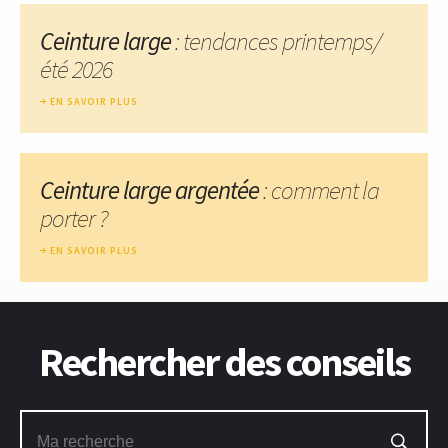
Ceinture large
: tendances printemps/
été 2026
EN SAVOIR PLUS
Ceinture large argentée
: comment la
porter ?
EN SAVOIR PLUS
Rechercher des conseils