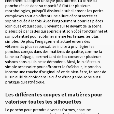
cherchent à adopter un style plus affirmé. La force du
poncho réside dans sa capacité à flatter plusieurs
morphologies, puisqu’il dissimule subtilement les petits
complexes tout en offrant une allure décontractée et
sophistiquée à la fois. Avec l’engouement pour les pièces
iconiques et durables, il revient sur le devant de la scène,
plébiscité par celles qui apprécient son côté fonctionnel et
son potentiel pour sublimer même les tenues les plus
simples. De plus, l’engagement actuel envers des
vêtements plus responsables incite à privilégier les
ponchos conçus dans des matières de qualité, comme la
laine ou l’alpaga, permettant de les conserver plusieurs
saisons sans qu’ils ne se démodent. Ainsi, loin d’être un
simple accessoire pour affronter la fraîcheur, le poncho
incarne une touche d’originalité et de bien-être, faisant de
lui un allié de choix dans la quête d’une garde-robe aussi
pratique qu’esthétique.
Les différentes coupes et matières pour
valoriser toutes les silhouettes
Le poncho peut prendre diverses formes, chacune