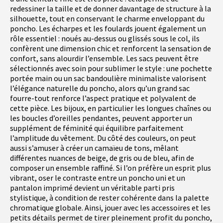
redessiner la taille et de donner davantage de structure à la
silhouette, tout en conservant le charme enveloppant du
poncho. Les écharpes et les foulards jouent également un
rôle essentiel : noués au-dessus ou glissés sous le col, ils
confèrent une dimension chic et renforcent la sensation de
confort, sans alourdir l’ensemble. Les sacs peuvent être
sélectionnés avec soin pour sublimer le style : une pochette
portée main ou un sac bandoulière minimaliste valorisent
l’élégance naturelle du poncho, alors qu’un grand sac
fourre-tout renforce l’aspect pratique et polyvalent de
cette pièce. Les bijoux, en particulier les longues chaînes ou
les boucles d’oreilles pendantes, peuvent apporter un
supplément de féminité qui équilibre parfaitement
l’amplitude du vêtement. Du côté des couleurs, on peut
aussi s’amuser à créer un camaïeu de tons, mêlant
différentes nuances de beige, de gris ou de bleu, afin de
composer un ensemble raffiné. Si l’on préfère un esprit plus
vibrant, oser le contraste entre un poncho uni et un
pantalon imprimé devient un véritable parti pris
stylistique, à condition de rester cohérente dans la palette
chromatique globale. Ainsi, jouer avec les accessoires et les
petits détails permet de tirer pleinement profit du poncho,