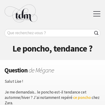
Le poncho, tendance ?
Question
de Mégane
Salut Lise !
Je me demandais... le poncho est-il tendance cet
automne/hiver ? J'ai notamment repéré
ce poncho
chez
Zara.