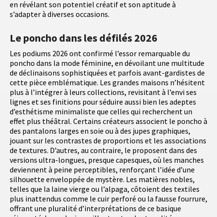
en révélant son potentiel créatif et son aptitude à
s’adapter à diverses occasions.
Le poncho dans les défilés 2026
Les podiums 2026 ont confirmé l’essor remarquable du
poncho dans la mode féminine, en dévoilant une multitude
de déclinaisons sophistiquées et parfois avant-gardistes de
cette pièce emblématique. Les grandes maisons n’hésitent
plus à l’intégrer à leurs collections, revisitant à l’envi ses
lignes et ses finitions pour séduire aussi bien les adeptes
d’esthétisme minimaliste que celles qui recherchent un
effet plus théâtral. Certains créateurs associent le poncho à
des pantalons larges en soie ou à des jupes graphiques,
jouant sur les contrastes de proportions et les associations
de textures. D’autres, au contraire, le proposent dans des
versions ultra-longues, presque capesques, où les manches
deviennent à peine perceptibles, renforçant l’idée d’une
silhouette enveloppée de mystère. Les matières nobles,
telles que la laine vierge ou l’alpaga, côtoient des textiles
plus inattendus comme le cuir perforé ou la fausse fourrure,
offrant une pluralité d’interprétations de ce basique