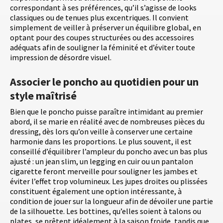
correspondant à ses préférences, qu’il s’agisse de looks
classiques ou de tenues plus excentriques. Il convient
simplement de veiller à préserver un équilibre global, en
optant pour des coupes structurées ou des accessoires
adéquats afin de souligner la féminité et d’éviter toute
impression de désordre visuel.
Associer le poncho au quotidien pour un
style maîtrisé
Bien que le poncho puisse paraître intimidant au premier
abord, il se marie en réalité avec de nombreuses pièces du
dressing, dès lors qu’on veille à conserver une certaine
harmonie dans les proportions. Le plus souvent, il est
conseillé d’équilibrer l’ampleur du poncho avec un bas plus
ajusté : un jean slim, un legging en cuir ou un pantalon
cigarette feront merveille pour souligner les jambes et
éviter l’effet trop volumineux. Les jupes droites ou plissées
constituent également une option intéressante, à
condition de jouer sur la longueur afin de dévoiler une partie
de la silhouette. Les bottines, qu’elles soient à talons ou
plates, se prêtent idéalement à la saison froide, tandis que