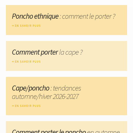
Poncho ethnique
: comment le porter ?
EN SAVOIR PLUS
Comment porter
la cape ?
EN SAVOIR PLUS
Cape/poncho
: tendances
automne/hiver 2026-2027
EN SAVOIR PLUS
Comment porter le poncho
en automne