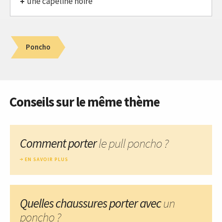
une capeline noire
Poncho
Conseils sur le même thème
Comment porter
le pull poncho ?
EN SAVOIR PLUS
Quelles chaussures porter avec
un
poncho ?