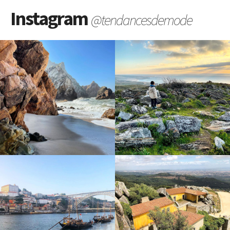
Instagram
@tendancesdemode