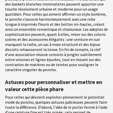
des baskets blanches minimalistes peuvent apporter une
touche résolument urbaine et moderne pour un usage
quotidien. Pour celles qui aiment affirmer un style bohème,
le poncho s’associe harmonieusement avec une robe
longue à imprimés fleuris et des bottes mi-hautes, créant
ainsi un ensemble romantique et chaleureux. Les adeptes de
sophistication peuvent, quant à elles, miser sur des coloris
sobres et des accessoires élégants : une ceinture en cuir
marquant la taille, un sac à main structuré et des bijoux
discrets rehausseront la tenue. En fin de compte, la clef
d’une association réussie consiste à jongler subtilement
entre volumes et lignes épurées, tout en misant sur des
contrastes de matières ou de teintes pour souligner le
caractère singulier du poncho.
Astuces pour personnaliser et mettre en
valeur cette pièce phare
Pour celles qui désirent exploiter pleinement le potentiel
mode du poncho, quelques astuces judicieuses peuvent faire
toute la différence. D’abord, l’idée de le porter fermé à l’aide
d’une ceinture fine est très prisée : cela permet de