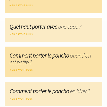
EN SAVOIR PLUS
Quel haut porter avec
une cape ?
EN SAVOIR PLUS
Comment porter le poncho
quand on
est petite ?
EN SAVOIR PLUS
Comment porter le poncho
en hiver ?
EN SAVOIR PLUS