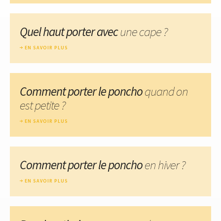
Quel haut porter avec
une cape ?
EN SAVOIR PLUS
Comment porter le poncho
quand on
est petite ?
EN SAVOIR PLUS
Comment porter le poncho
en hiver ?
EN SAVOIR PLUS