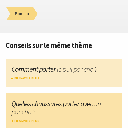
Poncho
Conseils sur le même thème
Comment porter
le pull poncho ?
EN SAVOIR PLUS
Quelles chaussures porter avec
un
poncho ?
EN SAVOIR PLUS