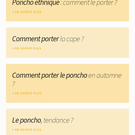
Poncho ethnique
: comment le porter ?
EN SAVOIR PLUS
Comment porter
la cape ?
EN SAVOIR PLUS
Comment porter le poncho
en automne
?
EN SAVOIR PLUS
Le poncho
, tendance ?
EN SAVOIR PLUS