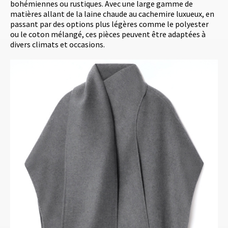
bohémiennes ou rustiques. Avec une large gamme de
matières allant de la laine chaude au cachemire luxueux, en
passant par des options plus légères comme le polyester
ou le coton mélangé, ces pièces peuvent être adaptées à
divers climats et occasions.