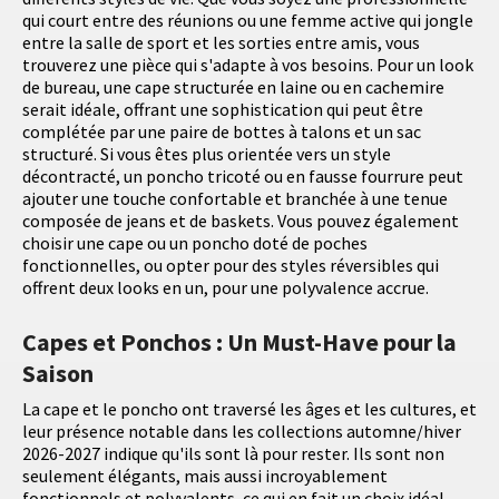
qui court entre des réunions ou une femme active qui jongle
entre la salle de sport et les sorties entre amis, vous
trouverez une pièce qui s'adapte à vos besoins. Pour un look
de bureau, une cape structurée en laine ou en cachemire
serait idéale, offrant une sophistication qui peut être
complétée par une paire de bottes à talons et un sac
structuré. Si vous êtes plus orientée vers un style
décontracté, un poncho tricoté ou en fausse fourrure peut
ajouter une touche confortable et branchée à une tenue
composée de jeans et de baskets. Vous pouvez également
choisir une cape ou un poncho doté de poches
fonctionnelles, ou opter pour des styles réversibles qui
offrent deux looks en un, pour une polyvalence accrue.
Capes et Ponchos : Un Must-Have pour la
Saison
La cape et le poncho ont traversé les âges et les cultures, et
leur présence notable dans les collections automne/hiver
2026-2027 indique qu'ils sont là pour rester. Ils sont non
seulement élégants, mais aussi incroyablement
fonctionnels et polyvalents, ce qui en fait un choix idéal