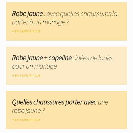
Robe jaune
: avec quelles chaussures la
porter à un mariage ?
EN SAVOIR PLUS
Robe jaune + capeline
: idées de looks
pour un mariage
EN SAVOIR PLUS
Quelles chaussures porter avec
une
robe jaune ?
EN SAVOIR PLUS