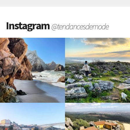
Instagram
@tendancesdemode