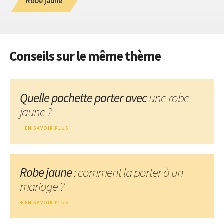
Robe jaune
Conseils sur le même thème
Quelle pochette porter avec
une robe
jaune ?
EN SAVOIR PLUS
Robe jaune
: comment la porter à un
mariage ?
EN SAVOIR PLUS