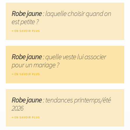
Robe jaune
: laquelle choisir quand on
est petite ?
EN SAVOIR PLUS
Robe jaune
: quelle veste lui associer
pour un mariage ?
EN SAVOIR PLUS
Robe jaune
: tendances printemps/été
2026
EN SAVOIR PLUS