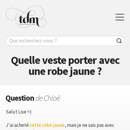
Quelle veste porter avec
une robe jaune ?
Question
de Chloé
Salut Lise =)
J'ai acheté
cette robe jaune
, mais je ne sais pas avec