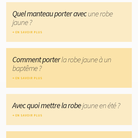
Quel manteau porter avec
une robe
jaune ?
EN SAVOIR PLUS
Comment porter
la robe jaune à un
baptême ?
EN SAVOIR PLUS
Avec quoi mettre la robe
jaune en été ?
EN SAVOIR PLUS