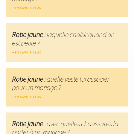
EN SAVOIR PLUS
Robe jaune
: laquelle choisir quand on
est petite ?
EN SAVOIR PLUS
Robe jaune
: quelle veste lui associer
pour un mariage ?
EN SAVOIR PLUS
Robe jaune
: avec quelles chaussures la
porter à un mariage ?