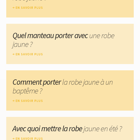
EN SAVOIR PLUS
Quel manteau porter avec
une robe
jaune ?
EN SAVOIR PLUS
Comment porter
la robe jaune à un
baptême ?
EN SAVOIR PLUS
Avec quoi mettre la robe
jaune en été ?
EN SAVOIR PLUS