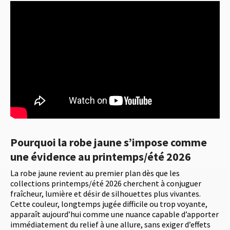
Pourquoi la robe jaune s’impose comme
une évidence au printemps/été 2026
La robe jaune revient au premier plan dès que les
collections printemps/été 2026 cherchent à conjuguer
fraîcheur, lumière et désir de silhouettes plus vivantes.
Cette couleur, longtemps jugée difficile ou trop voyante,
apparaît aujourd’hui comme une nuance capable d’apporter
immédiatement du relief à une allure, sans exiger d’effets