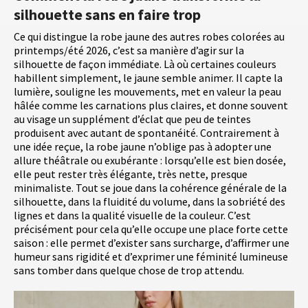
silhouette sans en faire trop
Ce qui distingue la robe jaune des autres robes colorées au
printemps/été 2026, c’est sa manière d’agir sur la
silhouette de façon immédiate. Là où certaines couleurs
habillent simplement, le jaune semble animer. Il capte la
lumière, souligne les mouvements, met en valeur la peau
hâlée comme les carnations plus claires, et donne souvent
au visage un supplément d’éclat que peu de teintes
produisent avec autant de spontanéité. Contrairement à
une idée reçue, la robe jaune n’oblige pas à adopter une
allure théâtrale ou exubérante : lorsqu’elle est bien dosée,
elle peut rester très élégante, très nette, presque
minimaliste. Tout se joue dans la cohérence générale de la
silhouette, dans la fluidité du volume, dans la sobriété des
lignes et dans la qualité visuelle de la couleur. C’est
précisément pour cela qu’elle occupe une place forte cette
saison : elle permet d’exister sans surcharge, d’affirmer une
humeur sans rigidité et d’exprimer une féminité lumineuse
sans tomber dans quelque chose de trop attendu.