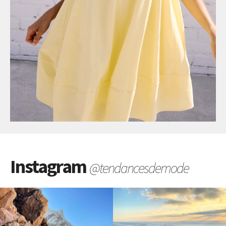
Instagram
@tendancesdemode