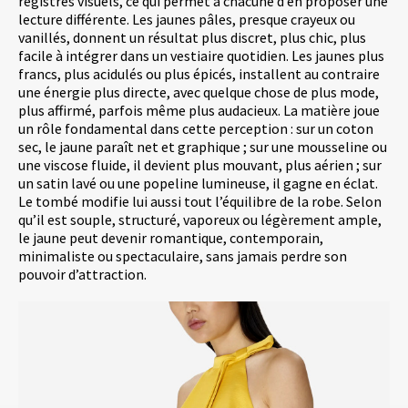
registres visuels, ce qui permet à chacune d’en proposer une
lecture différente. Les jaunes pâles, presque crayeux ou
vanillés, donnent un résultat plus discret, plus chic, plus
facile à intégrer dans un vestiaire quotidien. Les jaunes plus
francs, plus acidulés ou plus épicés, installent au contraire
une énergie plus directe, avec quelque chose de plus mode,
plus affirmé, parfois même plus audacieux. La matière joue
un rôle fondamental dans cette perception : sur un coton
sec, le jaune paraît net et graphique ; sur une mousseline ou
une viscose fluide, il devient plus mouvant, plus aérien ; sur
un satin lavé ou une popeline lumineuse, il gagne en éclat.
Le tombé modifie lui aussi tout l’équilibre de la robe. Selon
qu’il est souple, structuré, vaporeux ou légèrement ample,
le jaune peut devenir romantique, contemporain,
minimaliste ou spectaculaire, sans jamais perdre son
pouvoir d’attraction.