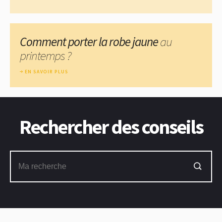
Comment porter la robe jaune
au
printemps ?
EN SAVOIR PLUS
Rechercher des conseils