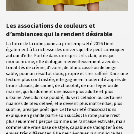
Les associations de couleurs et
d’ambiances qui la rendent désirable
La force de la robe jaune au printemps/été 2026 tient
également à la richesse des univers qu’elle peut convoquer
autour d’elle. Portée dans un esprit très clair, presque
monochrome, elle dialogue merveilleusement avec des
tonalités de crème, d’ivoire, de blanc cassé ou de beige
sable, pour un résultat doux, propre et très raffiné. Dans une
lecture plus contrastée, elle gagne en modernité auprès de
bruns chauds, de camel, de chocolat, de noir léger ou de
marine, qui lui donnent une assise plus adulte et plus
urbaine. Avec du rose poudré, du vert céladon ou certaines
nuances de bleu délavé, elle devient plus inattendue, plus
subtile, presque poétique. Cette variété d’associations
explique en grande partie son succès : la robe jaune n’est
plus seulement perçue comme une fantaisie estivale, mais
comme une vraie base de style, capable de s’adapter à des
envies très différentes. Elle peut évoquer la simplicité des