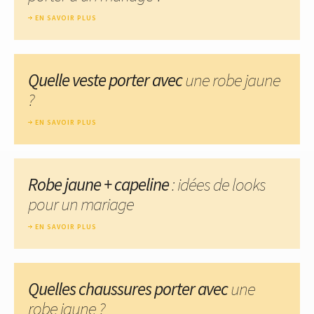
EN SAVOIR PLUS
Quelle veste porter avec
une robe jaune
?
EN SAVOIR PLUS
Robe jaune + capeline
: idées de looks
pour un mariage
EN SAVOIR PLUS
Quelles chaussures porter avec
une
robe jaune ?