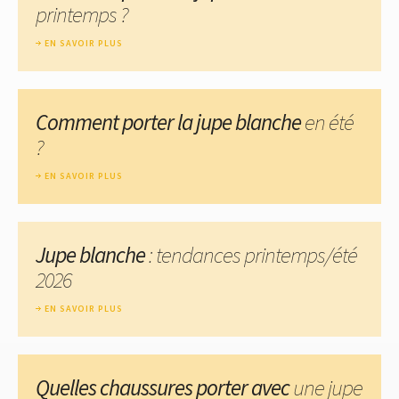
printemps ?
EN SAVOIR PLUS
Comment porter la jupe blanche
en été
?
EN SAVOIR PLUS
Jupe blanche
: tendances printemps/été
2026
EN SAVOIR PLUS
Quelles chaussures porter avec
une jupe