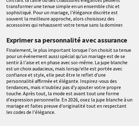
cintrant la taille ou des chaussures élégantes peuvent
transformer une tenue simple en un ensemble chic et
sophistiqué. Pour un mariage, l'élégance discrète est
souvent la meilleure approche, alors choisissez des
accessoires qui rehaussent votre tenue sans la dominer.
Exprimer sa personnalité avec assurance
Finalement, le plus important lorsque l'on choisit sa tenue
pour un événement aussi spécial qu'un mariage est de se
sentir à l'aise et en phase avec soi-même. La jupe blanche
est un choix audacieux, mais lorsqu'elle est portée avec
confiance et style, elle peut être le reflet d'une
personnalité affirmée et élégante. Inspirez-vous des
tendances, mais n'oubliez pas d'y ajouter votre propre
touche. Après tout, la mode est avant tout une forme
d'expression personnelle. En 2026, osez la jupe blanche à un
mariage et faites preuve d'originalité tout en respectant
les codes de l'élégance.