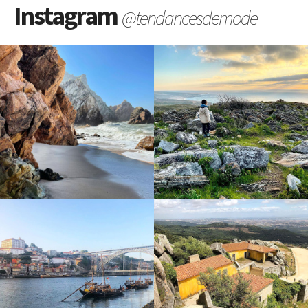
Instagram
@tendancesdemode