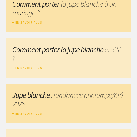
Comment porter
la jupe blanche à un
mariage ?
EN SAVOIR PLUS
Comment porter la jupe blanche
en été
?
EN SAVOIR PLUS
Jupe blanche
: tendances printemps/été
2026
EN SAVOIR PLUS