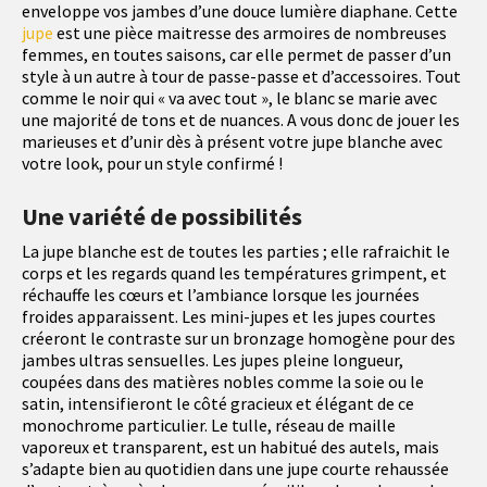
enveloppe vos jambes d’une douce lumière diaphane. Cette
jupe
est une pièce maitresse des armoires de nombreuses
femmes, en toutes saisons, car elle permet de passer d’un
style à un autre à tour de passe-passe et d’accessoires. Tout
comme le noir qui « va avec tout », le blanc se marie avec
une majorité de tons et de nuances. A vous donc de jouer les
marieuses et d’unir dès à présent votre jupe blanche avec
votre look, pour un style confirmé !
Une variété de possibilités
La jupe blanche est de toutes les parties ; elle rafraichit le
corps et les regards quand les températures grimpent, et
réchauffe les cœurs et l’ambiance lorsque les journées
froides apparaissent. Les mini-jupes et les jupes courtes
créeront le contraste sur un bronzage homogène pour des
jambes ultras sensuelles. Les jupes pleine longueur,
coupées dans des matières nobles comme la soie ou le
satin, intensifieront le côté gracieux et élégant de ce
monochrome particulier. Le tulle, réseau de maille
vaporeux et transparent, est un habitué des autels, mais
s’adapte bien au quotidien dans une jupe courte rehaussée