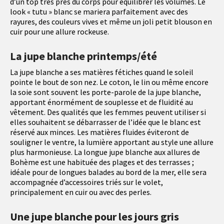
d’un top très près du corps pour équilibrer les volumes. Le
look « tutu » blanc se mariera parfaitement avec des
rayures, des couleurs vives et même un joli petit blouson en
cuir pour une allure rockeuse.
La jupe blanche printemps/été
La jupe blanche a ses matières fétiches quand le soleil
pointe le bout de son nez. Le coton, le lin ou même encore
la soie sont souvent les porte-parole de la jupe blanche,
apportant énormément de souplesse et de fluidité au
vêtement. Des qualités que les femmes peuvent utiliser si
elles souhaitent se débarrasser de l’idée que le blanc est
réservé aux minces. Les matières fluides éviteront de
souligner le ventre, la lumière apportant au style une allure
plus harmonieuse. La longue jupe blanche aux allures de
Bohème est une habituée des plages et des terrasses ;
idéale pour de longues balades au bord de la mer, elle sera
accompagnée d’accessoires triés sur le volet,
principalement en cuir ou avec des perles.
Une jupe blanche pour les jours gris