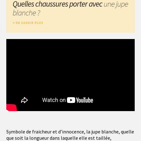
Quelles chaussures porter avec
une jupe
blanche ?
EN SAVOIR PLUS
Symbole de fraicheur et d’innocence, la jupe blanche, quelle
que soit la longueur dans laquelle elle est taillée,