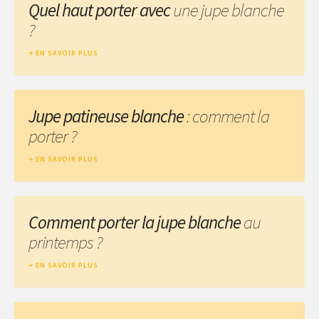
Quel haut porter avec
une jupe blanche
?
EN SAVOIR PLUS
Jupe patineuse blanche
: comment la
porter ?
EN SAVOIR PLUS
Comment porter la jupe blanche
au
printemps ?
EN SAVOIR PLUS