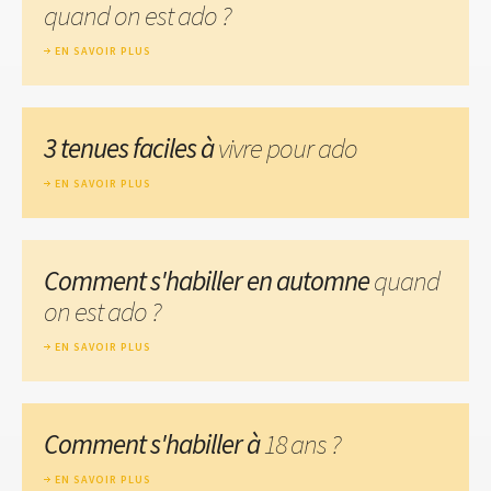
quand on est ado ?
EN SAVOIR PLUS
3 tenues faciles à
vivre pour ado
EN SAVOIR PLUS
Comment s'habiller en automne
quand
on est ado ?
EN SAVOIR PLUS
Comment s'habiller à
18 ans ?
EN SAVOIR PLUS