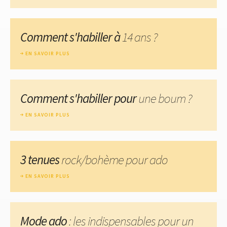
Comment s'habiller à
14 ans ?
EN SAVOIR PLUS
Comment s'habiller pour
une boum ?
EN SAVOIR PLUS
3 tenues
rock/bohème pour ado
EN SAVOIR PLUS
Mode ado
: les indispensables pour un