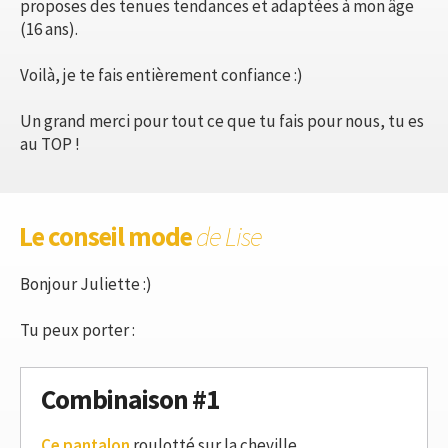
proposes des tenues tendances et adaptées à mon âge
(16 ans).
Voilà, je te fais entièrement confiance :)
Un grand merci pour tout ce que tu fais pour nous, tu es
au TOP !
Le conseil mode
de Lise
Bonjour Juliette :)
Tu peux porter :
Combinaison #1
Ce pantalon
roulotté sur la cheville