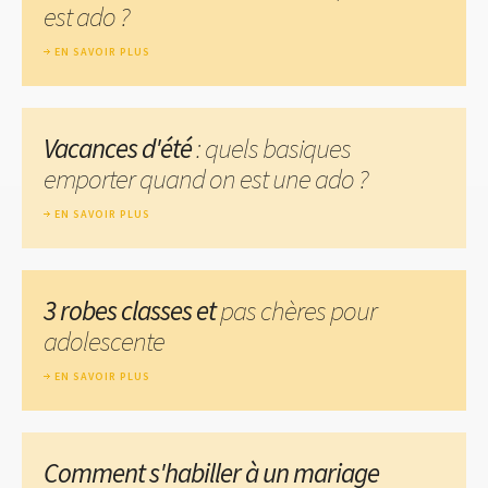
est ado ?
EN SAVOIR PLUS
Vacances d'été
: quels basiques
emporter quand on est une ado ?
EN SAVOIR PLUS
3 robes classes et
pas chères pour
adolescente
EN SAVOIR PLUS
Comment s'habiller à un mariage