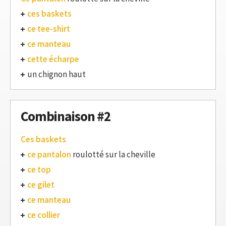
ces baskets
ce tee-shirt
ce manteau
cette écharpe
un chignon haut
Combinaison #2
Ces baskets
ce pantalon
roulotté sur la cheville
ce top
ce gilet
ce manteau
ce collier