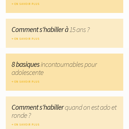
EN SAVOIR PLUS
Comment s'habiller à
15 ans ?
EN SAVOIR PLUS
8 basiques
incontournables pour
adolescente
EN SAVOIR PLUS
Comment s'habiller
quand on est ado et
ronde ?
EN SAVOIR PLUS