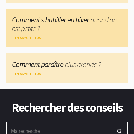
Comment s'habiller en hiver
quand on
est petite ?
EN SAVOIR PLUS
Comment paraître
plus grande ?
EN SAVOIR PLUS
Rechercher des conseils