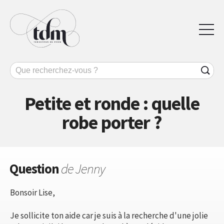
Petite et ronde : quelle
robe porter ?
Question
de Jenny
Bonsoir Lise,
Je sollicite ton aide car je suis à la recherche d'une jolie