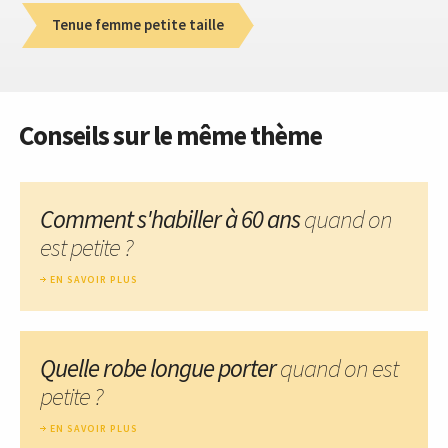
Tenue femme petite taille
Conseils sur le même thème
Comment s'habiller à 60 ans
quand on
est petite ?
EN SAVOIR PLUS
Quelle robe longue porter
quand on est
petite ?
EN SAVOIR PLUS