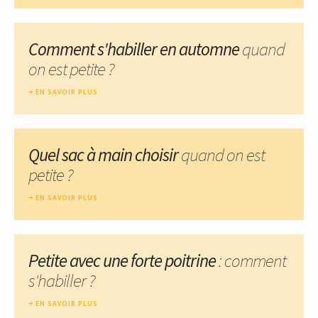
Comment s'habiller en automne
quand
on est petite ?
EN SAVOIR PLUS
Quel sac à main choisir
quand on est
petite ?
EN SAVOIR PLUS
Petite avec une forte poitrine
: comment
s'habiller ?
EN SAVOIR PLUS