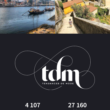
4 107
27 160