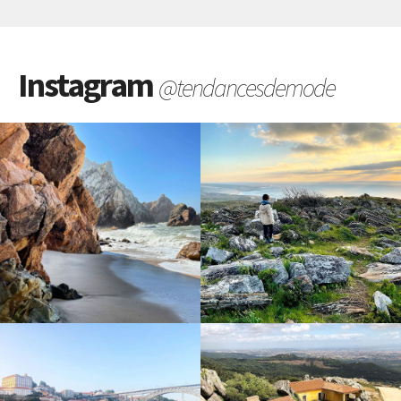
Instagram
@tendancesdemode