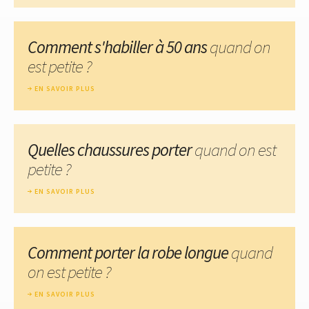
Comment s'habiller à 50 ans
quand on
est petite ?
EN SAVOIR PLUS
Quelles chaussures porter
quand on est
petite ?
EN SAVOIR PLUS
Comment porter la robe longue
quand
on est petite ?
EN SAVOIR PLUS