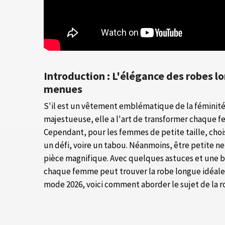
Introduction : L'élégance des robes l
menues
S'il est un vêtement emblématique de la féminité, 
majestueuse, elle a l'art de transformer chaque f
Cependant, pour les femmes de petite taille, choi
un défi, voire un tabou. Néanmoins, être petite ne s
pièce magnifique. Avec quelques astuces et une
chaque femme peut trouver la robe longue idéale p
mode 2026, voici comment aborder le sujet de la 