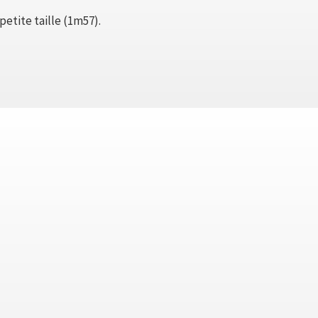
etite taille (1m57).