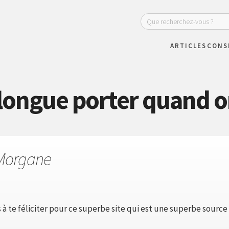
ARTICLES
CONS
longue porter quand on
Morgane
à te féliciter pour ce superbe site qui est une superbe source