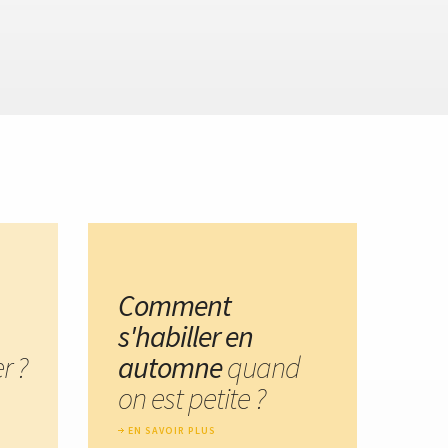
Comment
s'habiller en
r ?
automne
quand
on est petite ?
EN SAVOIR PLUS