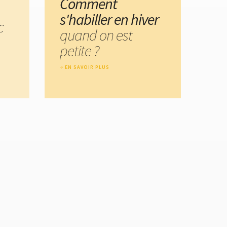
Comment
s'habiller en hiver
c
quand on est
petite ?
EN SAVOIR PLUS