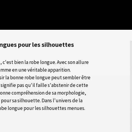
ongues pour les silhouettes
c'est bien la robe longue. Avec son allure
emme en une véritable apparition.
sir la bonne robe longue peut sembler être
ignifie pas qu'il faille s'abstenir de cette
 bonne compréhension de sa morphologie,
our sa silhouette. Dans l'univers de la
robe longue pour les silhouettes menues.