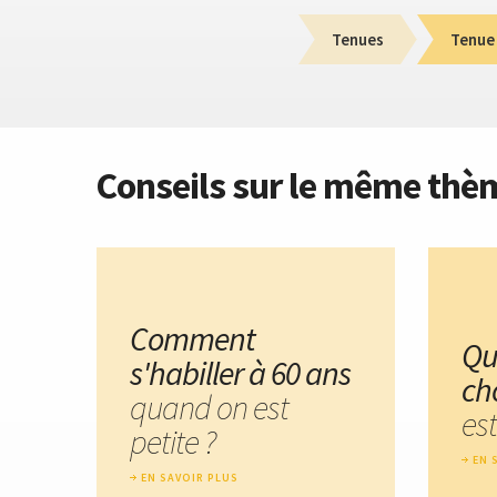
Tenues
Tenue 
Conseils sur le même thè
Comment
Qu
s'habiller à 60 ans
ch
quand on est
est
petite ?
EN 
EN SAVOIR PLUS