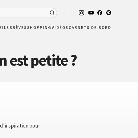
EILS
BRÈVES
SHOPPING
VIDÉOS
CARNETS DE BORD
 est petite ?
 d'inspiration pour