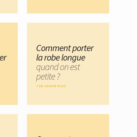
Comment porter
er
la robe longue
quand on est
petite ?
EN SAVOIR PLUS