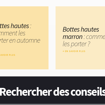
ttes hautes
:
Bottes hautes
mment les
marron
: comme
rter en automne
les porter ?
EN SAVOIR PLUS
SAVOIR PLUS
Rechercher des conseil