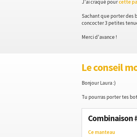
J'ai craqué pour
cette pa
Sachant que porter des b
concocter 3 petites tenue
Merci d'avance !
Le conseil m
Bonjour Laura :)
Tu pourras porter tes bot
Combinaison 
Ce manteau