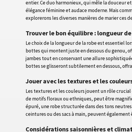
entier. Ce duo harmonieux, qui mêle la douceur et
élégance féminine et audace moderne. Mais comment
explorerons les diverses manières de marier ces d
Trouver le bon équilibre : longueur de
Le choix de la longueur de la robe est essentiel lo
bottes qui montent juste en dessous du genou, off
jambes tout en conservant une allure sophistiquée.
bottes se glisseront subtilement en dessous, offra
Jouer avec les textures et les couleur
Les textures et les couleurs jouent un rôle cruci
de motifs floraux ou ethniques, peut être magnifi
épuré, une robe structurée dans des tons neutres o
ceintures ou des sacs à main, peuvent également ê
Considérations saisonnières et clima