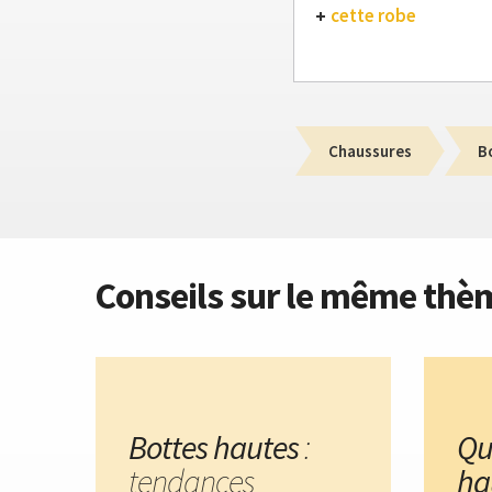
cette robe
Chaussures
B
Conseils sur le même thè
Bottes hautes
:
Qu
tendances
ha