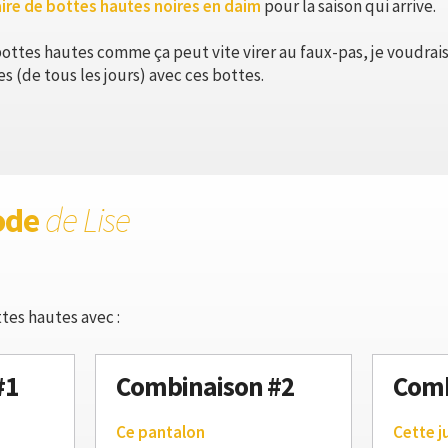
ire de bottes hautes noires en daim
pour la saison qui arrive.
ottes hautes comme ça peut vite virer au faux-pas, je voudra
s (de tous les jours) avec ces bottes.
ode
de Lise
tes hautes avec :
#1
Combinaison #2
Comb
Ce pantalon
Cette j