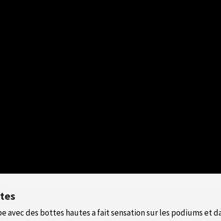
utes
be avec des bottes hautes a fait sensation sur les podiums e