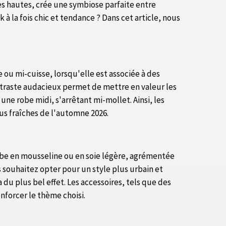
es hautes, crée une symbiose parfaite entre
la fois chic et tendance ? Dans cet article, nous
e ou mi-cuisse, lorsqu'elle est associée à des
ontraste audacieux permet de mettre en valeur les
ne robe midi, s'arrêtant mi-mollet. Ainsi, les
lus fraîches de l'automne 2026.
robe en mousseline ou en soie légère, agrémentée
 souhaitez opter pour un style plus urbain et
du plus bel effet. Les accessoires, tels que des
nforcer le thème choisi.