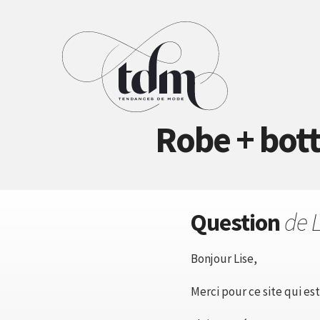
Robe + bott
Question
de 
Bonjour Lise,
Merci pour ce site qui es