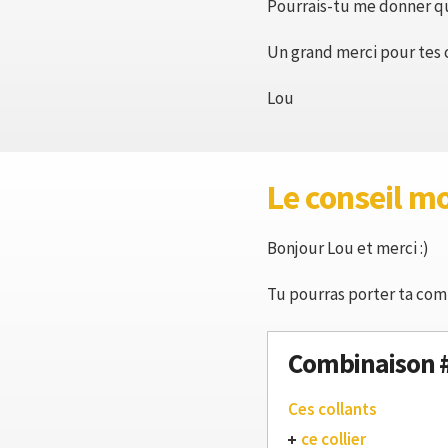
Pourrais-tu me donner qu
Un grand merci pour tes 
Lou
Le conseil m
Bonjour Lou et merci :)
Tu pourras porter ta comb
Combinaison 
Ces collants
ce collier