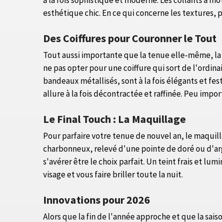
à la fois sophistiqué et moderne. Les collants à 
esthétique chic. En ce qui concerne les textures, 
Des Coiffures pour Couronner le Tout
Tout aussi importante que la tenue elle-même, la 
ne pas opter pour une coiffure qui sort de l'ordi
bandeaux métallisés, sont à la fois élégants et fe
allure à la fois décontractée et raffinée. Peu impo
Le Final Touch : La Maquillage
Pour parfaire votre tenue de nouvel an, le maquilla
charbonneux, relevé d'une pointe de doré ou d'arg
s'avérer être le choix parfait. Un teint frais et 
visage et vous faire briller toute la nuit.
Innovations pour 2026
Alors que la fin de l'année approche et que la sai