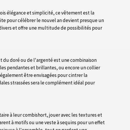
is élégance et simplicité, ce vêtement est la
faite pour célébrer le nouvel an devient presque un
divers et offre une multitude de possibilités pour
lat du doré ou de l'argenté est une combinaison
s pendantes et brillantes, ou encore un collier
 également être envisagées pour cintrer la
ndales strassées sera le complément idéal pour
ire à leur combishort, jouer avec les textures et
rent à motifs ou une veste à sequins pour un effet