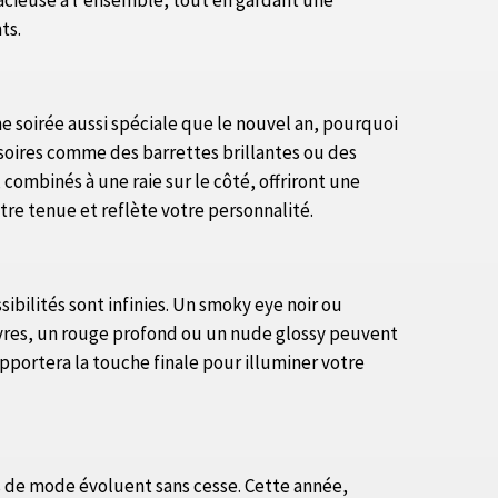
dacieuse à l'ensemble, tout en gardant une
ts.
 soirée aussi spéciale que le nouvel an, pourquoi
ssoires comme des barrettes brillantes ou des
combinés à une raie sur le côté, offriront une
otre tenue et reflète votre personnalité.
ibilités sont infinies. Un smoky eye noir ou
èvres, un rouge profond ou un nude glossy peuvent
pportera la touche finale pour illuminer votre
es de mode évoluent sans cesse. Cette année,