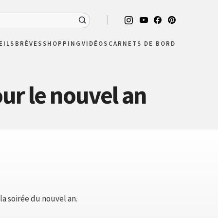
EILS
BRÈVES
SHOPPING
VIDÉOS
CARNETS DE BORD
ur le nouvel an
la soirée du nouvel an.