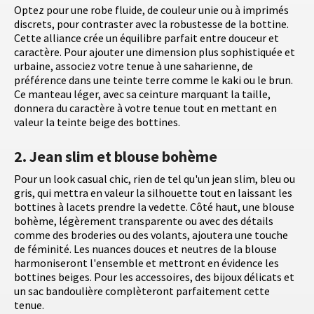
Optez pour une robe fluide, de couleur unie ou à imprimés
discrets, pour contraster avec la robustesse de la bottine.
Cette alliance crée un équilibre parfait entre douceur et
caractère. Pour ajouter une dimension plus sophistiquée et
urbaine, associez votre tenue à une saharienne, de
préférence dans une teinte terre comme le kaki ou le brun.
Ce manteau léger, avec sa ceinture marquant la taille,
donnera du caractère à votre tenue tout en mettant en
valeur la teinte beige des bottines.
2. Jean slim et blouse bohème
Pour un look casual chic, rien de tel qu'un jean slim, bleu ou
gris, qui mettra en valeur la silhouette tout en laissant les
bottines à lacets prendre la vedette. Côté haut, une blouse
bohème, légèrement transparente ou avec des détails
comme des broderies ou des volants, ajoutera une touche
de féminité. Les nuances douces et neutres de la blouse
harmoniseront l'ensemble et mettront en évidence les
bottines beiges. Pour les accessoires, des bijoux délicats et
un sac bandoulière complèteront parfaitement cette
tenue.