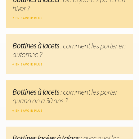
hiver ?
EN SAVOIR PLUS
Bottines à lacets
: comment les porter en
automne ?
EN SAVOIR PLUS
Bottines à lacets
: comment les porter
quand on a 30 ans ?
EN SAVOIR PLUS
Bottines lacées à talons
: avec quoi les