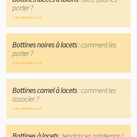
porter ?
EN SAVOIR PLUS
Bottines noires à lacets
: comment les
porter ?
EN SAVOIR PLUS
Bottines camel à lacets
: comment les
associer ?
EN SAVOIR PLUS
Bottines à lacets
: tendances printemps/