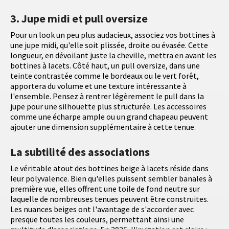
3. Jupe midi et pull oversize
Pour un look un peu plus audacieux, associez vos bottines à
une jupe midi, qu'elle soit plissée, droite ou évasée. Cette
longueur, en dévoilant juste la cheville, mettra en avant les
bottines à lacets. Côté haut, un pull oversize, dans une
teinte contrastée comme le bordeaux ou le vert forêt,
apportera du volume et une texture intéressante à
l'ensemble. Pensez à rentrer légèrement le pull dans la
jupe pour une silhouette plus structurée. Les accessoires
comme une écharpe ample ou un grand chapeau peuvent
ajouter une dimension supplémentaire à cette tenue.
La subtilité des associations
Le véritable atout des bottines beige à lacets réside dans
leur polyvalence. Bien qu'elles puissent sembler banales à
première vue, elles offrent une toile de fond neutre sur
laquelle de nombreuses tenues peuvent être construites.
Les nuances beiges ont l'avantage de s'accorder avec
presque toutes les couleurs, permettant ainsi une