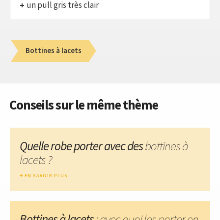
un pull gris très clair
Bottines à lacets
Conseils sur le même thème
Quelle robe porter avec des
bottines à
lacets ?
EN SAVOIR PLUS
Bottines à lacets
: avec quoi les porter en