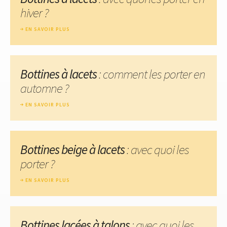
hiver ?
EN SAVOIR PLUS
Bottines à lacets
: comment les porter en
automne ?
EN SAVOIR PLUS
Bottines beige à lacets
: avec quoi les
porter ?
EN SAVOIR PLUS
Bottines lacées à talons
: avec quoi les