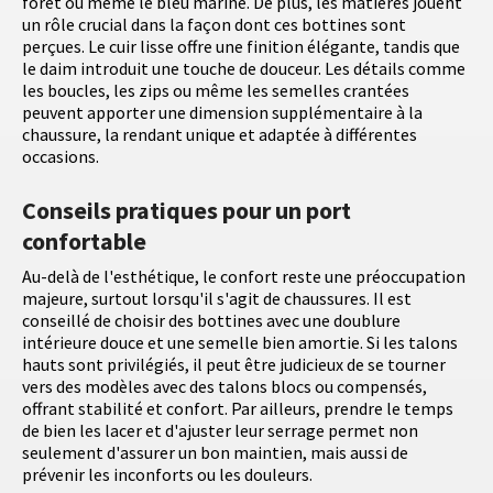
forêt ou même le bleu marine. De plus, les matières jouent
un rôle crucial dans la façon dont ces bottines sont
perçues. Le cuir lisse offre une finition élégante, tandis que
le daim introduit une touche de douceur. Les détails comme
les boucles, les zips ou même les semelles crantées
peuvent apporter une dimension supplémentaire à la
chaussure, la rendant unique et adaptée à différentes
occasions.
Conseils pratiques pour un port
confortable
Au-delà de l'esthétique, le confort reste une préoccupation
majeure, surtout lorsqu'il s'agit de chaussures. Il est
conseillé de choisir des bottines avec une doublure
intérieure douce et une semelle bien amortie. Si les talons
hauts sont privilégiés, il peut être judicieux de se tourner
vers des modèles avec des talons blocs ou compensés,
offrant stabilité et confort. Par ailleurs, prendre le temps
de bien les lacer et d'ajuster leur serrage permet non
seulement d'assurer un bon maintien, mais aussi de
prévenir les inconforts ou les douleurs.