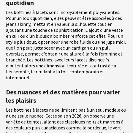
quotidien
Les bottines à lacets sont incroyablement polyvalentes.
Pour un look quotidien, elles peuvent être associées à des
jeans skinny, mettant en valeur la silhouette tout en
ajoutant une touche de sophistication. L'ajout d'une veste
en cuir ou d'un blouson bomber renforce cet effet. Pour un
style plus doux, opter pour une robe fluide ou une jupe midi,
que l'on peut juxtaposer avec un cardigan ou un pull
oversize, permet d'obtenir une allure à la fois féminine et
branchée. Les bottines, avec leurs lacets distinctifs,
ajoutent alors une dimension texturée et contrastée à
l'ensemble, le rendant à la fois contemporain et
intemporel.
Des nuances et des matières pour varier
les plaisirs
Les bottines à lacets ne se limitent pas à un seul modèle ou
à une seule nuance. Cette saison 2026, on observe une
variété de teintes, allant des classiques noirs et marrons à
des couleurs plus audacieuses comme le bordeaux, le vert