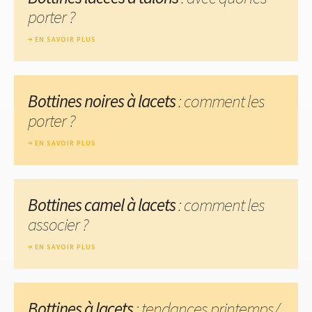
porter ?
EN SAVOIR PLUS
Bottines noires à lacets
: comment les
porter ?
EN SAVOIR PLUS
Bottines camel à lacets
: comment les
associer ?
EN SAVOIR PLUS
Bottines à lacets
: tendances printemps/