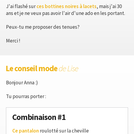
J'ai flashé sur
ces bottines noires à lacets
, mais j'ai 30
ans et je ne veux pas avoir l'air d'une ado en les portant.
Peux-tu me proposer des tenues?
Merci !
Le conseil mode
de Lise
Bonjour Anna :)
Tu pourras porter :
Combinaison #1
Ce pantalon
roulotté sur la cheville