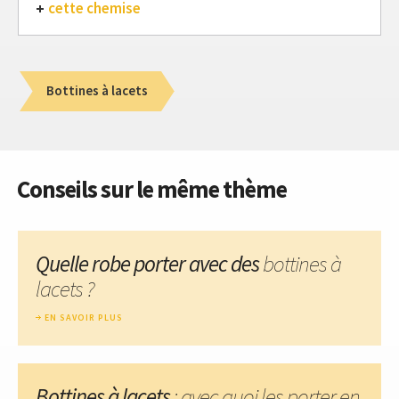
cette chemise
Bottines à lacets
Conseils sur le même thème
Quelle robe porter avec des
bottines à
lacets ?
EN SAVOIR PLUS
Bottines à lacets
: avec quoi les porter en