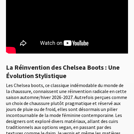
La Réinvention des Chelsea Boots : Une
Évolution Stylistique
Les Chelsea boots, ce classique indémodable du monde de
la chaussure, connaissent une réinvention radicale en cette
saison automne/hiver 2026-2027. Autrefois perçues comme
un choix de chaussure plutôt pragmatique et réservé aux
jours de pluie ou de froid, elles sont désormais un pilier
incontournable de la mode féminine contemporaine. Les
designers ont exploré divers matériaux, allant des cuirs
traditionnels aux options vegan, en passant par des
textures comme le daim, le vernis et même les matières