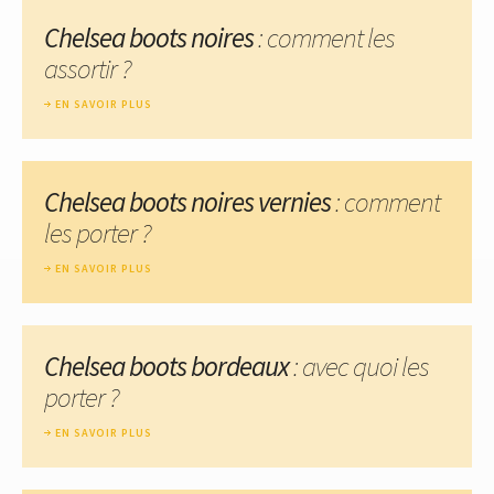
Chelsea boots noires
: comment les
assortir ?
EN SAVOIR PLUS
Chelsea boots noires vernies
: comment
les porter ?
EN SAVOIR PLUS
Chelsea boots bordeaux
: avec quoi les
porter ?
EN SAVOIR PLUS