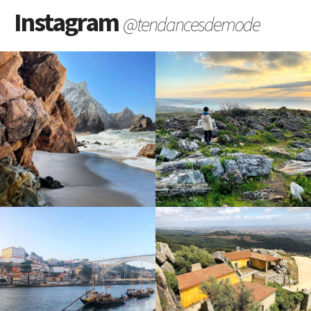
Instagram
@tendancesdemode