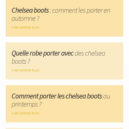
Chelsea boots
: comment les porter en
automne ?
EN SAVOIR PLUS
Quelle robe porter avec
des chelsea
boots ?
EN SAVOIR PLUS
Comment porter les chelsea boots
au
printemps ?
EN SAVOIR PLUS