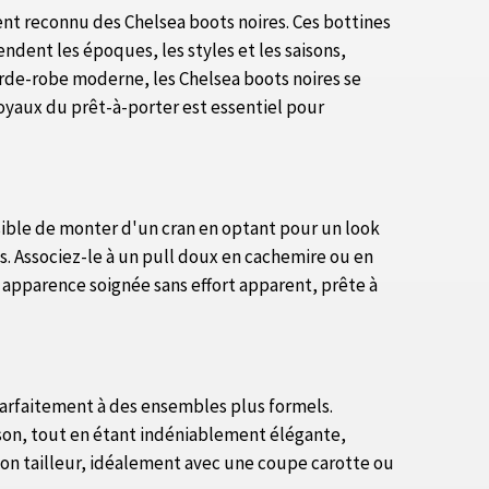
nt reconnu des Chelsea boots noires. Ces bottines
dent les époques, les styles et les saisons,
garde-robe moderne, les Chelsea boots noires se
oyaux du prêt-à-porter est essentiel pour
sible de monter d'un cran en optant pour un look
es. Associez-le à un pull doux en cachemire ou en
 apparence soignée sans effort apparent, prête à
 parfaitement à des ensembles plus formels.
ison, tout en étant indéniablement élégante,
lon tailleur, idéalement avec une coupe carotte ou