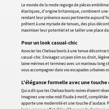
Le monde de la mode regorge de pièces emblématiq
élastiques, d'origine britannique, combinent une é
rendant leur présence aussi pertinente aujourd'hui
prêtent à une myriade de tenues, des plus décont
maximiser leur potentiel et se tailler une place da
Pour un look casual-chic
Associer les Chelsea boots à une tenue décontract
casual-chic. Envisagez un jean slim ou droit, légè
laine mérinos et terminez avec un manteau long st
vous accompagner dans vos escapades urbaines o
L'élégance formelle avec une touche
Qui a dit que les Chelsea boots noires étaient rés
Imaginez une robe midi fluide à motif, complétée 
apporte une modernité et une touche d'audace. Pou