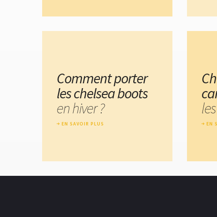
Comment porter
Ch
les chelsea boots
ca
en hiver ?
les
EN SAVOIR PLUS
EN 