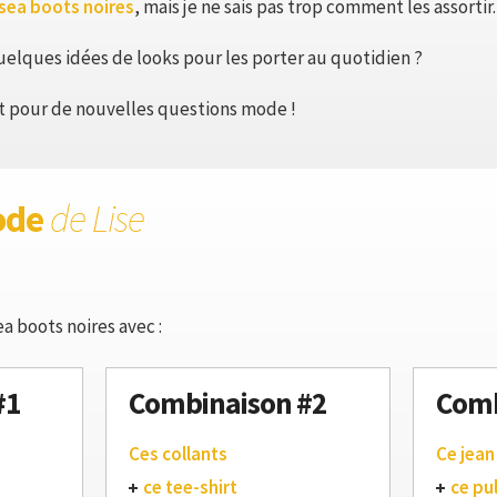
lsea boots noires
, mais je ne sais pas trop comment les assortir.
elques idées de looks pour les porter au quotidien ?
ôt pour de nouvelles questions mode !
ode
de Lise
a boots noires avec :
#1
Combinaison #2
Comb
Ces collants
Ce jean
ce tee-shirt
ce pul