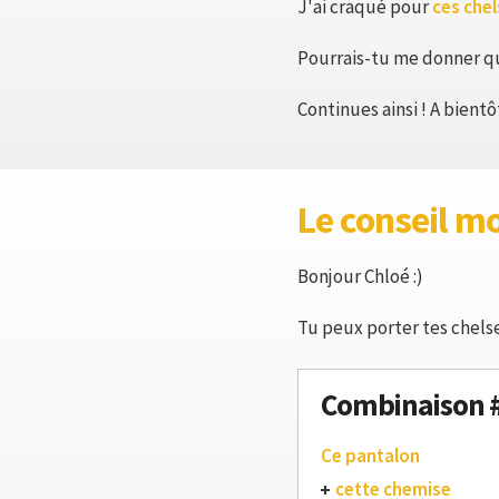
J'ai craqué pour
ces che
Pourrais-tu me donner qu
Continues ainsi ! A bient
Le conseil m
Bonjour Chloé :)
Tu peux porter tes chelse
Combinaison 
Ce pantalon
cette chemise