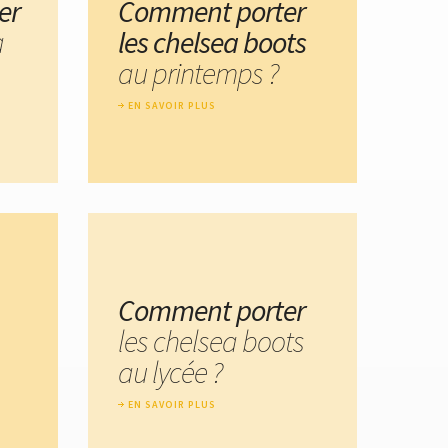
er
Comment porter
a
les chelsea boots
au printemps ?
EN SAVOIR PLUS
Comment porter
les chelsea boots
au lycée ?
EN SAVOIR PLUS