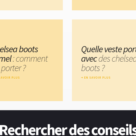
elsea boots
Quelle veste por
mel
: comment
avec
des chelse
 porter ?
boots ?
SAVOIR PLUS
EN SAVOIR PLUS
Rechercher des conseil