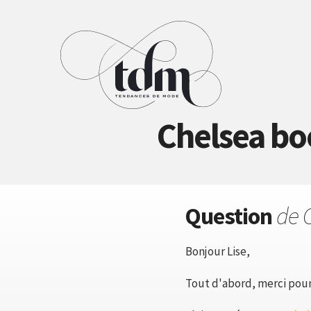
Chelsea boo
Question
de 
Bonjour Lise,
Tout d'abord, merci pour 