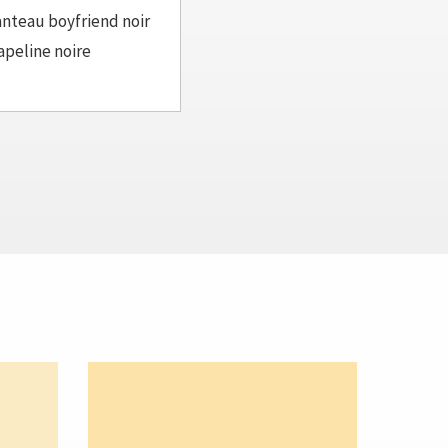
nteau boyfriend noir
apeline noire