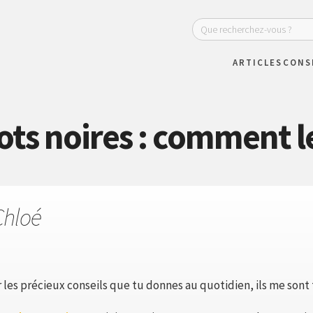
ARTICLES
CONS
ts noires : comment le
Chloé
les précieux conseils que tu donnes au quotidien, ils me sont t