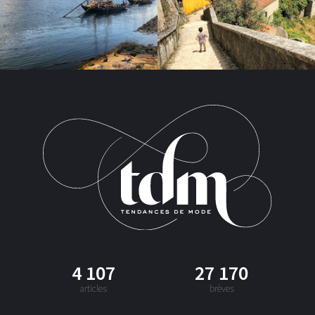
4 107
27 170
articles
brèves