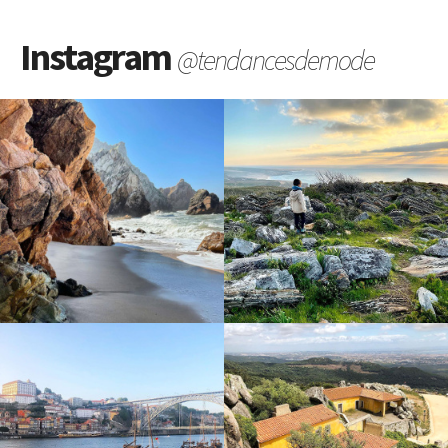
Instagram
@tendancesdemode