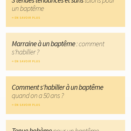
un baptême
EN SAVOIR PLUS
Marraine à un baptême
: comment
s'habiller ?
EN SAVOIR PLUS
Comment s'habiller à un baptême
quand on a 50 ans ?
EN SAVOIR PLUS
Tenue bohème
pour un baptême