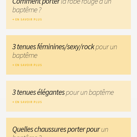
Comment porter
la robe rouge à un
baptême ?
EN SAVOIR PLUS
3 tenues féminines/sexy/rock
pour un
baptême
EN SAVOIR PLUS
3 tenues élégantes
pour un baptême
EN SAVOIR PLUS
Quelles chaussures porter pour
un