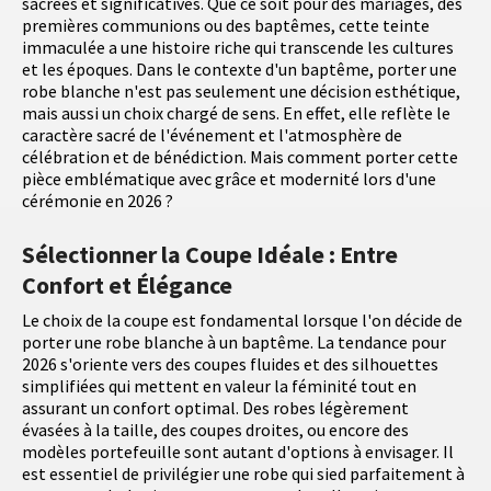
sacrées et significatives. Que ce soit pour des mariages, des
premières communions ou des baptêmes, cette teinte
immaculée a une histoire riche qui transcende les cultures
et les époques. Dans le contexte d'un baptême, porter une
robe blanche n'est pas seulement une décision esthétique,
mais aussi un choix chargé de sens. En effet, elle reflète le
caractère sacré de l'événement et l'atmosphère de
célébration et de bénédiction. Mais comment porter cette
pièce emblématique avec grâce et modernité lors d'une
cérémonie en 2026 ?
Sélectionner la Coupe Idéale : Entre
Confort et Élégance
Le choix de la coupe est fondamental lorsque l'on décide de
porter une robe blanche à un baptême. La tendance pour
2026 s'oriente vers des coupes fluides et des silhouettes
simplifiées qui mettent en valeur la féminité tout en
assurant un confort optimal. Des robes légèrement
évasées à la taille, des coupes droites, ou encore des
modèles portefeuille sont autant d'options à envisager. Il
est essentiel de privilégier une robe qui sied parfaitement à