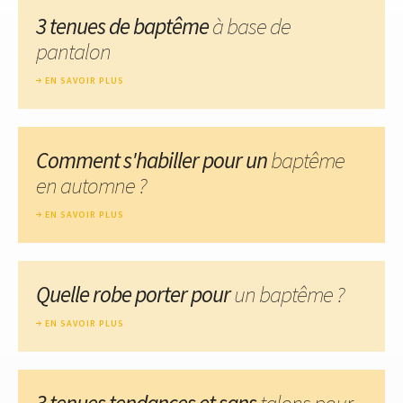
3 tenues de baptême
à base de
pantalon
EN SAVOIR PLUS
Comment s'habiller pour un
baptême
en automne ?
EN SAVOIR PLUS
Quelle robe porter pour
un baptême ?
EN SAVOIR PLUS
3 tenues tendances et sans
talons pour