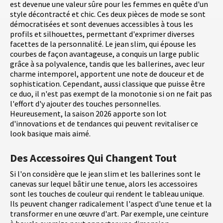
est devenue une valeur sûre pour les femmes en quête d'un
style décontracté et chic. Ces deux pièces de mode se sont
démocratisées et sont devenues accessibles à tous les
profils et silhouettes, permettant d'exprimer diverses
facettes de la personnalité. Le jean slim, qui épouse les
courbes de façon avantageuse, a conquis un large public
grâce à sa polyvalence, tandis que les ballerines, avec leur
charme intemporel, apportent une note de douceur et de
sophistication. Cependant, aussi classique que puisse être
ce duo, il n'est pas exempt de la monotonie si on ne fait pas
l'effort d'y ajouter des touches personnelles.
Heureusement, la saison 2026 apporte son lot
d'innovations et de tendances qui peuvent revitaliser ce
look basique mais aimé.
Des Accessoires Qui Changent Tout
Si l'on considère que le jean slim et les ballerines sont le
canevas sur lequel bâtir une tenue, alors les accessoires
sont les touches de couleur qui rendent le tableau unique.
Ils peuvent changer radicalement l'aspect d'une tenue et la
transformer en une œuvre d'art. Par exemple, une ceinture