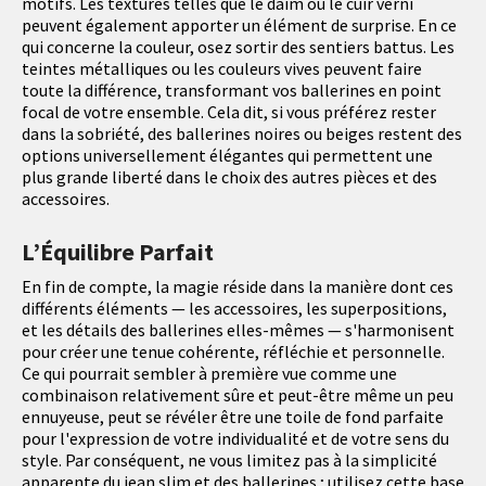
motifs. Les textures telles que le daim ou le cuir verni
peuvent également apporter un élément de surprise. En ce
qui concerne la couleur, osez sortir des sentiers battus. Les
teintes métalliques ou les couleurs vives peuvent faire
toute la différence, transformant vos ballerines en point
focal de votre ensemble. Cela dit, si vous préférez rester
dans la sobriété, des ballerines noires ou beiges restent des
options universellement élégantes qui permettent une
plus grande liberté dans le choix des autres pièces et des
accessoires.
L’Équilibre Parfait
En fin de compte, la magie réside dans la manière dont ces
différents éléments — les accessoires, les superpositions,
et les détails des ballerines elles-mêmes — s'harmonisent
pour créer une tenue cohérente, réfléchie et personnelle.
Ce qui pourrait sembler à première vue comme une
combinaison relativement sûre et peut-être même un peu
ennuyeuse, peut se révéler être une toile de fond parfaite
pour l'expression de votre individualité et de votre sens du
style. Par conséquent, ne vous limitez pas à la simplicité
apparente du jean slim et des ballerines ; utilisez cette base