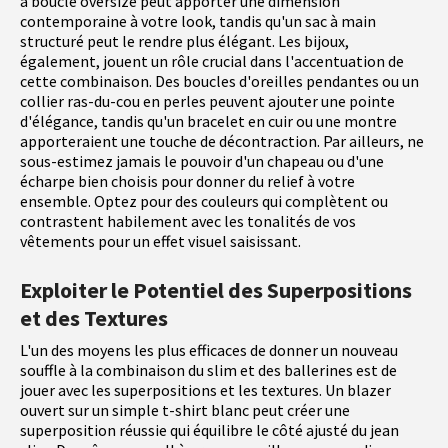
à boucle oversize peut apporter une dimension
contemporaine à votre look, tandis qu'un sac à main
structuré peut le rendre plus élégant. Les bijoux,
également, jouent un rôle crucial dans l'accentuation de
cette combinaison. Des boucles d'oreilles pendantes ou un
collier ras-du-cou en perles peuvent ajouter une pointe
d'élégance, tandis qu'un bracelet en cuir ou une montre
apporteraient une touche de décontraction. Par ailleurs, ne
sous-estimez jamais le pouvoir d'un chapeau ou d'une
écharpe bien choisis pour donner du relief à votre
ensemble. Optez pour des couleurs qui complètent ou
contrastent habilement avec les tonalités de vos
vêtements pour un effet visuel saisissant.
Exploiter le Potentiel des Superpositions
et des Textures
L'un des moyens les plus efficaces de donner un nouveau
souffle à la combinaison du slim et des ballerines est de
jouer avec les superpositions et les textures. Un blazer
ouvert sur un simple t-shirt blanc peut créer une
superposition réussie qui équilibre le côté ajusté du jean