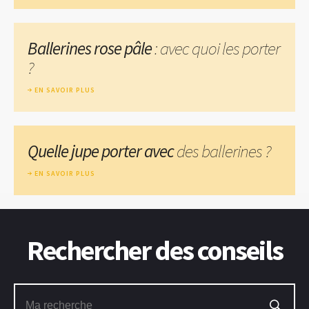
Ballerines rose pâle
: avec quoi les porter
?
EN SAVOIR PLUS
Quelle jupe porter avec
des ballerines ?
EN SAVOIR PLUS
Rechercher des conseils