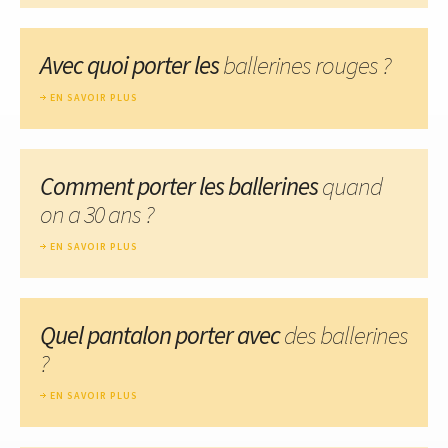
Avec quoi porter les
ballerines rouges ?
EN SAVOIR PLUS
Comment porter les ballerines
quand
on a 30 ans ?
EN SAVOIR PLUS
Quel pantalon porter avec
des ballerines
?
EN SAVOIR PLUS