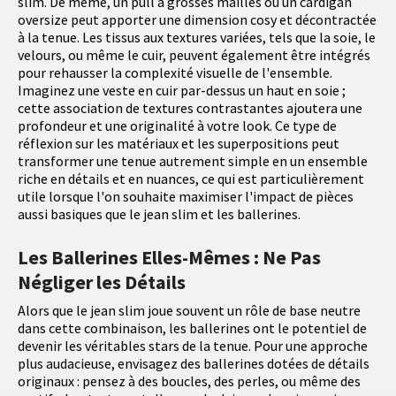
slim. De même, un pull à grosses mailles ou un cardigan
oversize peut apporter une dimension cosy et décontractée
à la tenue. Les tissus aux textures variées, tels que la soie, le
velours, ou même le cuir, peuvent également être intégrés
pour rehausser la complexité visuelle de l'ensemble.
Imaginez une veste en cuir par-dessus un haut en soie ;
cette association de textures contrastantes ajoutera une
profondeur et une originalité à votre look. Ce type de
réflexion sur les matériaux et les superpositions peut
transformer une tenue autrement simple en un ensemble
riche en détails et en nuances, ce qui est particulièrement
utile lorsque l'on souhaite maximiser l'impact de pièces
aussi basiques que le jean slim et les ballerines.
Les Ballerines Elles-Mêmes : Ne Pas
Négliger les Détails
Alors que le jean slim joue souvent un rôle de base neutre
dans cette combinaison, les ballerines ont le potentiel de
devenir les véritables stars de la tenue. Pour une approche
plus audacieuse, envisagez des ballerines dotées de détails
originaux : pensez à des boucles, des perles, ou même des