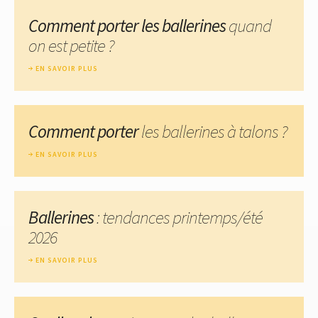
Comment porter les ballerines
quand
on est petite ?
EN SAVOIR PLUS
Comment porter
les ballerines à talons ?
EN SAVOIR PLUS
Ballerines
: tendances printemps/été
2026
EN SAVOIR PLUS