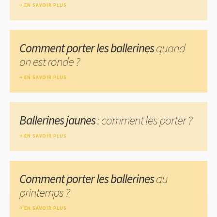
EN SAVOIR PLUS
Comment porter les ballerines
quand
on est ronde ?
EN SAVOIR PLUS
Ballerines jaunes
: comment les porter ?
EN SAVOIR PLUS
Comment porter les ballerines
au
printemps ?
EN SAVOIR PLUS