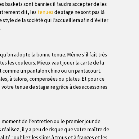
 les baskets sont bannies il faudra accepter de les
Autrement dit, les
tenues
de stage ne sont pas là
tyle de la société qui l’accueillera afin d'éviter
.
qu’on adopte la bonne tenue. Même s’il fait très
es les couleurs. Mieux vaut jouer la carte de la
out comme un pantalon chino ou un pantacourt.
les, à talons, compensées ou plates. Et pour ce
votre tenue de stagiaire grâce à des accessoires
u moment de l’entretien ou le premier jour de
 réalisez, il y a peu de risque que votre maître de
té ; oubliez les slims à trous et à franges et les