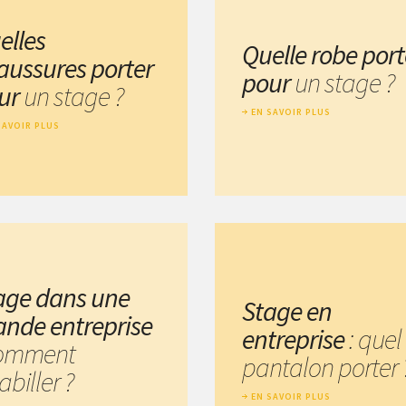
elles
Quelle robe port
aussures porter
pour
un stage ?
ur
un stage ?
EN SAVOIR PLUS
SAVOIR PLUS
age dans une
Stage en
ande entreprise
entreprise
: quel
comment
pantalon porter 
abiller ?
EN SAVOIR PLUS