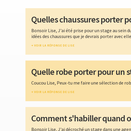
Quelles chaussures porter po
Bonsoir Lise, J'ai été prise pour un stage au sein
idées des chaussures que je devrais porter avec elle
VOIR LA RÉPONSE DE LISE
Quelle robe porter pour un s
Coucou Lise, Peux-tu me faire une sélection de rob
VOIR LA RÉPONSE DE LISE
Comment s'habiller quand on 
Bonsoir Lise, J'ai décroché un stage dans une agen