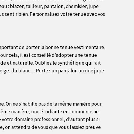
u : blazer, tailleur, pantalon, chemisier, jupe
s sentir bien. Personnalisez votre tenue avec vos
important de porter la bonne tenue vestimentaire,
Pour cela, il est conseillé d’adopter une tenue
e et naturelle. Oubliez le synthétique qui fait
 beige, du blanc… Portez un pantalon ou une jupe
he. On ne s’habille pas de la même manière pour
la même manière, une étudiante en commerce ne
 votre domaine professionnel, d’autant plus si
re, on attendra de vous que vous fassiez preuve