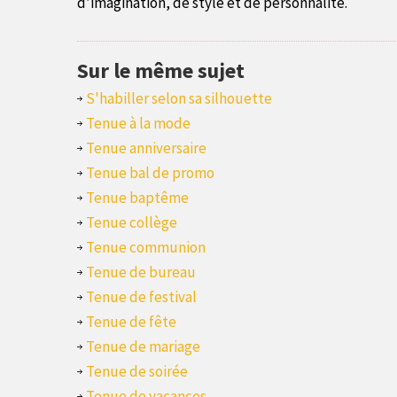
d’imagination, de style et de personnalité.
Sur le même sujet
S'habiller selon sa silhouette
Tenue à la mode
Tenue anniversaire
Tenue bal de promo
Tenue baptême
Tenue collège
Tenue communion
Tenue de bureau
Tenue de festival
Tenue de fête
Tenue de mariage
Tenue de soirée
Tenue de vacances