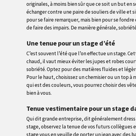
originales, à moins bien sûr que ce soit un but en so
échanger contre une paire de souliers de ville et si
pour se faire remarquer, mais bien pour se fondre d
de faire des impairs. De manière générale, sobriété
Une tenue pour un stage d’été
C’est souvent l’été que l’on effectue un stage. C
chaud, il vaut mieux éviter les jupes et robes cour
sobriété. Optez pour des matières fluides et légè
Pour le haut, choisissez un chemisier ou un top à
qui est des couleurs, vous pourrez choisir des vêt
bien à vous.
Tenue vestimentaire pour un stage d
Qui dit grande entreprise, dit généralement dress 
stage, observez la tenue de vos futurs collègues et
stage vous en veuille de porter un jean avec des ba