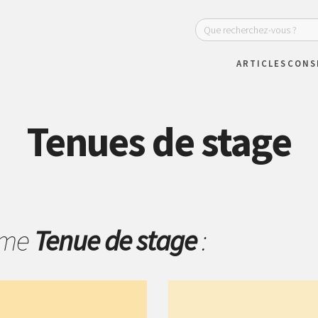
ARTICLES
CONS
Tenues de stage
hème
Tenue de stage
: