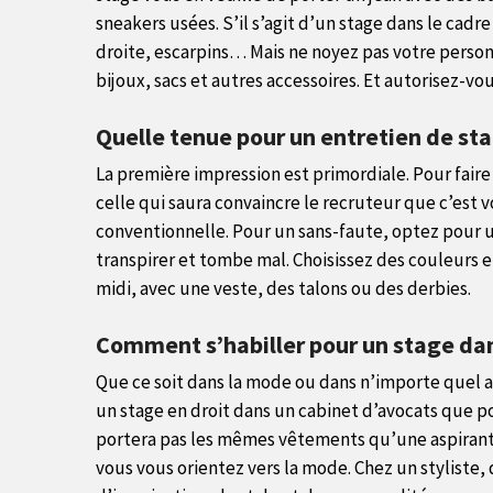
sneakers usées. S’il s’agit d’un stage dans le cadr
droite, escarpins… Mais ne noyez pas votre personn
bijoux, sacs et autres accessoires. Et autorisez-vo
Quelle tenue pour un entretien de s
La première impression est primordiale. Pour fair
celle qui saura convaincre le recruteur que c’est v
conventionnelle. Pour un sans-faute, optez pour u
transpirer et tombe mal. Choisissez des couleurs
midi, avec une veste, des talons ou des derbies.
Comment s’habiller pour un stage da
Que ce soit dans la mode ou dans n’importe quel a
un stage en droit dans un cabinet d’avocats que 
portera pas les mêmes vêtements qu’une aspirante
vous vous orientez vers la mode. Chez un styliste