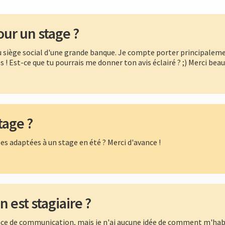
ur un stage ?
 du siège social d'une grande banque. Je compte porter principaleme
s ! Est-ce que tu pourrais me donner ton avis éclairé ? ;) Merci bea
tage ?
es adaptées à un stage en été ? Merci d'avance !
est stagiaire ?
ce de communication, mais je n'ai aucune idée de comment m'habille