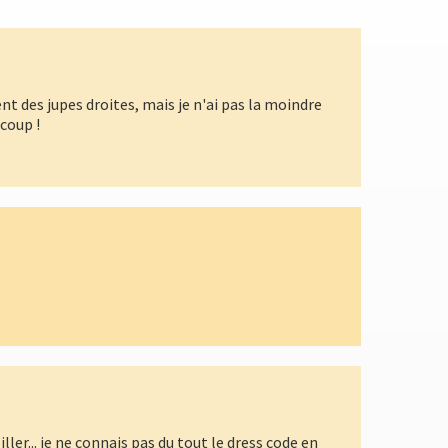
nt des jupes droites, mais je n'ai pas la moindre
ucoup !
r... je ne connais pas du tout le dress code en