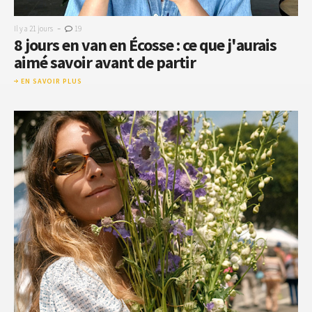
-
Il y a 21 jours
19
8 jours en van en Écosse : ce que j'aurais
aimé savoir avant de partir
EN SAVOIR PLUS