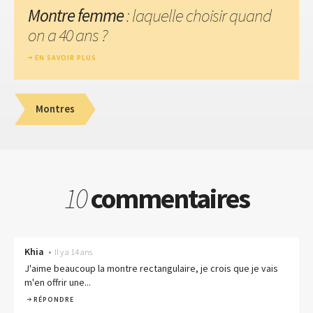
Montre femme
: laquelle choisir quand
on a 40 ans ?
EN SAVOIR PLUS
Montres
10
commentaires
Khia
•
Il y a 14 ans
J'aime beaucoup la montre rectangulaire, je crois que je vais
m'en offrir une...
RÉPONDRE