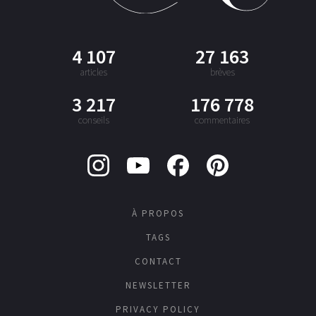
4 107
27 163
articles
brèves
3 217
176 778
conseils
commentaires
À PROPOS
TAGS
CONTACT
NEWSLETTER
PRIVACY POLICY