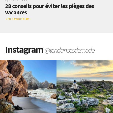
Il y a 1 mois
46
28 conseils pour éviter les pièges des
vacances
EN SAVOIR PLUS
Instagram
@tendancesdemode