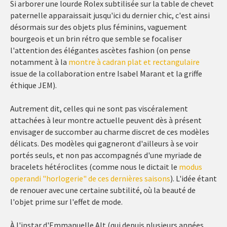
Si arborer une lourde Rolex subtilisée sur la table de chevet
paternelle apparaissait jusqu'ici du dernier chic, c'est ainsi
désormais sur des objets plus féminins, vaguement
bourgeois et un brin rétro que semble se focaliser
l'attention des élégantes ascètes fashion (on pense
notamment à la
montre à cadran plat et rectangulaire
issue de la collaboration entre Isabel Marant et la griffe
éthique JEM).
Autrement dit, celles qui ne sont pas viscéralement
attachées à leur montre actuelle peuvent dès à présent
envisager de succomber au charme discret de ces modèles
délicats. Des modèles qui gagneront d'ailleurs à se voir
portés seuls, et non pas accompagnés d'une myriade de
bracelets hétéroclites (comme nous le dictait le
modus
operandi "horlogerie" de ces dernières saisons
). L'idée étant
de renouer avec une certaine subtilité, où la beauté de
l'objet prime sur l'effet de mode.
À l'instar d'Emmanuelle Alt (qui depuis plusieurs années