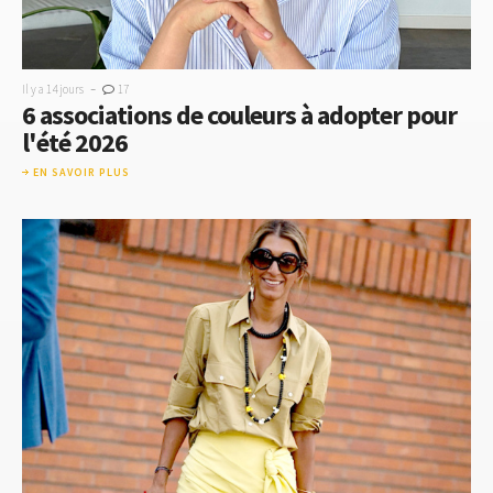
-
Il y a 14 jours
17
6 associations de couleurs à adopter pour
l'été 2026
EN SAVOIR PLUS