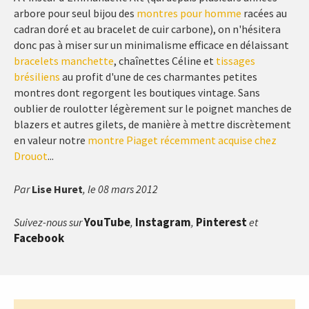
arbore pour seul bijou des
montres pour homme
racées au
cadran doré et au bracelet de cuir carbone), on n'hésitera
donc pas à miser sur un minimalisme efficace en délaissant
bracelets manchette
, chaînettes Céline et
tissages
brésiliens
au profit d'une de ces charmantes petites
montres dont regorgent les boutiques vintage. Sans
oublier de roulotter légèrement sur le poignet manches de
blazers et autres gilets, de manière à mettre discrètement
en valeur notre
montre Piaget récemment acquise chez
Drouot
...
Par
Lise Huret
, le 08 mars 2012
YouTube
Instagram
Pinterest
Suivez-nous sur
,
,
et
Facebook