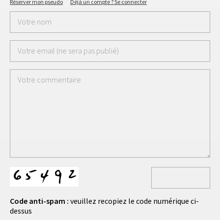
Réserver mon pseudo
·
Déjà un compte ? Se connecter
Code anti-spam :
veuillez recopiez le code numérique ci-
dessus