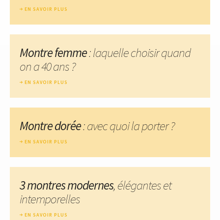
EN SAVOIR PLUS
Montre femme
: laquelle choisir quand
on a 40 ans ?
EN SAVOIR PLUS
Montre dorée
: avec quoi la porter ?
EN SAVOIR PLUS
3 montres modernes
, élégantes et
intemporelles
EN SAVOIR PLUS