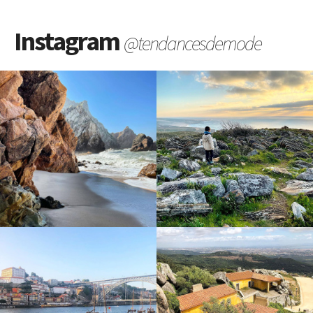
Instagram
@tendancesdemode