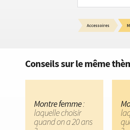
Accessoires
M
Conseils sur le même thè
Montre femme
:
Mo
laquelle choisir
laq
quand on a 20 ans
qu