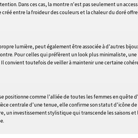
ttention. Dans ces cas, la montre n'est pas seulement un access
réé entre la froideur des couleurs et la chaleur du doré offre u
a propre lumière, peut également être associée à d'autres bijo
ontre. Pour celles qui préfèrent un look plus minimaliste, une
l convient toutefois de veiller à maintenir une certaine cohére
, se positionne comme l'alliée de toutes les femmes en quête d
e centrale d'une tenue, elle confirme son statut d'icône de l
, un investissement stylistique qui transcende les saisons et
e.