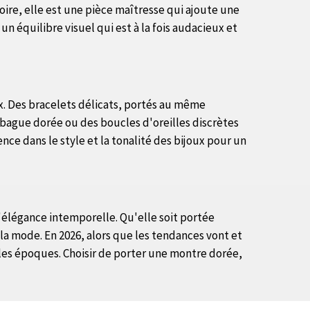
oire, elle est une pièce maîtresse qui ajoute une
n équilibre visuel qui est à la fois audacieux et
ux. Des bracelets délicats, portés au même
 bague dorée ou des boucles d'oreilles discrètes
nce dans le style et la tonalité des bijoux pour un
'élégance intemporelle. Qu'elle soit portée
a mode. En 2026, alors que les tendances vont et
 les époques. Choisir de porter une montre dorée,