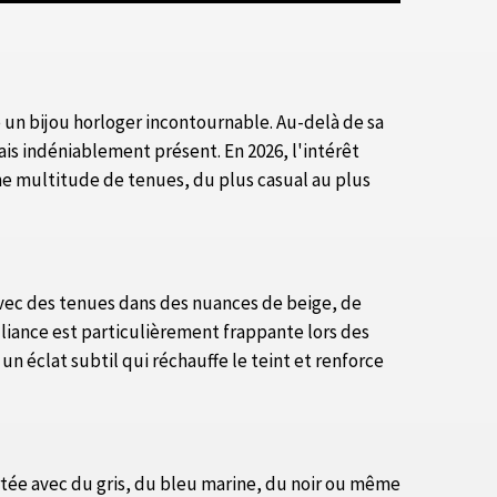
 un bijou horloger incontournable. Au-delà de sa
ais indéniablement présent. En 2026, l'intérêt
une multitude de tenues, du plus casual au plus
 avec des tenues dans des nuances de beige, de
liance est particulièrement frappante lors des
n éclat subtil qui réchauffe le teint et renforce
tée avec du gris, du bleu marine, du noir ou même