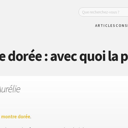
ARTICLES
CONS
 dorée : avec quoi la p
urélie
e montre dorée
.