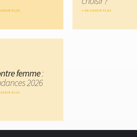
choisir ?
SAVOIR PLUS
EN SAVOIR PLUS
ntre femme
:
ndances 2026
SAVOIR PLUS