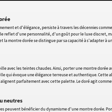
dorée
nement et d'élégance, persiste à travers les décennies comme
le reflet d'une personnalité, d'un goût pour le luxe discret, m
 et la montre dorée se distingue par sa capacité à s'adapter à 
eille avec les teintes chaudes. Ainsi, porter une montre dorée
elle qui évoque une élégance terreuse et authentique. Cette al
'alignent parfaitement avec cette palette. Le doré agit comme u
ou neutres
utres peuvent bénéficier du dynamisme d'une montre dorée. Por