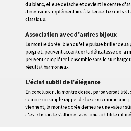
du blanc, elle se détache et devient le centre d'a
dimension supplémentaire à la tenue. Le contraste c
classique.
Association avec d'autres bijoux
La montre dorée, bien qu'elle puisse briller de s
poignet, peuvent accentuer la délicatesse de la m
peuvent compléter l'ensemble sans le surcharger. I
résultat harmonieux.
L'éclat subtil de l'élégance
En conclusion, la montre dorée, par sa versatilité
comme un simple rappel de luxe ou comme une pièc
viennent, la montre dorée demeure une valeur sûre
c'est choisir de s'affirmer avec une subtilité raffiné