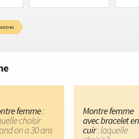
ontres
me
ntre femme
:
Montre femme
uelle choisir
avec bracelet en
and on a 30 ans
cuir
: laquelle