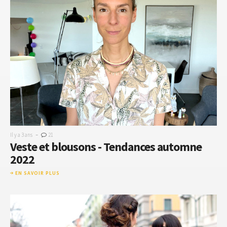
-
Il y a 3 ans
21
Veste et blousons - Tendances automne
2022
EN SAVOIR PLUS