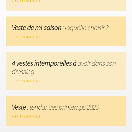
EN SAVOIR PLUS
Veste de mi-saison
: laquelle choisir ?
EN SAVOIR PLUS
4 vestes intemporelles à
avoir dans son
dressing
EN SAVOIR PLUS
Veste
: tendances printemps 2026
EN SAVOIR PLUS