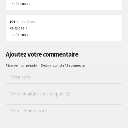
RÉPONDRE
joe
•
Il y a 13 ans
ça grossi !
RÉPONDRE
Ajoutez votre commentaire
Réserver mon pseudo
·
Déjà un compte ? Se connecter