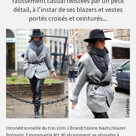
faussement casual twistées par un petit
détail, à l'instar de ses blazers et vestes
portés croisés et ceinturés...
Inconditionnelle du trio slim J.Brand/talons hauts/blazer
Balmain, Emmanuelle Alt dû récemment se résoudre à