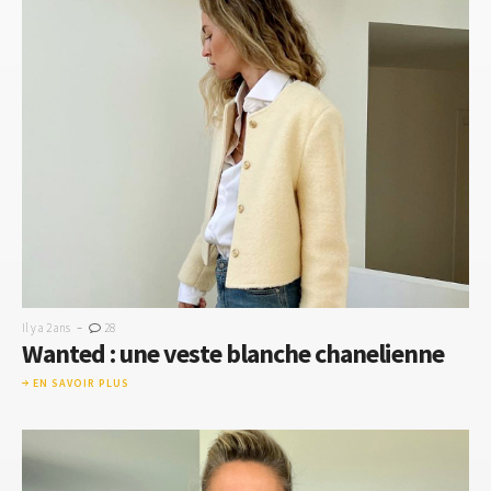
-
Il y a 2 ans
28
Wanted : une veste blanche chanelienne
EN SAVOIR PLUS