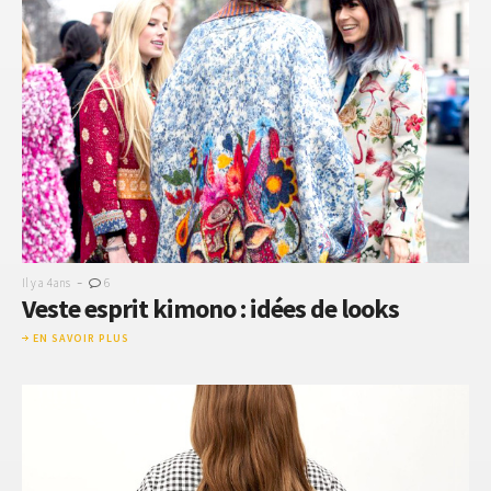
-
Il y a 4 ans
6
Veste esprit kimono : idées de looks
EN SAVOIR PLUS