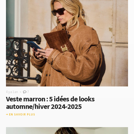
-
Il y a 1 an
7
Veste marron : 5 idées de looks
automne/hiver 2024-2025
EN SAVOIR PLUS