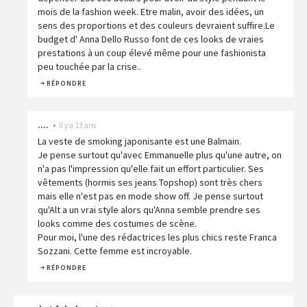
mois de la fashion week. Etre malin, avoir des idées, un
sens des proportions et des couleurs devraient suffire.Le
budget d' Anna Dello Russo font de ces looks de vraies
prestations à un coup élevé même pour une fashionista
peu touchée par la crise..
RÉPONDRE
....
•
Il y a 13 ans
La veste de smoking japonisante est une Balmain.
Je pense surtout qu'avec Emmanuelle plus qu'une autre, on
n'a pas l'impression qu'elle fait un effort particulier. Ses
vêtements (hormis ses jeans Topshop) sont très chers
mais elle n'est pas en mode show off. Je pense surtout
qu'Alt a un vrai style alors qu'Anna semble prendre ses
looks comme des costumes de scène.
Pour moi, l'une des rédactrices les plus chics reste Franca
Sozzani. Cette femme est incroyable.
RÉPONDRE