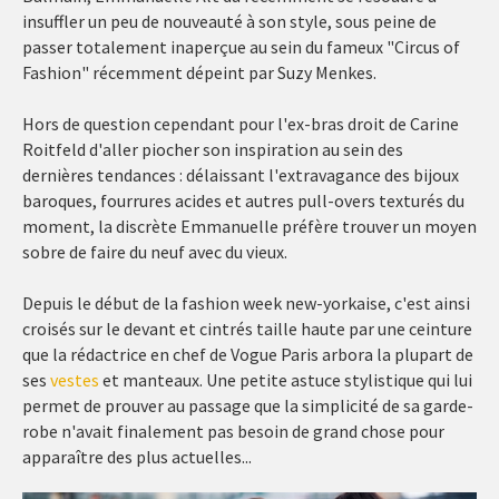
insuffler un peu de nouveauté à son style, sous peine de
passer totalement inaperçue au sein du fameux "Circus of
Fashion" récemment dépeint par Suzy Menkes.
Hors de question cependant pour l'ex-bras droit de Carine
Roitfeld d'aller piocher son inspiration au sein des
dernières tendances : délaissant l'extravagance des bijoux
baroques, fourrures acides et autres pull-overs texturés du
moment, la discrète Emmanuelle préfère trouver un moyen
sobre de faire du neuf avec du vieux.
Depuis le début de la fashion week new-yorkaise, c'est ainsi
croisés sur le devant et cintrés taille haute par une ceinture
que la rédactrice en chef de Vogue Paris arbora la plupart de
ses
vestes
et manteaux. Une petite astuce stylistique qui lui
permet de prouver au passage que la simplicité de sa garde-
robe n'avait finalement pas besoin de grand chose pour
apparaître des plus actuelles...