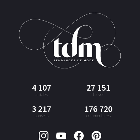
4 107
27 151
articles
brèves
3 217
176 720
conseils
commentaires