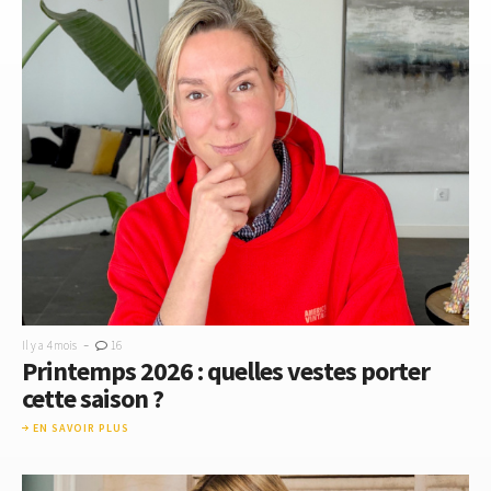
-
Il y a 4 mois
16
Printemps 2026 : quelles vestes porter
cette saison ?
EN SAVOIR PLUS