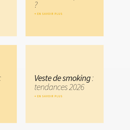
?
EN SAVOIR PLUS
c
Veste de smoking
:
tendances 2026
EN SAVOIR PLUS