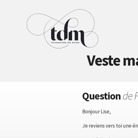
Veste ma
Question
de 
Bonjour Lise,
Je reviens vers toi une én