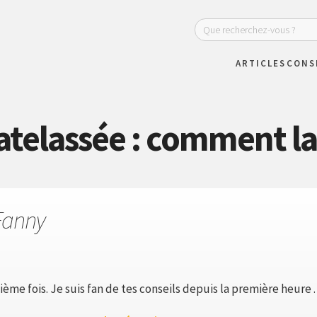
ARTICLES
CONS
telassée : comment la
Fanny
ième fois. Je suis fan de tes conseils depuis la première heure .