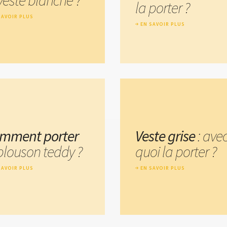
la porter ?
SAVOIR PLUS
EN SAVOIR PLUS
mment porter
Veste grise
: ave
 blouson teddy ?
quoi la porter ?
SAVOIR PLUS
EN SAVOIR PLUS