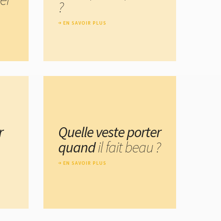
?
EN SAVOIR PLUS
r
Quelle veste porter
quand
il fait beau ?
EN SAVOIR PLUS