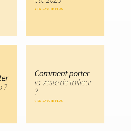
EN SAVOIR PLUS
Comment porter
ter
la veste de tailleur
o ?
?
EN SAVOIR PLUS