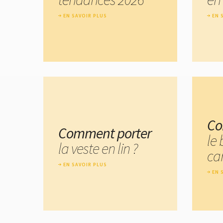
EN SAVOIR PLUS
EN 
Co
Comment porter
le
la veste en lin ?
ca
EN SAVOIR PLUS
EN 