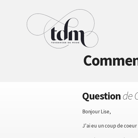
Comment 
Question
de 
Bonjour Lise,
J'ai eu un coup de coeur