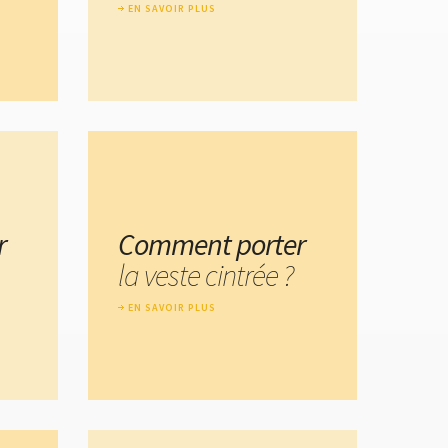
EN SAVOIR PLUS
r
Comment porter
la veste cintrée ?
EN SAVOIR PLUS