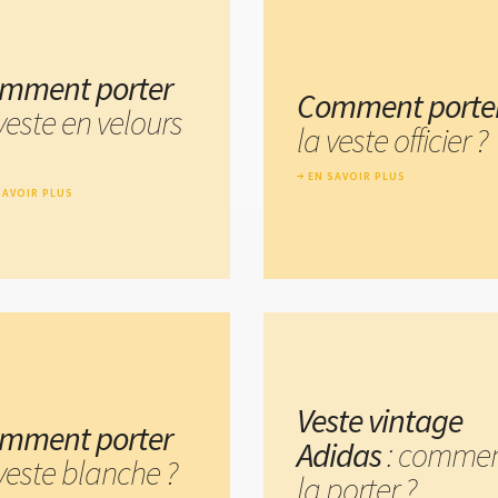
mment porter
Comment porte
veste en velours
la veste officier ?
EN SAVOIR PLUS
SAVOIR PLUS
Veste vintage
mment porter
Adidas
: comme
veste blanche ?
la porter ?