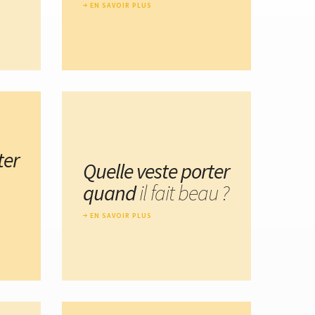
EN SAVOIR PLUS
ter
Quelle veste porter
quand
il fait beau ?
EN SAVOIR PLUS