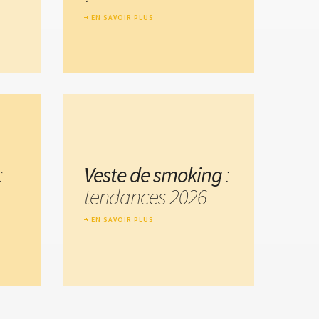
EN SAVOIR PLUS
c
Veste de smoking
:
tendances 2026
EN SAVOIR PLUS