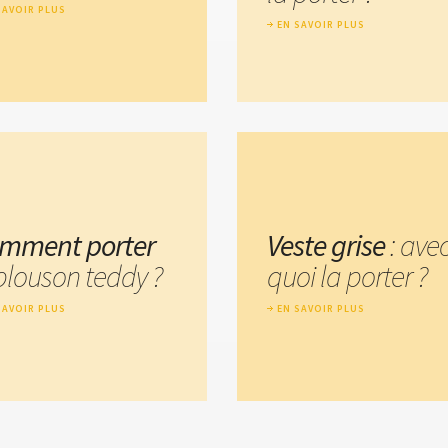
SAVOIR PLUS
EN SAVOIR PLUS
mment porter
Veste grise
: ave
 blouson teddy ?
quoi la porter ?
SAVOIR PLUS
EN SAVOIR PLUS