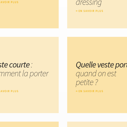
dressing
SAVOIR PLUS
EN SAVOIR PLUS
ste courte
:
Quelle veste por
mment la porter
quand on est
petite ?
SAVOIR PLUS
EN SAVOIR PLUS