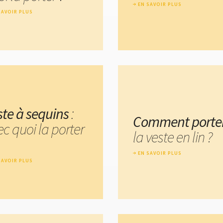
EN SAVOIR PLUS
SAVOIR PLUS
ste à sequins
:
Comment porte
c quoi la porter
la veste en lin ?
EN SAVOIR PLUS
SAVOIR PLUS