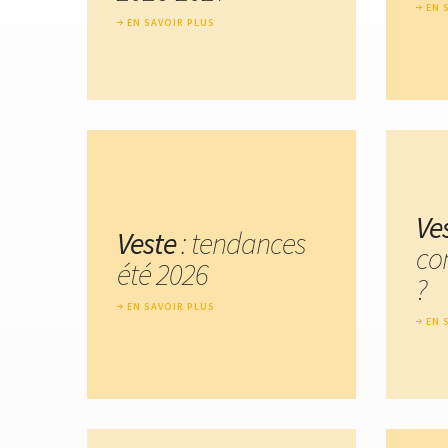
EN 
EN SAVOIR PLUS
Ve
Veste
: tendances
co
été 2026
?
EN SAVOIR PLUS
EN 