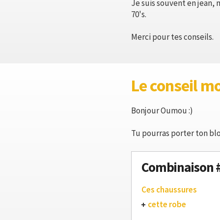
Je suis souvent en jean, 
70's.
Merci pour tes conseils.
Le conseil m
Bonjour Oumou :)
Tu pourras porter ton blo
Combinaison 
Ces chaussures
cette robe