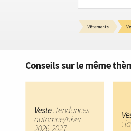
Vêtements
Ve
Conseils sur le même thè
Veste
: tendances
Ve
automne/hiver
: l
2026-2027