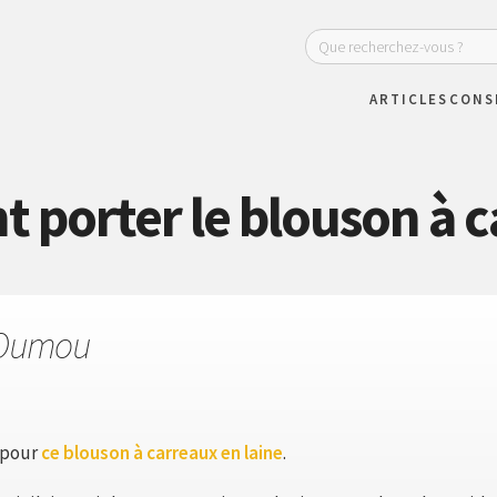
ARTICLES
CONS
porter le blouson à c
Oumou
 pour
ce blouson à carreaux en laine
.