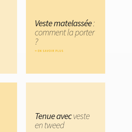
Veste matelassée
:
comment la porter
?
EN SAVOIR PLUS
Tenue avec
veste
en tweed