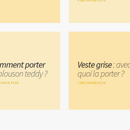
EN SAVOIR PLUS
mment porter
Veste grise
: ave
 blouson teddy ?
quoi la porter ?
SAVOIR PLUS
EN SAVOIR PLUS