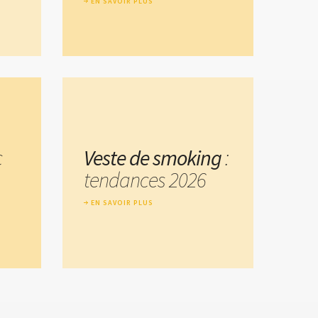
EN SAVOIR PLUS
c
Veste de smoking
:
tendances 2026
EN SAVOIR PLUS