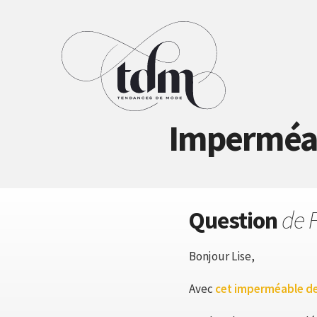
Imperméab
Question
de F
Bonjour Lise,
Avec
cet imperméable de