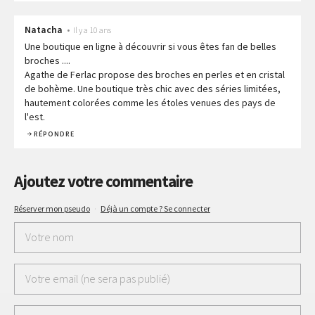
Natacha
•
Il y a 10 ans
Une boutique en ligne à découvrir si vous êtes fan de belles
broches ....
Agathe de Ferlac propose des broches en perles et en cristal
de bohème. Une boutique très chic avec des séries limitées,
hautement colorées comme les étoles venues des pays de
l'est.
RÉPONDRE
Ajoutez votre commentaire
Réserver mon pseudo
·
Déjà un compte ? Se connecter