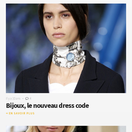
-
Il y a 10 ans
4
Bijoux, le nouveau dress code
EN SAVOIR PLUS