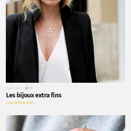
-
Il y a 11 ans
13
Les bijoux extra fins
EN SAVOIR PLUS