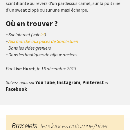
scintillante au revers d'un pardessus camel, sur la poitrine
d'un sweat zippé ou sur une maxi écharpe.
Où en trouver ?
Sur internet (voir
ici
)
Aux marché aux puces de Saint-Ouen
Dans les vides greniers
Dans les boutiques de bijoux anciens
Par
Lise Huret
, le 16 décembre 2013
YouTube
Instagram
Pinterest
Suivez-nous sur
,
,
et
Facebook
Bracelets
: tendances automne/hiver