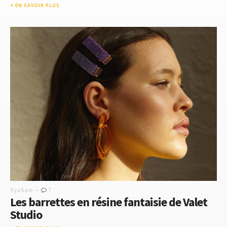
EN SAVOIR PLUS
-
Il y a 6 ans
7
Les barrettes en résine fantaisie de Valet
Studio