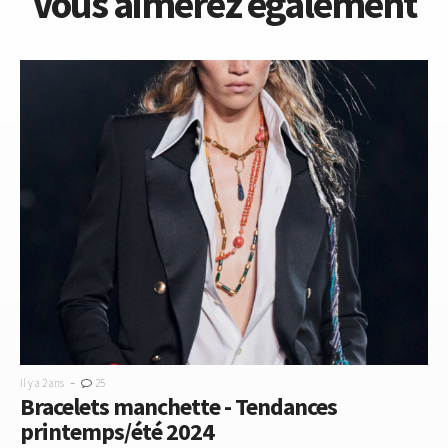
Vous aimerez également
-
Il y a 2 ans
25
Bracelets manchette - Tendances
printemps/été 2024