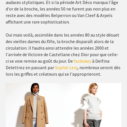
audaces stylistiques. Et si la période Art Déco marqua l'âge
d'or de la broche, les années 50 ne furent pas non plus en
reste avec des modèles Belperron ou Van Cleef & Arpels
affichant une rare sophistication.
Oui mais voilà, assimilée dans les années 80 au style désuet
des vieilles dames du XVIe, la broche disparaît alors de la
circulation. Il faudra ainsi attendre les années 2000 et
l'arrivée de Victoire de Castellane chez Dior pour que celle-
ci se voie remise au goût du jour. De
Yazbukey
à Delfina
Delettrez en passant par
Sophie Levy
, nombreux seront dès
lors les griffes et créateurs qui se l'approprieront.