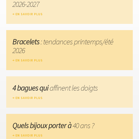
2026-2027
EN SAVOIR PLUS
Bracelets
: tendances printemps/été
2026
EN SAVOIR PLUS
4 bagues qui
affinent les doigts
EN SAVOIR PLUS
Quels bijoux porter à
40 ans ?
EN SAVOIR PLUS