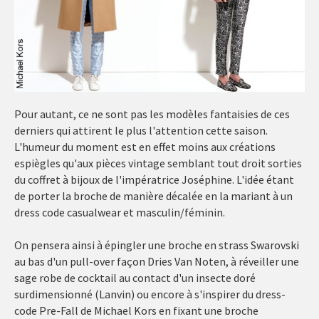
Pour autant, ce ne sont pas les modèles fantaisies de ces
derniers qui attirent le plus l'attention cette saison.
L'humeur du moment est en effet moins aux créations
espiègles qu'aux pièces vintage semblant tout droit sorties
du coffret à bijoux de l'impératrice Joséphine. L'idée étant
de porter la broche de manière décalée en la mariant à un
dress code casualwear et masculin/féminin.
On pensera ainsi à épingler une broche en strass Swarovski
au bas d'un pull-over façon Dries Van Noten, à réveiller une
sage robe de cocktail au contact d'un insecte doré
surdimensionné (Lanvin) ou encore à s'inspirer du dress-
code Pre-Fall de Michael Kors en fixant une broche