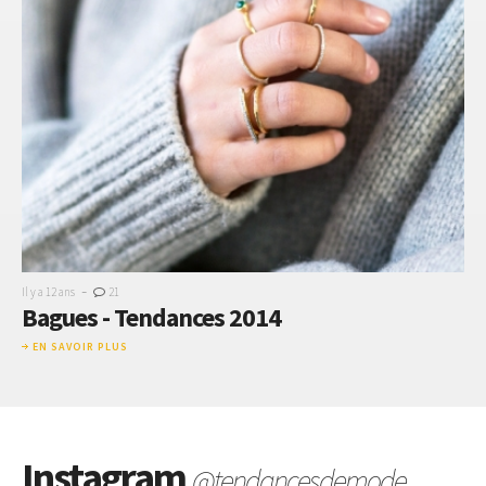
-
Il y a 12 ans
21
Bagues - Tendances 2014
EN SAVOIR PLUS
Instagram
@tendancesdemode