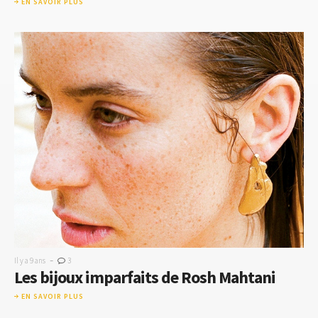
EN SAVOIR PLUS
-
Il y a 9 ans
3
Les bijoux imparfaits de Rosh Mahtani
EN SAVOIR PLUS